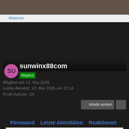
Mitglieder
sunwinx88com
Mitglied
Mitglied seit 13. Mai 2026
Letzte Aktivität:
13. Mai 2026 um 11:14
Profil-Aufrufe
24
Inhalte suchen
Pinnwand
Letzte Aktivitäten
Reaktionen
Üb