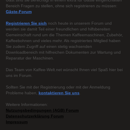
Gast sind sie berechtigt in einem extra für Gäste eingerichteten
Bereich Fragen zu stellen, ohne sich registrieren zu müssen:
Gäste-Forum
Registrieren Sie sich
noch heute in unserem Forum und
werden sie damit Teil einer freundlichen und hilfsbereiten
Gemeinschaft rund um die Themen Kaffeemaschinen, Zubehör,
Kaffeebohnen und vieles mehr. Als registriertes Mitglied haben
Sie zudem Zugriff auf einen stetig wachsenden
Downloadbereich mit hilfreichen Dokumenten zur Wartung und
Reparatur der Maschinen.
Das Team von Kaffee-Welt.net wünscht Ihnen viel Spaß hier bei
uns im Forum.
Sollten Sie mit der Registrierung oder mit der Anmeldung
Probleme haben,
kontaktieren Sie uns
.
Weitere Informationen:
Nutzungsbedingungen (AGB) Forum
Datenschutzerklärung Forum
Impressum