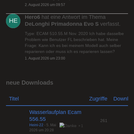
2. August 2026 um 09:57
Hero6
hat eine Antwort im Thema
DeLonghi Primadonna Evo S
verfasst.
Type: ECAM 510.55.M Nov. 2020 Ich habe dasselbe
Problem wie Benutzer FL beschrieben hat. Meine
Frage: Kann ich es bei meinem Modell auch selber
reparieren oder muss ich es reparieren lassen?
1. August 2026 um 23:00
neue Downloads
Titel
Zugriffe
Downlo
Wasserlaufplan Ecam
556.55
261
Heini-22
-
5. Mai
1
2026 um 20:28