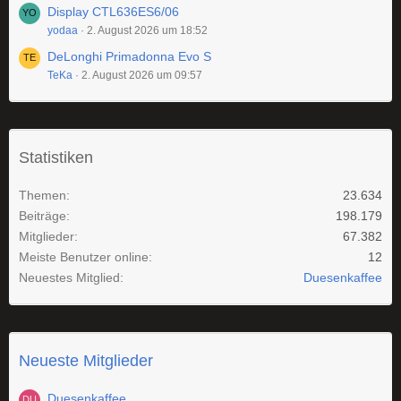
Display CTL636ES6/06
yodaa
2. August 2026 um 18:52
DeLonghi Primadonna Evo S
TeKa
2. August 2026 um 09:57
Statistiken
Themen
23.634
Beiträge
198.179
Mitglieder
67.382
Meiste Benutzer online
12
Neuestes Mitglied
Duesenkaffee
Neueste Mitglieder
Duesenkaffee