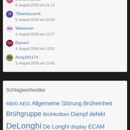
8. August 2026 um 21:13
78winbscom4
5. August 2026 um 02:03
Wakeman
4. August 2026 um 12:37
Damerl
4. August 2026 um 12:02
Andy281174
3. August 2026 um 22:43
Schlagwortwolke
Allgemeine Störung
Brüheinheit
6600
AEG
Brühgruppe
Dampf
defekt
Brühkolben
DeLonghi
De Longhi
ECAM
display