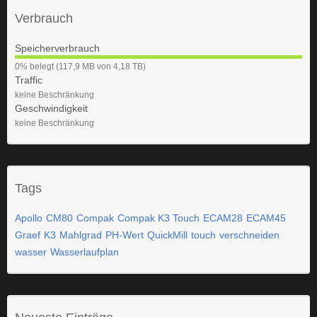
Verbrauch
Speicherverbrauch
0
0% belegt (117,9 MB von 4,18 TB)
%
Traffic
keine Beschränkung
Geschwindigkeit
keine Beschränkung
Tags
Apollo
CM80
Compak
Compak K3 Touch
ECAM28
ECAM45
Graef
K3
Mahlgrad
PH-Wert
QuickMill
touch
verschneiden
wasser
Wasserlaufplan