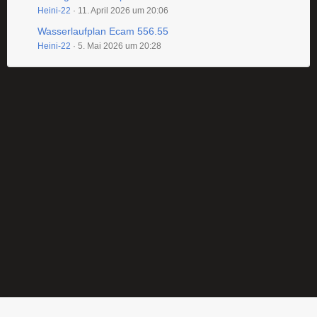
Heini-22
11. April 2026 um 20:06
Wasserlaufplan Ecam 556.55
Heini-22
5. Mai 2026 um 20:28