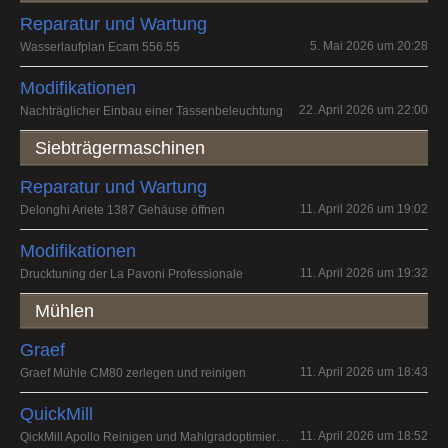
Reparatur und Wartung
5. Mai 2026 um 20:28
Wasserlaufplan Ecam 556.55
Modifikationen
22. April 2026 um 22:00
Nachträglicher Einbau einer Tassenbeleuchtung
Siebträgermaschinen
Reparatur und Wartung
11. April 2026 um 19:02
Delonghi Ariete 1387 Gehäuse öffnen
Modifikationen
11. April 2026 um 19:32
Drucktuning der La Pavoni Professionale
Mühlen
Graef
11. April 2026 um 18:43
Graef Mühle CM80 zerlegen und reinigen
QuickMill
QickMill Apollo Reinigen und Mahlgradoptimierung
11. April 2026 um 18:52