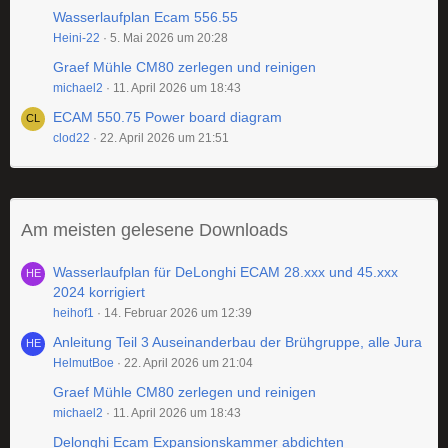
Wasserlaufplan Ecam 556.55
Heini-22
5. Mai 2026 um 20:28
Graef Mühle CM80 zerlegen und reinigen
michael2
11. April 2026 um 18:43
ECAM 550.75 Power board diagram
clod22
22. April 2026 um 21:51
Am meisten gelesene Downloads
Wasserlaufplan für DeLonghi ECAM 28.xxx und 45.xxx
2024 korrigiert
heihof1
14. Februar 2026 um 12:39
Anleitung Teil 3 Auseinanderbau der Brühgruppe, alle Jura
HelmutBoe
22. April 2026 um 21:04
Graef Mühle CM80 zerlegen und reinigen
michael2
11. April 2026 um 18:43
Delonghi Ecam Expansionskammer abdichten