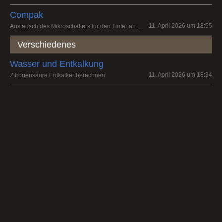
Compak
Austausch des Mikroschalters für den Timer an einer K3 touch
11. April 2026 um 18:55
Verschiedenes
Wasser und Entkalkung
11. April 2026 um 18:34
Zitronensäure Entkalker berechnen