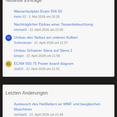
Neueste Einträge
Wasserlaufplan Ecam 556.55
Heini-22
5. Mai 2026 um 20:28
Nachträglicher Einbau einer Tassenbeleuchtung
michael2
22. April 2026 um 22:00
Umbau des Siebes am unteren Kolben
Schlenkman
22. April 2026 um 21:57
Umbau Schaerer Siena auf Siena 2
Gregor
22. April 2026 um 21:56
ECAM 550.75 Power board diagram
clod22
22. April 2026 um 21:51
Letzten Änderungen
Austausch des Heißleiters an WMF und baugleichen
Maschinen
michael2
22. April 2026 um 21:49