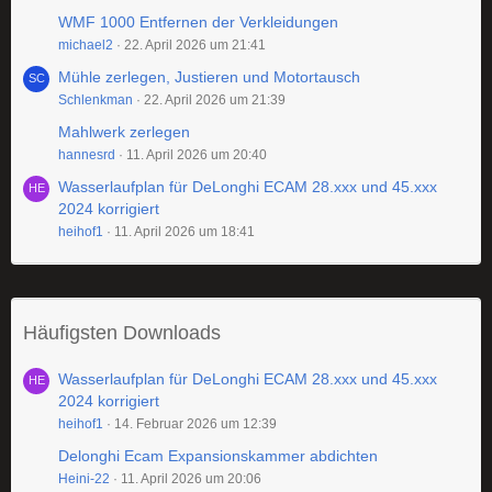
WMF 1000 Entfernen der Verkleidungen
michael2
22. April 2026 um 21:41
Mühle zerlegen, Justieren und Motortausch
Schlenkman
22. April 2026 um 21:39
Mahlwerk zerlegen
hannesrd
11. April 2026 um 20:40
Wasserlaufplan für DeLonghi ECAM 28.xxx und 45.xxx
2024 korrigiert
heihof1
11. April 2026 um 18:41
Häufigsten Downloads
Wasserlaufplan für DeLonghi ECAM 28.xxx und 45.xxx
2024 korrigiert
heihof1
14. Februar 2026 um 12:39
Delonghi Ecam Expansionskammer abdichten
Heini-22
11. April 2026 um 20:06