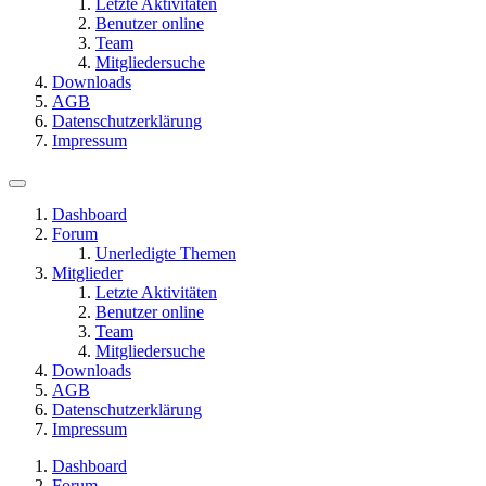
Letzte Aktivitäten
Benutzer online
Team
Mitgliedersuche
Downloads
AGB
Datenschutzerklärung
Impressum
Dashboard
Forum
Unerledigte Themen
Mitglieder
Letzte Aktivitäten
Benutzer online
Team
Mitgliedersuche
Downloads
AGB
Datenschutzerklärung
Impressum
Dashboard
Forum