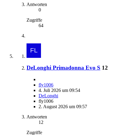
Antworten
0
Zugriffe
64
DeLonghi Primadonna Evo S
12
fly1006
4. Juli 2026 um 09:54
DeLonghi
fly1006
2. August 2026 um 09:57
Antworten
12
Zugriffe