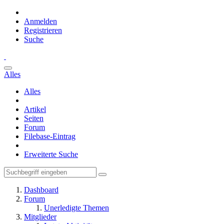
Anmelden
Registrieren
Suche
Alles
Alles
Artikel
Seiten
Forum
Filebase-Eintrag
Erweiterte Suche
Dashboard
Forum
Unerledigte Themen
Mitglieder