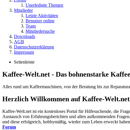
Unerledigte Themen
Mitglieder
Letzte Aktivitäten
Benutzer online
Team
Mitgliedersuche
Downloads
AGB
Datenschutzerklärung
Impressum
Seitenleiste
Kaffee-Welt.net - Das bohnenstarke Kaffe
Alles rund um Kaffeemaschinen, von der Beratung bis zur Reparatura
Herzlich Willkommen auf Kaffee-Welt.net
Kaffee-Welt.net ist ein kostenloses Portal für Hilfesuchende, die Fr
Austausch von Erfahrungsberichten und allen aufkommenden Fragen, r
und diese erfolgreich, hobbymäßig, wieder zum Leben erweckt haben. A
Forum