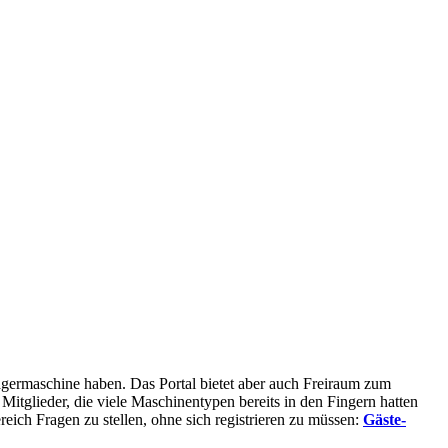
rägermaschine haben. Das Portal bietet aber auch Freiraum zum
glieder, die viele Maschinentypen bereits in den Fingern hatten
eich Fragen zu stellen, ohne sich registrieren zu müssen:
Gäste-