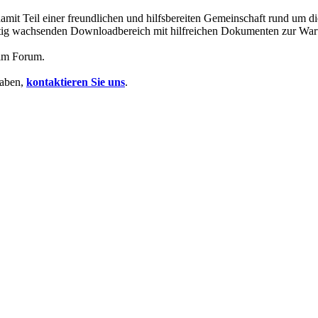
mit Teil einer freundlichen und hilfsbereiten Gemeinschaft rund um
 stetig wachsenden Downloadbereich mit hilfreichen Dokumenten zur Wa
 im Forum.
haben,
kontaktieren Sie uns
.