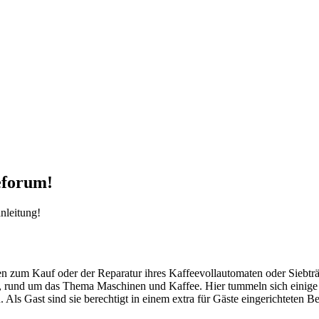
eforum!
nleitung!
agen zum Kauf oder der Reparatur ihres Kaffeevollautomaten oder Siebt
und um das Thema Maschinen und Kaffee. Hier tummeln sich einige Mit
ls Gast sind sie berechtigt in einem extra für Gäste eingerichteten Ber