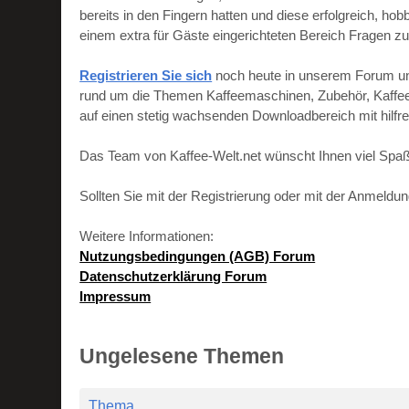
bereits in den Fingern hatten und diese erfolgreich, h
einem extra für Gäste eingerichteten Bereich Fragen zu
Registrieren Sie sich
noch heute in unserem Forum und 
rund um die Themen Kaffeemaschinen, Zubehör, Kaffeebo
auf einen stetig wachsenden Downloadbereich mit hilf
Das Team von Kaffee-Welt.net wünscht Ihnen viel Spaß
Sollten Sie mit der Registrierung oder mit der Anmeld
Weitere Informationen:
Nutzungsbedingungen (AGB) Forum
Datenschutzerklärung Forum
Impressum
Ungelesene Themen
Thema