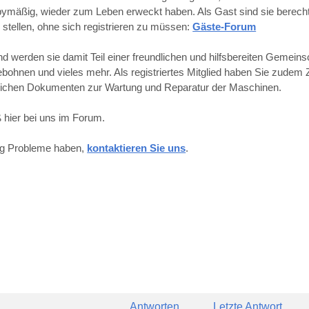
obbymäßig, wieder zum Leben erweckt haben. Als Gast sind sie berechti
 stellen, ohne sich registrieren zu müssen:
Gäste-Forum
werden sie damit Teil einer freundlichen und hilfsbereiten Gemeins
hnen und vieles mehr. Als registriertes Mitglied haben Sie zudem Z
reichen Dokumenten zur Wartung und Reparatur der Maschinen.
 hier bei uns im Forum.
ung Probleme haben,
kontaktieren Sie uns
.
Antworten
Letzte Antwort