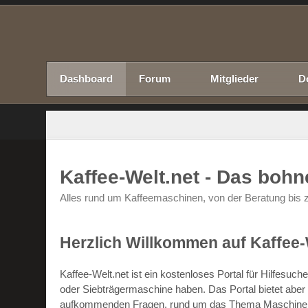
Dashboard
Forum
Mitglieder
D
Kaffee-Welt.net - Das boh
Alles rund um Kaffeemaschinen, von der Beratung bis z
Herzlich Willkommen auf Kaffee-
Kaffee-Welt.net ist ein kostenloses Portal für Hilfesu
oder Siebträgermaschine haben. Das Portal bietet abe
aufkommenden Fragen, rund um das Thema Maschinen un