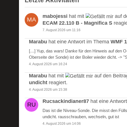
Letzte Aktivitäten
mabojessi
hat mit
auf d
ECAM 22.110 B - Magnifica S
reagie
7. August 2026 um 11:16
Marabu
hat eine Antwort im Thema
WMF 10
[…] Yup, das wars! Danke für den Hinweis auf den 
Oberseite der Sonde) ist der Boiler wieder dicht. -> 
4. August 2026 um 16:24
Marabu
hat mit
auf den Beitr
undicht
reagiert.
4. August 2026 um 15:38
Rucsackindianer87
hat eine Antwo
Das ist die Niveau-Sonde. Die misst den Füll
undicht. rausschrauben, wechseln, gut ist
4. August 2026 um 14:06