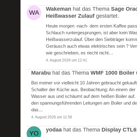
Wakeman
hat das Thema
Sage Ora
Heißwasser Zulauf
gestartet.
Heute morgen -nach- dem ersten Kaffee passie
Schlauch runtergesprungen, ist aber kein W
Heißwasserzulauf. Über den Siebträger kommt
Geräusch auch etwas elektrisches sein ? Vent
wie geschrieben, es riecht nicht…
4. August 2026 um 12:41
Marabu
hat das Thema
WMF 1000 Boiler 
Bei meiner vor vielleicht 10 Jahren gebraucht gekau
Schalter der Küche aus. Beobachtung: An einem der Bo
Wasser aus und schäumt auf dem heißen Boiler auf.
den spannungsführenden Leitungen am Boiler und de
das…
4. August 2026 um 11:56
yodaa
hat das Thema
Display CTL