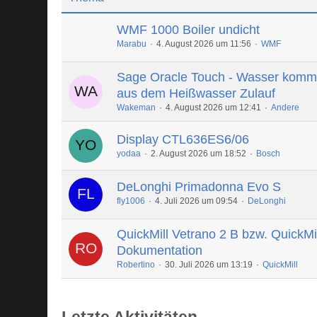
WMF 1000 Boiler undicht
Marabu
4. August 2026 um 11:56
WMF
Sage Oracle Touch - Wasser komm
aus dem Heißwasser Zulauf
Wakeman
4. August 2026 um 12:41
Andere
Display CTL636ES6/06
yodaa
2. August 2026 um 18:52
Bosch
DeLonghi Primadonna Evo S
fly1006
4. Juli 2026 um 09:54
DeLonghi
QuickMill Vetrano 2 B bzw. QuickMi
Dokumentation
Robertino
30. Juli 2026 um 13:19
QuickMill