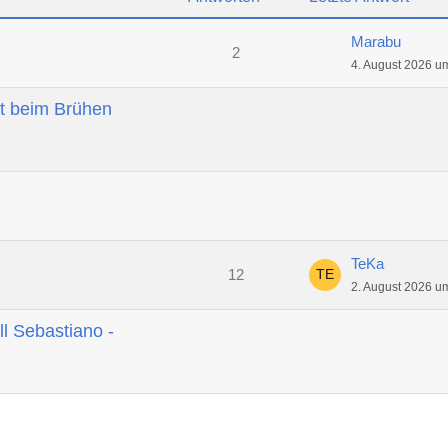
Marabu
2
4. August 2026 u
t beim Brühen
TeKa
12
2. August 2026 u
ll Sebastiano -