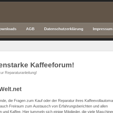
ownloads
AGB
Datenschutzerklärung
Impressum
nenstarke Kaffeeforum!
ur Reparaturanleitung!
Welt.net
chende, die Fragen zum Kauf oder der Reparatur ihres Kaffeevollautom
r auch Freiraum zum Austausch von Erfahrungsberichten und allen
d Kaffee. Hier tummeln sich einige Mitglieder, die viele Maschine