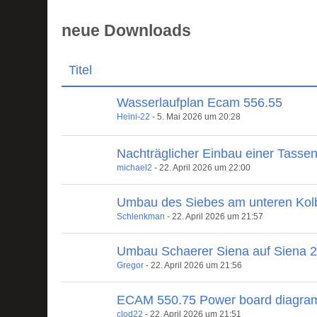
neue Downloads
Titel
Wasserlaufplan Ecam 556.55
Heini-22
-
5. Mai 2026 um 20:28
Nachträglicher Einbau einer Tasse
michael2
-
22. April 2026 um 22:00
Umbau des Siebes am unteren Kol
Schlenkman
-
22. April 2026 um 21:57
Umbau Schaerer Siena auf Siena 
Gregor
-
22. April 2026 um 21:56
ECAM 550.75 Power board diagra
clod22
-
22. April 2026 um 21:51