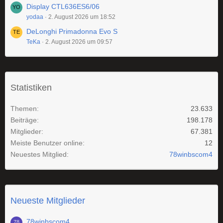
Display CTL636ES6/06
yodaa
2. August 2026 um 18:52
DeLonghi Primadonna Evo S
TeKa
2. August 2026 um 09:57
Statistiken
Themen
23.633
Beiträge
198.178
Mitglieder
67.381
Meiste Benutzer online
12
Neuestes Mitglied
78winbscom4
Neueste Mitglieder
78winbscom4