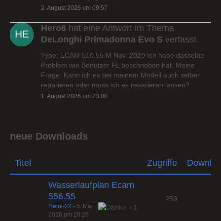
2. August 2026 um 09:57
Hero6
hat eine Antwort im Thema
DeLonghi Primadonna Evo S
verfasst.
Type: ECAM 510.55.M Nov. 2020 Ich habe dasselbe
Problem wie Benutzer FL beschrieben hat. Meine
Frage: Kann ich es bei meinem Modell auch selber
reparieren oder muss ich es reparieren lassen?
1. August 2026 um 23:00
neue Downloads
Titel
Zugriffe
Downlo
Wasserlaufplan Ecam
556.55
259
Heini-22
-
5. Mai
1
2026 um 20:28