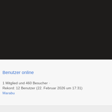
Benutzer online
1 Mitglied und 460 Besucher
Rekord: 12 Benutzer (
22. Februar 2026 um 17:31
)
Marabu