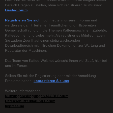
Gast sind sie berechtigt in einem extra für Gäste eingerichteten
Bereich Fragen zu stellen, ohne sich registrieren zu müssen:
Gäste-Forum
Registrieren Sie sich
noch heute in unserem Forum und
werden sie damit Teil einer freundlichen und hilfsbereiten
Gemeinschaft rund um die Themen Kaffeemaschinen, Zubehör,
Kaffeebohnen und vieles mehr. Als registriertes Mitglied haben
Sie zudem Zugriff auf einen stetig wachsenden
Downloadbereich mit hilfreichen Dokumenten zur Wartung und
Reparatur der Maschinen.
Das Team von Kaffee-Welt.net wünscht Ihnen viel Spaß hier bei
uns im Forum.
Sollten Sie mit der Registrierung oder mit der Anmeldung
Probleme haben,
kontaktieren Sie uns
.
Weitere Informationen:
Nutzungsbedingungen (AGB) Forum
Datenschutzerklärung Forum
Impressum