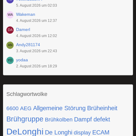
5. August 2026 um 02:03
Wakeman
4. August 2026 um 12:37
Damerl
4. August 2026 um 12:02
Andy281174
3. August 2026 um 22:43
yodaa
2. August 2026 um 18:29
Schlagwortwolke
Allgemeine Störung
Brüheinheit
6600
AEG
Brühgruppe
Dampf
defekt
Brühkolben
DeLonghi
De Longhi
ECAM
display