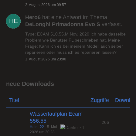
2. August 2026 um 09:57
Hero6
hat eine Antwort im Thema
DeLonghi Primadonna Evo S
verfasst.
Type: ECAM 510.55.M Nov. 2020 Ich habe dasselbe
Problem wie Benutzer FL beschrieben hat. Meine
Frage: Kann ich es bei meinem Modell auch selber
reparieren oder muss ich es reparieren lassen?
1. August 2026 um 23:00
neue Downloads
Titel
Zugriffe
Downlo
Wasserlaufplan Ecam
556.55
266
Heini-22
-
5. Mai
1
2026 um 20:28