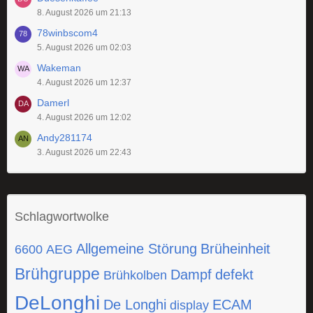
8. August 2026 um 21:13
78winbscom4
5. August 2026 um 02:03
Wakeman
4. August 2026 um 12:37
Damerl
4. August 2026 um 12:02
Andy281174
3. August 2026 um 22:43
Schlagwortwolke
Allgemeine Störung
Brüheinheit
6600
AEG
Brühgruppe
Dampf
defekt
Brühkolben
DeLonghi
De Longhi
ECAM
display