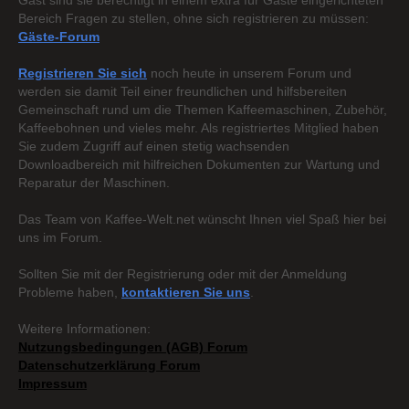
Gast sind sie berechtigt in einem extra für Gäste eingerichteten
Bereich Fragen zu stellen, ohne sich registrieren zu müssen:
Gäste-Forum
Registrieren Sie sich
noch heute in unserem Forum und
werden sie damit Teil einer freundlichen und hilfsbereiten
Gemeinschaft rund um die Themen Kaffeemaschinen, Zubehör,
Kaffeebohnen und vieles mehr. Als registriertes Mitglied haben
Sie zudem Zugriff auf einen stetig wachsenden
Downloadbereich mit hilfreichen Dokumenten zur Wartung und
Reparatur der Maschinen.
Das Team von Kaffee-Welt.net wünscht Ihnen viel Spaß hier bei
uns im Forum.
Sollten Sie mit der Registrierung oder mit der Anmeldung
Probleme haben,
kontaktieren Sie uns
.
Weitere Informationen:
Nutzungsbedingungen (AGB) Forum
Datenschutzerklärung Forum
Impressum