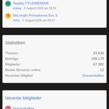
Display CTL636ES6/06
yodaa
2. August 2026 um 18:52
DeLonghi Primadonna Evo S
TeKa
2. August 2026 um 09:57
Statistiken
Themen
23.634
Beiträge
198.179
Mitglieder
67.382
Meiste Benutzer online
12
Neuestes Mitglied
Duesenkaffee
Neueste Mitglieder
Duesenkaffee