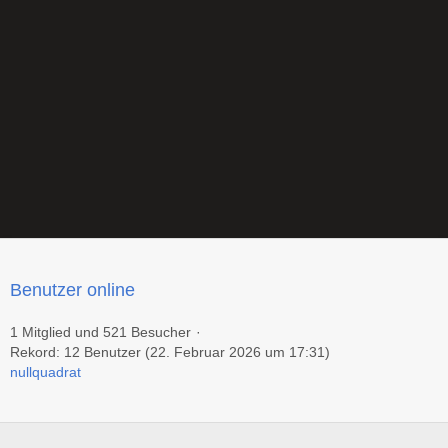
Benutzer online
1 Mitglied und 521 Besucher
Rekord: 12 Benutzer (
22. Februar 2026 um 17:31
)
nullquadrat