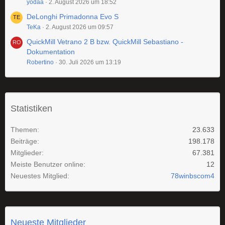
yodaa
2. August 2026 um 18:52
DeLonghi Primadonna Evo S
TeKa
2. August 2026 um 09:57
QuickMill Vetrano 2 B bzw. QuickMill Sebastiano -
Dokumentation
Robertino
30. Juli 2026 um 13:19
Statistiken
Themen
23.633
Beiträge
198.178
Mitglieder
67.381
Meiste Benutzer online
12
Neuestes Mitglied
78winbscom4
Neueste Mitglieder