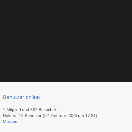
Benutzer online
1 Mitglied und 567 Besucher
Rekord: 12 Benutzer (
22. Februar 2026 um 17:31
)
Marabu