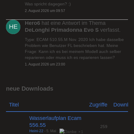
Was spricht dagegen? :)
2. August 2026 um 09:57
Hero6
hat eine Antwort im Thema
DeLonghi Primadonna Evo S
verfasst.
Type: ECAM 510.55.M Nov. 2020 Ich habe dasselbe
Problem wie Benutzer FL beschrieben hat. Meine
Frage: Kann ich es bei meinem Modell auch selber
reparieren oder muss ich es reparieren lassen?
1. August 2026 um 23:00
neue Downloads
Titel
Zugriffe
Downlo
Wasserlaufplan Ecam
556.55
259
Heini-22
-
5. Mai
1