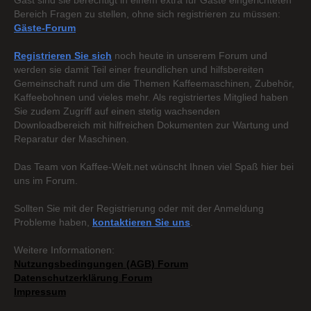
Gast sind sie berechtigt in einem extra für Gäste eingerichteten
Bereich Fragen zu stellen, ohne sich registrieren zu müssen:
Gäste-Forum
Registrieren Sie sich
noch heute in unserem Forum und
werden sie damit Teil einer freundlichen und hilfsbereiten
Gemeinschaft rund um die Themen Kaffeemaschinen, Zubehör,
Kaffeebohnen und vieles mehr. Als registriertes Mitglied haben
Sie zudem Zugriff auf einen stetig wachsenden
Downloadbereich mit hilfreichen Dokumenten zur Wartung und
Reparatur der Maschinen.
Das Team von Kaffee-Welt.net wünscht Ihnen viel Spaß hier bei
uns im Forum.
Sollten Sie mit der Registrierung oder mit der Anmeldung
Probleme haben,
kontaktieren Sie uns
.
Weitere Informationen:
Nutzungsbedingungen (AGB) Forum
Datenschutzerklärung Forum
Impressum