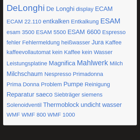
DeLonghi
De Longhi
ECAM
display
ESAM
entkalken
ECAM 22.110
Entkalkung
ESAM 6600
esam 3500
ESAM 5500
Espresso
Jura
fehler
Fehlermeldung
heißwasser
Kaffee
kaffeevollautomat
kein Kaffee
kein Wasser
Mahlwerk
Magnifica
Leistungsplatine
Milch
Milchschaum
Nespresso
Primadonna
Pumpe
Prima Donna
Problem
Reinigung
Reparatur
saeco
Siebträger
siemens
Thermoblock
undicht
wasser
Solenoidventil
WMF
WMF 800
WMF 1000