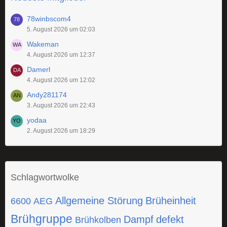
78winbscom4
5. August 2026 um 02:03
Wakeman
4. August 2026 um 12:37
Damerl
4. August 2026 um 12:02
Andy281174
3. August 2026 um 22:43
yodaa
2. August 2026 um 18:29
Schlagwortwolke
Allgemeine Störung
Brüheinheit
6600
AEG
Brühgruppe
Dampf
defekt
Brühkolben