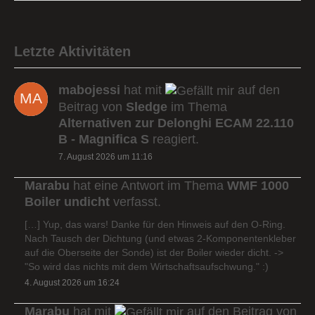
Letzte Aktivitäten
mabojessi
hat mit
auf den
Beitrag von
Sledge
im Thema
Alternativen zur Delonghi ECAM 22.110
B - Magnifica S
reagiert.
7. August 2026 um 11:16
Marabu
hat eine Antwort im Thema
WMF 1000
Boiler undicht
verfasst.
[…] Yup, das wars! Danke für den Hinweis auf den O-Ring.
Nach Tausch der Dichtung (und etwas 2-Komponentenkleber
auf die Oberseite der Sonde) ist der Boiler wieder dicht. ->
"So wird das nichts mit dem Wirtschaftsaufschwung." :)
4. August 2026 um 16:24
Marabu
hat mit
auf den Beitrag von