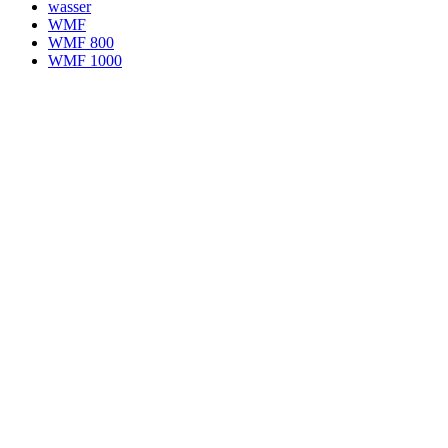
wasser
WMF
WMF 800
WMF 1000