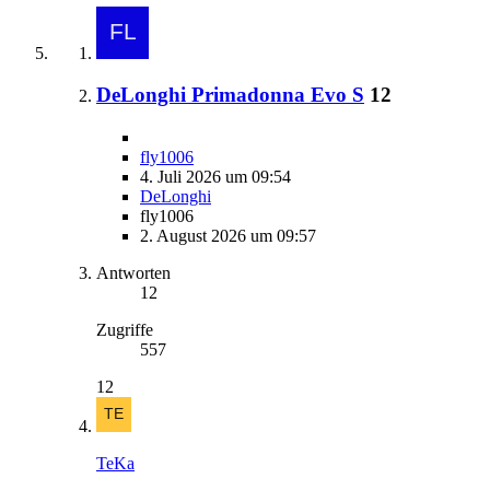
DeLonghi Primadonna Evo S
12
fly1006
4. Juli 2026 um 09:54
DeLonghi
fly1006
2. August 2026 um 09:57
Antworten
12
Zugriffe
557
12
TeKa