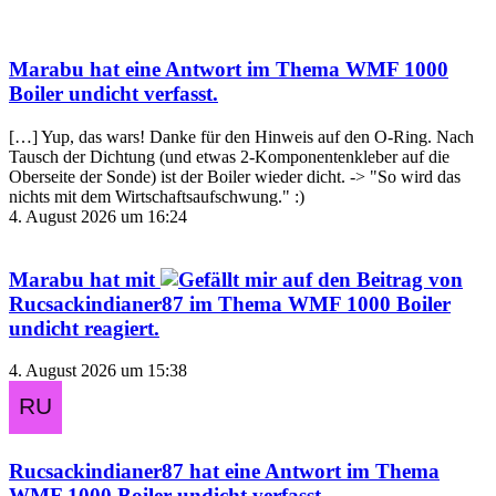
Marabu
hat eine Antwort im Thema
WMF 1000
Boiler undicht
verfasst.
[…] Yup, das wars! Danke für den Hinweis auf den O-Ring. Nach
Tausch der Dichtung (und etwas 2-Komponentenkleber auf die
Oberseite der Sonde) ist der Boiler wieder dicht. -> "So wird das
nichts mit dem Wirtschaftsaufschwung." :)
4. August 2026 um 16:24
Marabu
hat mit
auf den Beitrag von
Rucsackindianer87
im Thema
WMF 1000 Boiler
undicht
reagiert.
4. August 2026 um 15:38
Rucsackindianer87
hat eine Antwort im Thema
WMF 1000 Boiler undicht
verfasst.