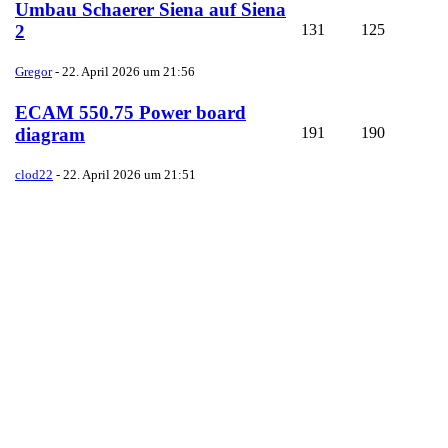
Umbau Schaerer Siena auf Siena
131
125
2
Gregor
-
22. April 2026 um 21:56
ECAM 550.75 Power board
191
190
diagram
clod22
-
22. April 2026 um 21:51