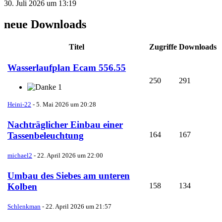
30. Juli 2026 um 13:19
neue Downloads
Titel
Zugriffe
Downloads
Wasserlaufplan Ecam 556.55
250
291
1
Heini-22
-
5. Mai 2026 um 20:28
Nachträglicher Einbau einer
164
167
Tassenbeleuchtung
michael2
-
22. April 2026 um 22:00
Umbau des Siebes am unteren
158
134
Kolben
Schlenkman
-
22. April 2026 um 21:57