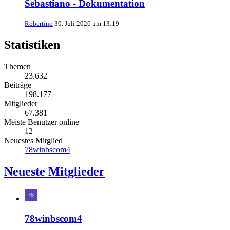
Sebastiano - Dokumentation
Robertino
30. Juli 2026 um 13:19
Statistiken
Themen
23.632
Beiträge
198.177
Mitglieder
67.381
Meiste Benutzer online
12
Neuestes Mitglied
78winbscom4
Neueste Mitglieder
78winbscom4