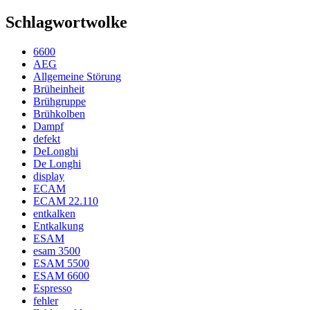
Schlagwortwolke
6600
AEG
Allgemeine Störung
Brüheinheit
Brühgruppe
Brühkolben
Dampf
defekt
DeLonghi
De Longhi
display
ECAM
ECAM 22.110
entkalken
Entkalkung
ESAM
esam 3500
ESAM 5500
ESAM 6600
Espresso
fehler