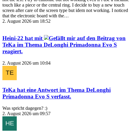
touch like a piece or the central ring. I decide to buy a new touch
screen after care of the screen type but idem not working. I noticed
that the electronic board with the…
2. August 2026 um 18:52
Heini-22
hat mit
auf den Beitrag von
TeKa
im Thema
DeLonghi Primadonna Evo S
reagiert.
2. August 2026 um 10:04
TeKa
hat eine Antwort im Thema
DeLonghi
Primadonna Evo S
verfasst.
Was spricht dagegen? :)
2. August 2026 um 09:57