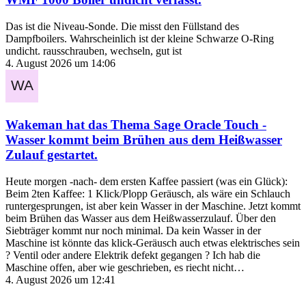
Das ist die Niveau-Sonde. Die misst den Füllstand des
Dampfboilers. Wahrscheinlich ist der kleine Schwarze O-Ring
undicht. rausschrauben, wechseln, gut ist
4. August 2026 um 14:06
Wakeman
hat das Thema
Sage Oracle Touch -
Wasser kommt beim Brühen aus dem Heißwasser
Zulauf
gestartet.
Heute morgen -nach- dem ersten Kaffee passiert (was ein Glück):
Beim 2ten Kaffee: 1 Klick/Plopp Geräusch, als wäre ein Schlauch
runtergesprungen, ist aber kein Wasser in der Maschine. Jetzt kommt
beim Brühen das Wasser aus dem Heißwasserzulauf. Über den
Siebträger kommt nur noch minimal. Da kein Wasser in der
Maschine ist könnte das klick-Geräusch auch etwas elektrisches sein
? Ventil oder andere Elektrik defekt gegangen ? Ich hab die
Maschine offen, aber wie geschrieben, es riecht nicht…
4. August 2026 um 12:41