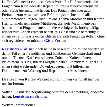
Kaffee-Welt.net ist ein kostenloses Portal für Hilfesuchende, die
Fragen zum Kauf oder der Reparatur ihres Kaffeevollautomaten
oder Siebträgermaschine haben. Das Portal bietet aber auch
Freiraum zum Austausch von Erfahrungsberichten und allen
aufkommenden Fragen, rund um das Thema Maschinen und Kaffee.
Hier tummeln sich einige Mitglieder, die viele Maschinentypen
bereits in den Fingern hatten und diese erfolgreich, hobbymäßig,
wieder zum Leben erweckt haben. Als Gast sind sie berechtigt in
einem extra für Gäste eingerichteten Bereich Fragen zu stellen, ohne
sich registrieren zu müssen:
Gäste-Forum
Registrieren Sie sich
noch heute in unserem Forum und werden sie
damit Teil einer freundlichen und hilfsbereiten Gemeinschaft rund
um die Themen Kaffeemaschinen, Zubehör, Kaffeebohnen und
vieles mehr. Als registriertes Mitglied haben Sie zudem Zugriff auf
einen stetig wachsenden Downloadbereich mit hilfreichen
Dokumenten zur Wartung und Reparatur der Maschinen.
Das Team von Kaffee-Welt.net wünscht Ihnen viel Spaß hier bei
uns im Forum.
Sollten Sie mit der Registrierung oder mit der Anmeldung Probleme
haben,
kontaktieren Sie uns
.
Weitere Informationen: