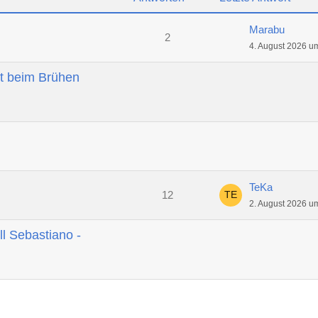
Marabu
2
4. August 2026 u
t beim Brühen
TeKa
12
2. August 2026 u
ll Sebastiano -