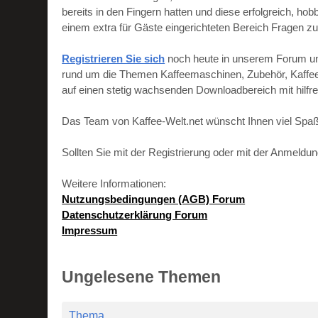
bereits in den Fingern hatten und diese erfolgreich, h
einem extra für Gäste eingerichteten Bereich Fragen zu
Registrieren Sie sich
noch heute in unserem Forum und 
rund um die Themen Kaffeemaschinen, Zubehör, Kaffeebo
auf einen stetig wachsenden Downloadbereich mit hilf
Das Team von Kaffee-Welt.net wünscht Ihnen viel Spaß
Sollten Sie mit der Registrierung oder mit der Anmeld
Weitere Informationen:
Nutzungsbedingungen (AGB) Forum
Datenschutzerklärung Forum
Impressum
Ungelesene Themen
Thema