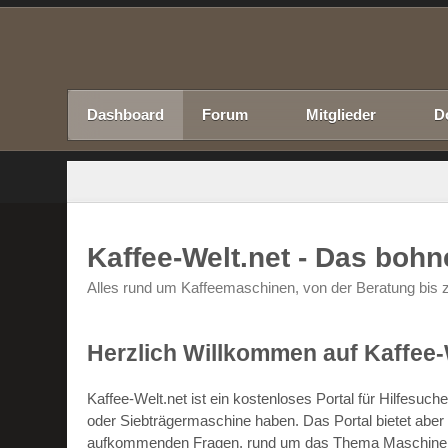
Dashboard
Forum
Mitglieder
D
Kaffee-Welt.net - Das boh
Alles rund um Kaffeemaschinen, von der Beratung bis z
Herzlich Willkommen auf Kaffee-
Kaffee-Welt.net ist ein kostenloses Portal für Hilfesu
oder Siebträgermaschine haben. Das Portal bietet abe
aufkommenden Fragen, rund um das Thema Maschinen un