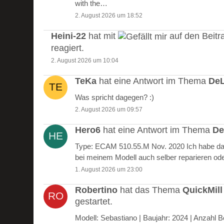
with the…
2. August 2026 um 18:52
Heini-22
hat mit
auf den Beitr
reagiert.
2. August 2026 um 10:04
TeKa
hat eine Antwort im Thema
DeL
Was spricht dagegen? :)
2. August 2026 um 09:57
Hero6
hat eine Antwort im Thema
De
Type: ECAM 510.55.M Nov. 2020 Ich habe das
bei meinem Modell auch selber reparieren od
1. August 2026 um 23:00
Robertino
hat das Thema
QuickMill
gestartet.
Modell: Sebastiano | Baujahr: 2024 | Anzah