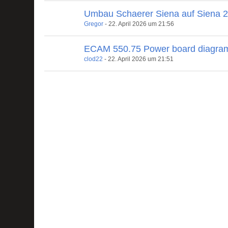
Umbau Schaerer Siena auf Siena 
Gregor
-
22. April 2026 um 21:56
ECAM 550.75 Power board diagra
clod22
-
22. April 2026 um 21:51