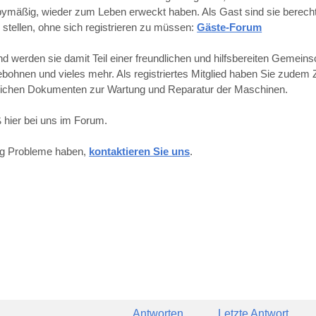
obbymäßig, wieder zum Leben erweckt haben. Als Gast sind sie berechti
 stellen, ohne sich registrieren zu müssen:
Gäste-Forum
werden sie damit Teil einer freundlichen und hilfsbereiten Gemeins
hnen und vieles mehr. Als registriertes Mitglied haben Sie zudem Z
reichen Dokumenten zur Wartung und Reparatur der Maschinen.
 hier bei uns im Forum.
ung Probleme haben,
kontaktieren Sie uns
.
Antworten
Letzte Antwort