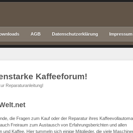
ownloads
AGB
Datenschutzerklärung
Impressum
nenstarke Kaffeeforum!
ur Reparaturanleitung!
Welt.net
chende, die Fragen zum Kauf oder der Reparatur ihres Kaffeevollautom
r auch Freiraum zum Austausch von Erfahrungsberichten und allen
d Kaffee. Hier tummeln sich einige Mitglieder, die viele Maschine