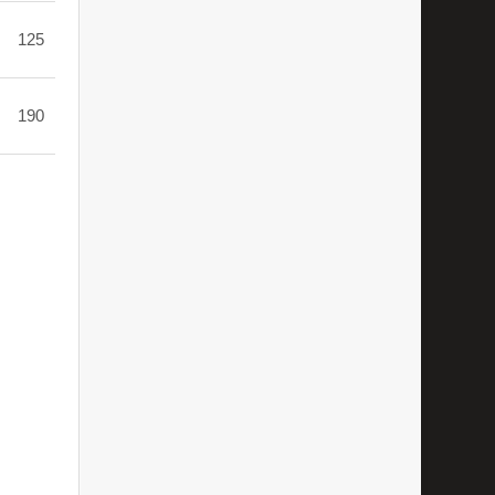
125
190