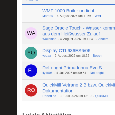
WMF 1000 Boiler undicht
Marabu
4. August 2026 um 11:56
WMF
Sage Oracle Touch - Wasser komm
aus dem Heißwasser Zulauf
Wakeman
4. August 2026 um 12:41
Andere
Display CTL636ES6/06
yodaa
2. August 2026 um 18:52
Bosch
DeLonghi Primadonna Evo S
fly1006
4. Juli 2026 um 09:54
DeLonghi
QuickMill Vetrano 2 B bzw. QuickMi
Dokumentation
Robertino
30. Juli 2026 um 13:19
QuickMill