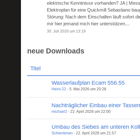
elektrische Kenntnisse vorhanden? JA | Mes
Elektroplan für eine Quickmill Sebastiano ba
Störung: Nach dem Einschalten läuft sofort 
mir hier jemand mich hier unterstützen…
30. Juli 2026 um 13:19
neue Downloads
Titel
Wasserlaufplan Ecam 556.55
Heini-22
-
5. Mai 2026 um 20:28
Nachträglicher Einbau einer Tasse
michael2
-
22. April 2026 um 22:00
Umbau des Siebes am unteren Kol
Schlenkman
-
22. April 2026 um 21:57