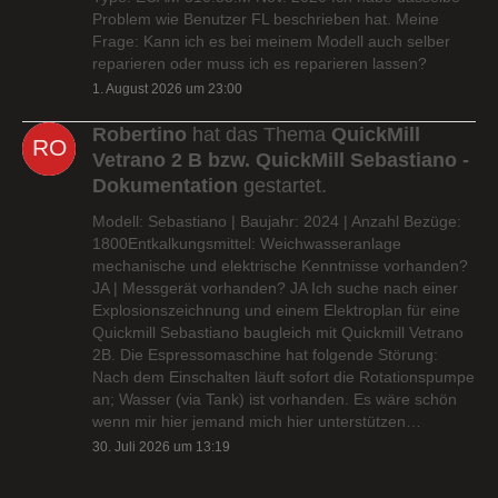
Problem wie Benutzer FL beschrieben hat. Meine
Frage: Kann ich es bei meinem Modell auch selber
reparieren oder muss ich es reparieren lassen?
1. August 2026 um 23:00
Robertino
hat das Thema
QuickMill
Vetrano 2 B bzw. QuickMill Sebastiano -
Dokumentation
gestartet.
Modell: Sebastiano | Baujahr: 2024 | Anzahl Bezüge:
1800Entkalkungsmittel: Weichwasseranlage
mechanische und elektrische Kenntnisse vorhanden?
JA | Messgerät vorhanden? JA Ich suche nach einer
Explosionszeichnung und einem Elektroplan für eine
Quickmill Sebastiano baugleich mit Quickmill Vetrano
2B. Die Espressomaschine hat folgende Störung:
Nach dem Einschalten läuft sofort die Rotationspumpe
an; Wasser (via Tank) ist vorhanden. Es wäre schön
wenn mir hier jemand mich hier unterstützen…
30. Juli 2026 um 13:19