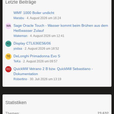
Letzte Beiträge
WMF 1000 Boiler undicht
Marabu
4. August 2026 um 16:24
Sage Oracle Touch - Wasser kommt beim Brühen aus dem
Heißwasser Zulauf
Wakeman
4. August 2026 um 12:41
Display CTL636ES6/06
yodaa
2. August 2026 um 18:52
DeLonghi Primadonna Evo S
TeKa
2. August 2026 um 09:57
QuickMill Vetrano 2 B bzw. QuickMill Sebastiano -
Dokumentation
Robertino
30. Juli 2026 um 13:19
Statistiken
Themen
23.632