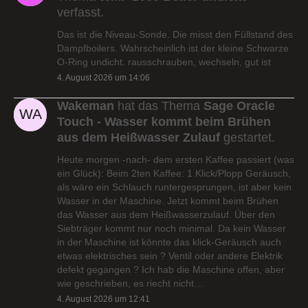
verfasst.
Das ist die Niveau-Sonde. Die misst den Füllstand des
Dampfboilers. Wahrscheinlich ist der kleine Schwarze
O-Ring undicht. rausschrauben, wechseln, gut ist
4. August 2026 um 14:06
Wakeman
hat das Thema
Sage Oracle
Touch - Wasser kommt beim Brühen
aus dem Heißwasser Zulauf
gestartet.
Heute morgen -nach- dem ersten Kaffee passiert (was
ein Glück): Beim 2ten Kaffee: 1 Klick/Plopp Geräusch,
als wäre ein Schlauch runtergesprungen, ist aber kein
Wasser in der Maschine. Jetzt kommt beim Brühen
das Wasser aus dem Heißwasserzulauf. Über den
Siebträger kommt nur noch minimal. Da kein Wasser
in der Maschine ist könnte das klick-Geräusch auch
etwas elektrisches sein ? Ventil oder andere Elektrik
defekt gegangen ? Ich hab die Maschine offen, aber
wie geschrieben, es riecht nicht…
4. August 2026 um 12:41