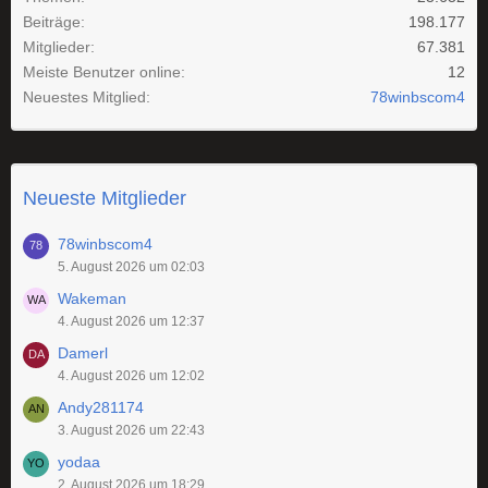
Beiträge
198.177
Mitglieder
67.381
Meiste Benutzer online
12
Neuestes Mitglied
78winbscom4
Neueste Mitglieder
78winbscom4
5. August 2026 um 02:03
Wakeman
4. August 2026 um 12:37
Damerl
4. August 2026 um 12:02
Andy281174
3. August 2026 um 22:43
yodaa
2. August 2026 um 18:29