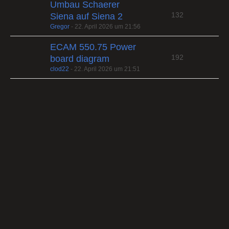
Umbau Schaerer
132
Siena auf Siena 2
Gregor
-
22. April 2026 um 21:56
ECAM 550.75 Power
192
board diagram
clod22
-
22. April 2026 um 21:51