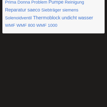
Pumpe
Prima Donna
Problem
Reinigung
Reparatur
saeco
Siebträger
siemens
Thermoblock
undicht
wasser
Solenoidventil
WMF
WMF 800
WMF 1000