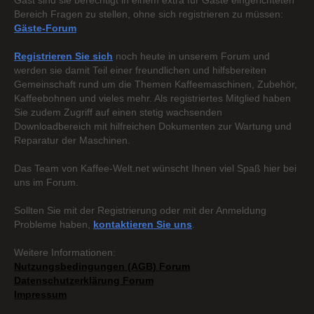
Gast sind sie berechtigt in einem extra für Gäste eingerichteten
Bereich Fragen zu stellen, ohne sich registrieren zu müssen:
Gäste-Forum
Registrieren Sie sich
noch heute in unserem Forum und
werden sie damit Teil einer freundlichen und hilfsbereiten
Gemeinschaft rund um die Themen Kaffeemaschinen, Zubehör,
Kaffeebohnen und vieles mehr. Als registriertes Mitglied haben
Sie zudem Zugriff auf einen stetig wachsenden
Downloadbereich mit hilfreichen Dokumenten zur Wartung und
Reparatur der Maschinen.
Das Team von Kaffee-Welt.net wünscht Ihnen viel Spaß hier bei
uns im Forum.
Sollten Sie mit der Registrierung oder mit der Anmeldung
Probleme haben,
kontaktieren Sie uns
.
Weitere Informationen:
Nutzungsbedingungen (AGB) Forum
Datenschutzerklärung Forum
Impressum