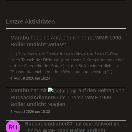
Letzte Aktivitäten
Marabu
hat eine Antwort im Thema
WMF 1000
Boiler undicht
verfasst.
[…] Yup, das wars! Danke für den Hinweis auf den O-Ring.
Nach Tausch der Dichtung (und etwas 2-Komponentenkleber
auf die Oberseite der Sonde) ist der Boiler wieder dicht. ->
"So wird das nichts mit dem Wirtschaftsaufschwung." :)
4. August 2026 um 16:24
Marabu
hat mit
auf den Beitrag von
Rucsackindianer87
im Thema
WMF 1000
Boiler undicht
reagiert.
4. August 2026 um 15:38
Rucsackindianer87
hat eine Antwort im
Thema
WMF 1000 Boiler undicht