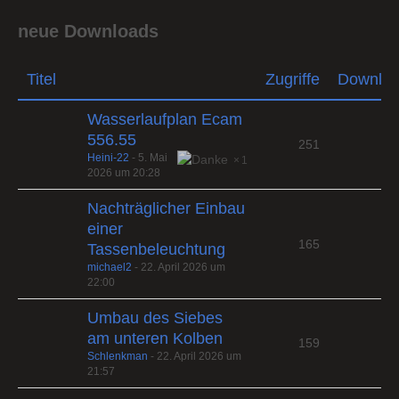
neue Downloads
Titel
Zugriffe
Downlo
Wasserlaufplan Ecam
556.55
251
Heini-22
-
5. Mai
1
2026 um 20:28
Nachträglicher Einbau
einer
165
Tassenbeleuchtung
michael2
-
22. April 2026 um
22:00
Umbau des Siebes
am unteren Kolben
159
Schlenkman
-
22. April 2026 um
21:57