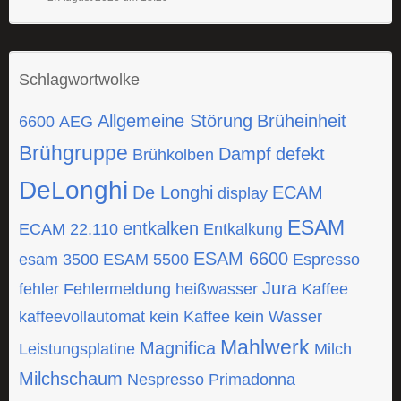
Schlagwortwolke
Allgemeine Störung
Brüheinheit
6600
AEG
Brühgruppe
Dampf
defekt
Brühkolben
DeLonghi
De Longhi
ECAM
display
ESAM
entkalken
ECAM 22.110
Entkalkung
ESAM 6600
esam 3500
ESAM 5500
Espresso
Jura
fehler
Fehlermeldung
heißwasser
Kaffee
kaffeevollautomat
kein Kaffee
kein Wasser
Mahlwerk
Magnifica
Leistungsplatine
Milch
Milchschaum
Nespresso
Primadonna