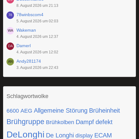
8. August 2026 um 21:13
78winbscom4
5. August 2026 um 02:03
Wakeman
4. August 2026 um 12:37
Damerl
4. August 2026 um 12:02
Andy281174
3. August 2026 um 22:43
Schlagwortwolke
Allgemeine Störung
Brüheinheit
6600
AEG
Brühgruppe
Dampf
defekt
Brühkolben
DeLonghi
De Longhi
ECAM
display