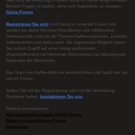
Gast sind sie berechtigt in einem extra für Gäste eingerichteten
Bereich Fragen zu stellen, ohne sich registrieren zu müssen:
Gäste-Forum
Registrieren Sie sich
noch heute in unserem Forum und
werden sie damit Teil einer freundlichen und hilfsbereiten
Gemeinschaft rund um die Themen Kaffeemaschinen, Zubehör,
Kaffeebohnen und vieles mehr. Als registriertes Mitglied haben
Sie zudem Zugriff auf einen stetig wachsenden
Downloadbereich mit hilfreichen Dokumenten zur Wartung und
Reparatur der Maschinen.
Das Team von Kaffee-Welt.net wünscht Ihnen viel Spaß hier bei
uns im Forum.
Sollten Sie mit der Registrierung oder mit der Anmeldung
Probleme haben,
kontaktieren Sie uns
.
Weitere Informationen:
Nutzungsbedingungen (AGB) Forum
Datenschutzerklärung Forum
Impressum