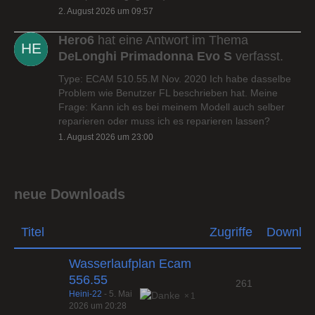
2. August 2026 um 09:57
Hero6
hat eine Antwort im Thema
DeLonghi Primadonna Evo S
verfasst.
Type: ECAM 510.55.M Nov. 2020 Ich habe dasselbe
Problem wie Benutzer FL beschrieben hat. Meine
Frage: Kann ich es bei meinem Modell auch selber
reparieren oder muss ich es reparieren lassen?
1. August 2026 um 23:00
neue Downloads
Titel
Zugriffe
Downlo
Wasserlaufplan Ecam
556.55
261
Heini-22
-
5. Mai
1
2026 um 20:28