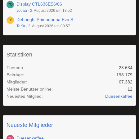
Display CTL636ES6/06
yodaa
2. August 2026 um 18:52
DeLonghi Primadonna Evo S
TeKa
2. August 2026 um 09:57
Statistiken
Themen
23.634
Beiträge
198.179
Mitglieder
67.382
Meiste Benutzer online
12
Neuestes Mitglied
Duesenkaffee
Neueste Mitglieder
Duesenkaffee