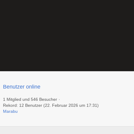
Benutzer online
1 Mitglied und 546 Besucher
Rekord: 12 Benutzer (
22. Februar 2026 um 17:31
)
Marabu