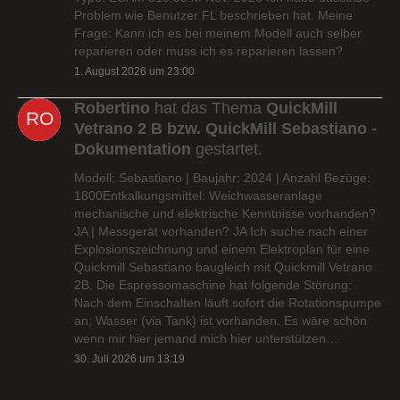
Problem wie Benutzer FL beschrieben hat. Meine
Frage: Kann ich es bei meinem Modell auch selber
reparieren oder muss ich es reparieren lassen?
1. August 2026 um 23:00
Robertino
hat das Thema
QuickMill
Vetrano 2 B bzw. QuickMill Sebastiano -
Dokumentation
gestartet.
Modell: Sebastiano | Baujahr: 2024 | Anzahl Bezüge:
1800Entkalkungsmittel: Weichwasseranlage
mechanische und elektrische Kenntnisse vorhanden?
JA | Messgerät vorhanden? JA Ich suche nach einer
Explosionszeichnung und einem Elektroplan für eine
Quickmill Sebastiano baugleich mit Quickmill Vetrano
2B. Die Espressomaschine hat folgende Störung:
Nach dem Einschalten läuft sofort die Rotationspumpe
an; Wasser (via Tank) ist vorhanden. Es wäre schön
wenn mir hier jemand mich hier unterstützen…
30. Juli 2026 um 13:19