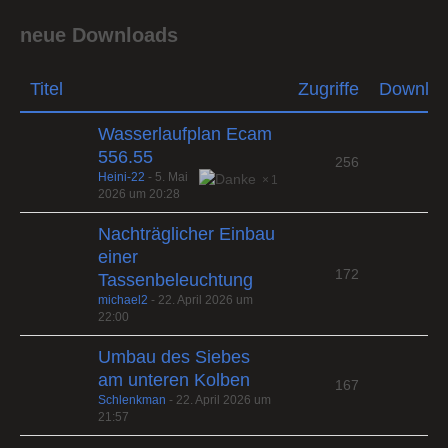
neue Downloads
Titel
Zugriffe
Downlo
Wasserlaufplan Ecam
556.55
256
Heini-22
-
5. Mai
1
2026 um 20:28
Nachträglicher Einbau
einer
172
Tassenbeleuchtung
michael2
-
22. April 2026 um
22:00
Umbau des Siebes
am unteren Kolben
167
Schlenkman
-
22. April 2026 um
21:57