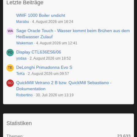
Letzte Beiträge
WMF 1000 Boiler undicht
Marabu
4. August 2026 um 16:24
Sage Oracle Touch - Wasser kommt beim Brühen aus dem
Heißwasser Zulauf
Wakeman
4. August 2026 um 12:41
Display CTL636ES6/06
yodaa
2. August 2026 um 18:52
DeLonghi Primadonna Evo S
TeKa
2. August 2026 um 09:57
QuickMill Vetrano 2 B bzw. QuickMill Sebastiano -
Dokumentation
Robertino
30. Juli 2026 um 13:19
Statistiken
Themen
23.633