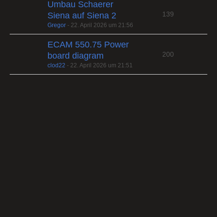
Umbau Schaerer
139
Siena auf Siena 2
Gregor
-
22. April 2026 um 21:56
ECAM 550.75 Power
200
board diagram
clod22
-
22. April 2026 um 21:51