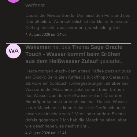
verfasst.
Das ist die Niveau-Sonde. Die misst den Füllstand des
Dampfboilers. Wahrscheinlich ist der kleine Schwarze
O-Ring undicht. rausschrauben, wechseln, gut ist
4. August 2026 um 14:06
Wakeman
hat das Thema
Sage Oracle
Touch - Wasser kommt beim Brühen
aus dem Heißwasser Zulauf
gestartet.
Heute morgen -nach- dem ersten Kaffee passiert (was
ein Glück): Beim 2ten Kaffee: 1 Klick/Plopp Geräusch,
als wäre ein Schlauch runtergesprungen, ist aber kein
Wasser in der Maschine. Jetzt kommt beim Brühen
das Wasser aus dem Heißwasserzulauf. Über den
Siebträger kommt nur noch minimal. Da kein Wasser
in der Maschine ist könnte das klick-Geräusch auch
etwas elektrisches sein ? Ventil oder andere Elektrik
defekt gegangen ? Ich hab die Maschine offen, aber
wie geschrieben, es riecht nicht…
4. August 2026 um 12:41