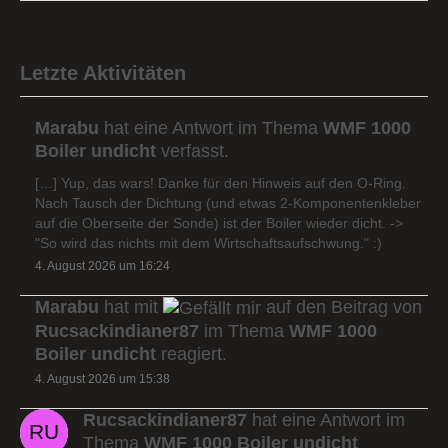
Letzte Aktivitäten
Marabu
hat eine Antwort im Thema
WMF 1000
Boiler undicht
verfasst.
[…] Yup, das wars! Danke für den Hinweis auf den O-Ring.
Nach Tausch der Dichtung (und etwas 2-Komponentenkleber
auf die Oberseite der Sonde) ist der Boiler wieder dicht. ->
"So wird das nichts mit dem Wirtschaftsaufschwung." :)
4. August 2026 um 16:24
Marabu
hat mit
auf den Beitrag von
Rucsackindianer87
im Thema
WMF 1000
Boiler undicht
reagiert.
4. August 2026 um 15:38
Rucsackindianer87
hat eine Antwort im
Thema
WMF 1000 Boiler undicht