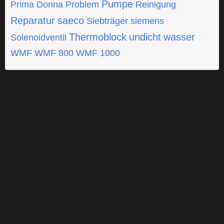
Pumpe
Prima Donna
Problem
Reinigung
Reparatur
saeco
Siebträger
siemens
Thermoblock
undicht
wasser
Solenoidventil
WMF
WMF 800
WMF 1000