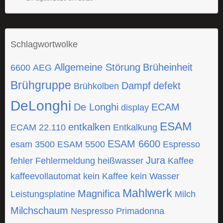
Schlagwortwolke
Allgemeine Störung
Brüheinheit
6600
AEG
Brühgruppe
Dampf
defekt
Brühkolben
DeLonghi
De Longhi
ECAM
display
ESAM
entkalken
ECAM 22.110
Entkalkung
ESAM 6600
esam 3500
ESAM 5500
Espresso
Jura
fehler
Fehlermeldung
heißwasser
Kaffee
kaffeevollautomat
kein Kaffee
kein Wasser
Mahlwerk
Magnifica
Leistungsplatine
Milch
Milchschaum
Nespresso
Primadonna