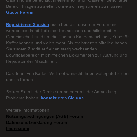
Gast sind sie berechtigt in einem extra für Gäste eingerichteten
Bereich Fragen zu stellen, ohne sich registrieren zu müssen:
Gäste-Forum
Registrieren Sie sich
noch heute in unserem Forum und
werden sie damit Teil einer freundlichen und hilfsbereiten
Gemeinschaft rund um die Themen Kaffeemaschinen, Zubehör,
Kaffeebohnen und vieles mehr. Als registriertes Mitglied haben
Sie zudem Zugriff auf einen stetig wachsenden
Downloadbereich mit hilfreichen Dokumenten zur Wartung und
Reparatur der Maschinen.
Das Team von Kaffee-Welt.net wünscht Ihnen viel Spaß hier bei
uns im Forum.
Sollten Sie mit der Registrierung oder mit der Anmeldung
Probleme haben,
kontaktieren Sie uns
.
Weitere Informationen:
Nutzungsbedingungen (AGB) Forum
Datenschutzerklärung Forum
Impressum