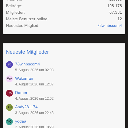
Beiträge
198.178
Mitglieder
67.381
Meiste Benutzer online
12
Neuestes Mitglied
78winbscom4
Neueste Mitglieder
78winbscom4
5. August 2026 um 02:03
Wakeman
4. August 2026 um 12:37
Damerl
4. August 2026 um 12:02
Andy281174
3. August 2026 um 22:43
yodaa
2. August 2026 um 18:29