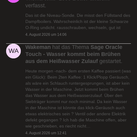
verfasst.
Das ist die Niveau-Sonde. Die misst den Füllstand des
Dampfboilers. Wahrscheinlich ist der kleine Schwarze
O-Ring undicht. rausschrauben, wechseln, gut ist
4. August 2026 um 14:06
Wakeman
hat das Thema
Sage Oracle
Touch - Wasser kommt beim Brühen
aus dem Heißwasser Zulauf
gestartet.
Heute morgen -nach- dem ersten Kaffee passiert (was
ein Glück): Beim 2ten Kaffee: 1 Klick/Plopp Geräusch,
als wäre ein Schlauch runtergesprungen, ist aber kein
Wasser in der Maschine. Jetzt kommt beim Brühen
das Wasser aus dem Heißwasserzulauf. Über den
Siebträger kommt nur noch minimal. Da kein Wasser
in der Maschine ist könnte das klick-Geräusch auch
etwas elektrisches sein ? Ventil oder andere Elektrik
defekt gegangen ? Ich hab die Maschine offen, aber
wie geschrieben, es riecht nicht…
4. August 2026 um 12:41