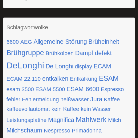
Schlagwortwolke
Allgemeine Störung
Brüheinheit
6600
AEG
Brühgruppe
Dampf
defekt
Brühkolben
DeLonghi
De Longhi
ECAM
display
ESAM
entkalken
ECAM 22.110
Entkalkung
ESAM 6600
esam 3500
ESAM 5500
Espresso
Jura
fehler
Fehlermeldung
heißwasser
Kaffee
kaffeevollautomat
kein Kaffee
kein Wasser
Mahlwerk
Magnifica
Leistungsplatine
Milch
Milchschaum
Nespresso
Primadonna