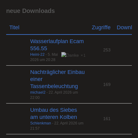
neue Downloads
Titel
Zugriffe
Downlo
Wasserlaufplan Ecam
556.55
253
Heini-22
-
5. Mai
1
2026 um 20:28
Nachträglicher Einbau
einer
169
Tassenbeleuchtung
michael2
-
22. April 2026 um
22:00
Umbau des Siebes
am unteren Kolben
161
Schlenkman
-
22. April 2026 um
21:57