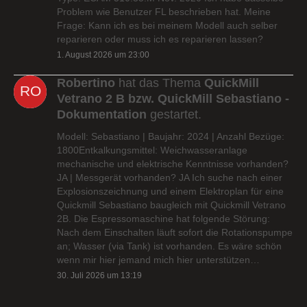
Problem wie Benutzer FL beschrieben hat. Meine
Frage: Kann ich es bei meinem Modell auch selber
reparieren oder muss ich es reparieren lassen?
1. August 2026 um 23:00
Robertino
hat das Thema
QuickMill
Vetrano 2 B bzw. QuickMill Sebastiano -
Dokumentation
gestartet.
Modell: Sebastiano | Baujahr: 2024 | Anzahl Bezüge:
1800Entkalkungsmittel: Weichwasseranlage
mechanische und elektrische Kenntnisse vorhanden?
JA | Messgerät vorhanden? JA Ich suche nach einer
Explosionszeichnung und einem Elektroplan für eine
Quickmill Sebastiano baugleich mit Quickmill Vetrano
2B. Die Espressomaschine hat folgende Störung:
Nach dem Einschalten läuft sofort die Rotationspumpe
an; Wasser (via Tank) ist vorhanden. Es wäre schön
wenn mir hier jemand mich hier unterstützen…
30. Juli 2026 um 13:19