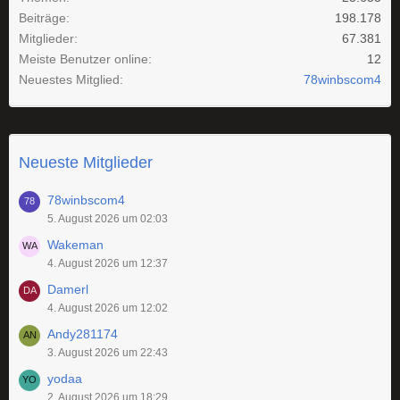
Beiträge
198.178
Mitglieder
67.381
Meiste Benutzer online
12
Neuestes Mitglied
78winbscom4
Neueste Mitglieder
78winbscom4
5. August 2026 um 02:03
Wakeman
4. August 2026 um 12:37
Damerl
4. August 2026 um 12:02
Andy281174
3. August 2026 um 22:43
yodaa
2. August 2026 um 18:29