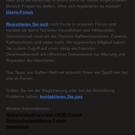
Gast sind sie berechtigt in einem extra für Gäste eingerichteten
Bereich Fragen zu stellen, ohne sich registrieren zu müssen:
Gäste-Forum
Registrieren Sie sich
noch heute in unserem Forum und
werden sie damit Teil einer freundlichen und hilfsbereiten
Gemeinschaft rund um die Themen Kaffeemaschinen, Zubehör,
Kaffeebohnen und vieles mehr. Als registriertes Mitglied haben
Sie zudem Zugriff auf einen stetig wachsenden
Downloadbereich mit hilfreichen Dokumenten zur Wartung und
Reparatur der Maschinen.
Das Team von Kaffee-Welt.net wünscht Ihnen viel Spaß hier bei
uns im Forum.
Sollten Sie mit der Registrierung oder mit der Anmeldung
Probleme haben,
kontaktieren Sie uns
.
Weitere Informationen:
Nutzungsbedingungen (AGB) Forum
Datenschutzerklärung Forum
Impressum