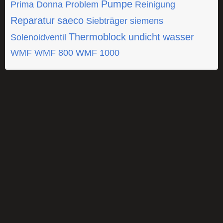
Pumpe
Prima Donna
Problem
Reinigung
Reparatur
saeco
Siebträger
siemens
Thermoblock
undicht
wasser
Solenoidventil
WMF
WMF 800
WMF 1000