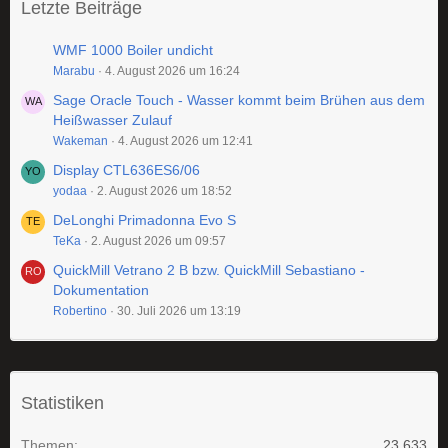
Letzte Beiträge
WMF 1000 Boiler undicht
Marabu
4. August 2026 um 16:24
Sage Oracle Touch - Wasser kommt beim Brühen aus dem
Heißwasser Zulauf
Wakeman
4. August 2026 um 12:41
Display CTL636ES6/06
yodaa
2. August 2026 um 18:52
DeLonghi Primadonna Evo S
TeKa
2. August 2026 um 09:57
QuickMill Vetrano 2 B bzw. QuickMill Sebastiano -
Dokumentation
Robertino
30. Juli 2026 um 13:19
Statistiken
Themen
23.633