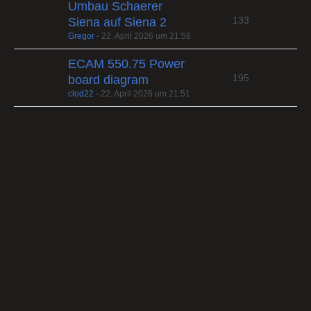
Umbau Schaerer
133
Siena auf Siena 2
Gregor
-
22. April 2026 um 21:56
ECAM 550.75 Power
195
board diagram
clod22
-
22. April 2026 um 21:51