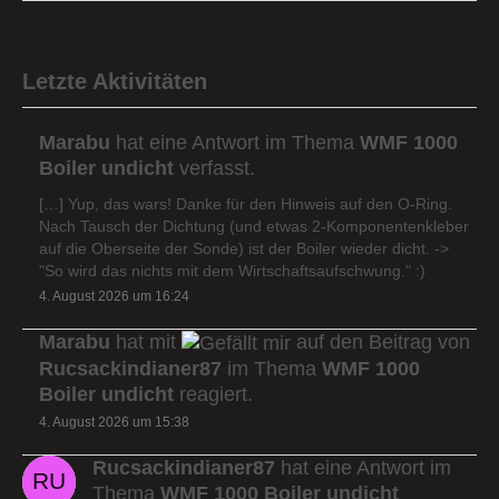
Letzte Aktivitäten
Marabu
hat eine Antwort im Thema
WMF 1000
Boiler undicht
verfasst.
[…] Yup, das wars! Danke für den Hinweis auf den O-Ring.
Nach Tausch der Dichtung (und etwas 2-Komponentenkleber
auf die Oberseite der Sonde) ist der Boiler wieder dicht. ->
"So wird das nichts mit dem Wirtschaftsaufschwung." :)
4. August 2026 um 16:24
Marabu
hat mit
auf den Beitrag von
Rucsackindianer87
im Thema
WMF 1000
Boiler undicht
reagiert.
4. August 2026 um 15:38
Rucsackindianer87
hat eine Antwort im
Thema
WMF 1000 Boiler undicht