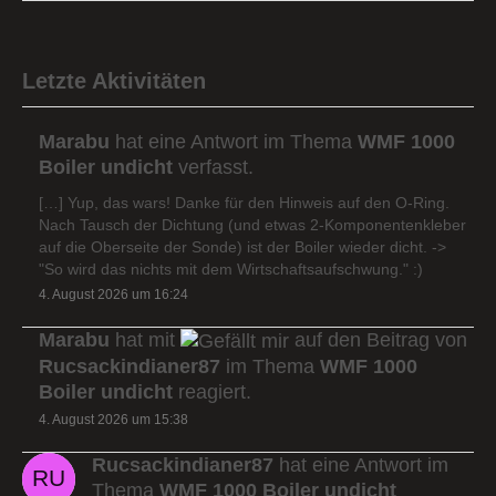
Letzte Aktivitäten
Marabu
hat eine Antwort im Thema
WMF 1000
Boiler undicht
verfasst.
[…] Yup, das wars! Danke für den Hinweis auf den O-Ring.
Nach Tausch der Dichtung (und etwas 2-Komponentenkleber
auf die Oberseite der Sonde) ist der Boiler wieder dicht. ->
"So wird das nichts mit dem Wirtschaftsaufschwung." :)
4. August 2026 um 16:24
Marabu
hat mit
auf den Beitrag von
Rucsackindianer87
im Thema
WMF 1000
Boiler undicht
reagiert.
4. August 2026 um 15:38
Rucsackindianer87
hat eine Antwort im
Thema
WMF 1000 Boiler undicht