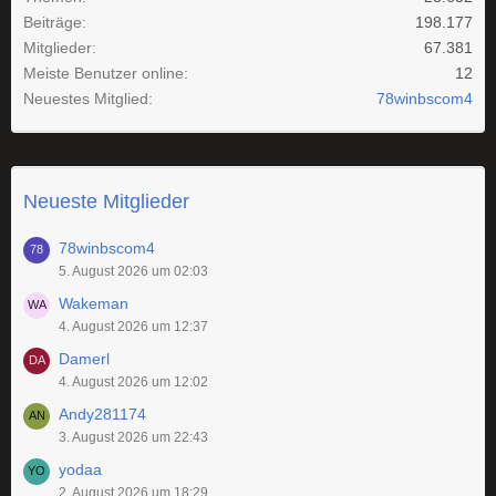
Beiträge
198.177
Mitglieder
67.381
Meiste Benutzer online
12
Neuestes Mitglied
78winbscom4
Neueste Mitglieder
78winbscom4
5. August 2026 um 02:03
Wakeman
4. August 2026 um 12:37
Damerl
4. August 2026 um 12:02
Andy281174
3. August 2026 um 22:43
yodaa
2. August 2026 um 18:29