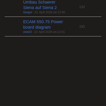
Umbau Schaerer
132
Siena auf Siena 2
Gregor
-
22. April 2026 um 21:56
ECAM 550.75 Power
192
board diagram
clod22
-
22. April 2026 um 21:51