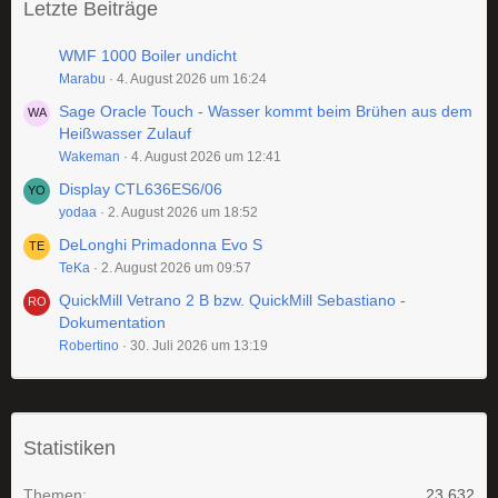
Letzte Beiträge
WMF 1000 Boiler undicht
Marabu
4. August 2026 um 16:24
Sage Oracle Touch - Wasser kommt beim Brühen aus dem
Heißwasser Zulauf
Wakeman
4. August 2026 um 12:41
Display CTL636ES6/06
yodaa
2. August 2026 um 18:52
DeLonghi Primadonna Evo S
TeKa
2. August 2026 um 09:57
QuickMill Vetrano 2 B bzw. QuickMill Sebastiano -
Dokumentation
Robertino
30. Juli 2026 um 13:19
Statistiken
Themen
23.632