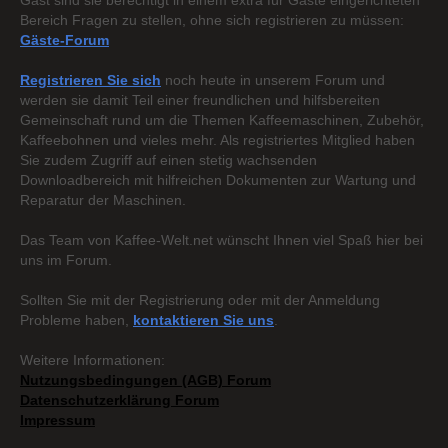
Gast sind sie berechtigt in einem extra für Gäste eingerichteten
Bereich Fragen zu stellen, ohne sich registrieren zu müssen:
Gäste-Forum
Registrieren Sie sich
noch heute in unserem Forum und
werden sie damit Teil einer freundlichen und hilfsbereiten
Gemeinschaft rund um die Themen Kaffeemaschinen, Zubehör,
Kaffeebohnen und vieles mehr. Als registriertes Mitglied haben
Sie zudem Zugriff auf einen stetig wachsenden
Downloadbereich mit hilfreichen Dokumenten zur Wartung und
Reparatur der Maschinen.
Das Team von Kaffee-Welt.net wünscht Ihnen viel Spaß hier bei
uns im Forum.
Sollten Sie mit der Registrierung oder mit der Anmeldung
Probleme haben,
kontaktieren Sie uns
.
Weitere Informationen:
Nutzungsbedingungen (AGB) Forum
Datenschutzerklärung Forum
Impressum