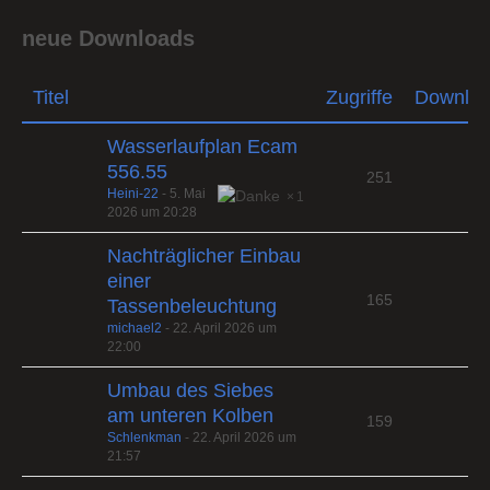
neue Downloads
Titel
Zugriffe
Downlo
Wasserlaufplan Ecam
556.55
251
Heini-22
-
5. Mai
1
2026 um 20:28
Nachträglicher Einbau
einer
165
Tassenbeleuchtung
michael2
-
22. April 2026 um
22:00
Umbau des Siebes
am unteren Kolben
159
Schlenkman
-
22. April 2026 um
21:57