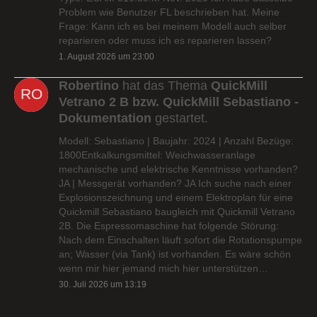
Problem wie Benutzer FL beschrieben hat. Meine
Frage: Kann ich es bei meinem Modell auch selber
reparieren oder muss ich es reparieren lassen?
1. August 2026 um 23:00
Robertino
hat das Thema
QuickMill
Vetrano 2 B bzw. QuickMill Sebastiano -
Dokumentation
gestartet.
Modell: Sebastiano | Baujahr: 2024 | Anzahl Bezüge:
1800Entkalkungsmittel: Weichwasseranlage
mechanische und elektrische Kenntnisse vorhanden?
JA | Messgerät vorhanden? JA Ich suche nach einer
Explosionszeichnung und einem Elektroplan für eine
Quickmill Sebastiano baugleich mit Quickmill Vetrano
2B. Die Espressomaschine hat folgende Störung:
Nach dem Einschalten läuft sofort die Rotationspumpe
an; Wasser (via Tank) ist vorhanden. Es wäre schön
wenn mir hier jemand mich hier unterstützen…
30. Juli 2026 um 13:19