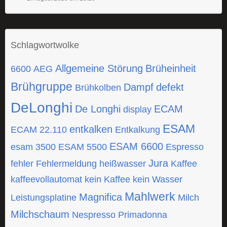
Schlagwortwolke
Allgemeine Störung
Brüheinheit
6600
AEG
Brühgruppe
Dampf
defekt
Brühkolben
DeLonghi
De Longhi
ECAM
display
ESAM
entkalken
ECAM 22.110
Entkalkung
ESAM 6600
esam 3500
ESAM 5500
Espresso
Jura
fehler
Fehlermeldung
heißwasser
Kaffee
kaffeevollautomat
kein Kaffee
kein Wasser
Mahlwerk
Magnifica
Leistungsplatine
Milch
Milchschaum
Nespresso
Primadonna