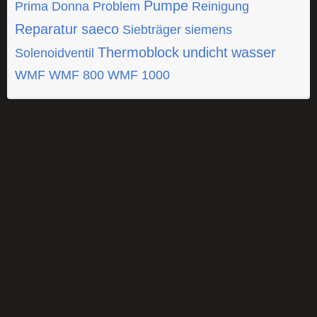
Pumpe
Prima Donna
Problem
Reinigung
Reparatur
saeco
Siebträger
siemens
Thermoblock
undicht
wasser
Solenoidventil
WMF
WMF 800
WMF 1000