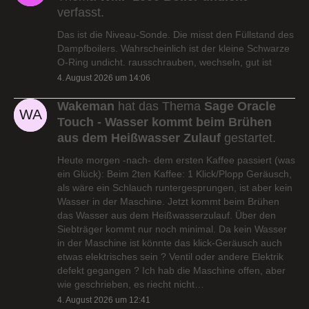
verfasst.
Das ist die Niveau-Sonde. Die misst den Füllstand des
Dampfboilers. Wahrscheinlich ist der kleine Schwarze
O-Ring undicht. rausschrauben, wechseln, gut ist
4. August 2026 um 14:06
Wakeman
hat das Thema
Sage Oracle
Touch - Wasser kommt beim Brühen
aus dem Heißwasser Zulauf
gestartet.
Heute morgen -nach- dem ersten Kaffee passiert (was
ein Glück): Beim 2ten Kaffee: 1 Klick/Plopp Geräusch,
als wäre ein Schlauch runtergesprungen, ist aber kein
Wasser in der Maschine. Jetzt kommt beim Brühen
das Wasser aus dem Heißwasserzulauf. Über den
Siebträger kommt nur noch minimal. Da kein Wasser
in der Maschine ist könnte das klick-Geräusch auch
etwas elektrisches sein ? Ventil oder andere Elektrik
defekt gegangen ? Ich hab die Maschine offen, aber
wie geschrieben, es riecht nicht…
4. August 2026 um 12:41