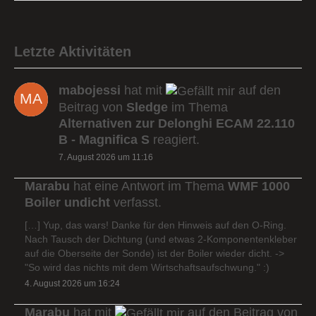
Letzte Aktivitäten
mabojessi
hat mit
auf den
Beitrag von
Sledge
im Thema
Alternativen zur Delonghi ECAM 22.110
B - Magnifica S
reagiert.
7. August 2026 um 11:16
Marabu
hat eine Antwort im Thema
WMF 1000
Boiler undicht
verfasst.
[…] Yup, das wars! Danke für den Hinweis auf den O-Ring.
Nach Tausch der Dichtung (und etwas 2-Komponentenkleber
auf die Oberseite der Sonde) ist der Boiler wieder dicht. ->
"So wird das nichts mit dem Wirtschaftsaufschwung." :)
4. August 2026 um 16:24
Marabu
hat mit
auf den Beitrag von