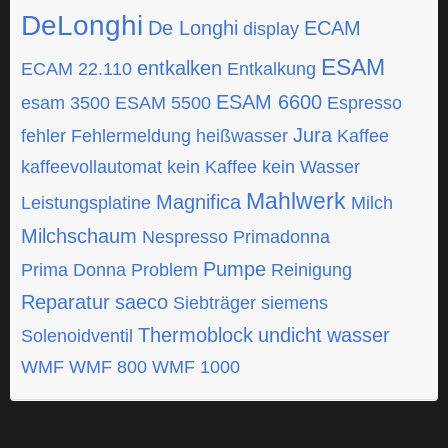
DeLonghi
De Longhi
ECAM
display
ESAM
entkalken
ECAM 22.110
Entkalkung
ESAM 6600
esam 3500
ESAM 5500
Espresso
Jura
fehler
Fehlermeldung
heißwasser
Kaffee
kaffeevollautomat
kein Kaffee
kein Wasser
Mahlwerk
Magnifica
Leistungsplatine
Milch
Milchschaum
Nespresso
Primadonna
Pumpe
Prima Donna
Problem
Reinigung
Reparatur
saeco
Siebträger
siemens
Thermoblock
undicht
wasser
Solenoidventil
WMF
WMF 800
WMF 1000