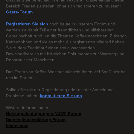
Gast sind sie berechtigt in einem extra für Gäste eingerichteten
Bereich Fragen zu stellen, ohne sich registrieren zu müssen:
Gäste-Forum
Registrieren Sie sich
noch heute in unserem Forum und
werden sie damit Teil einer freundlichen und hilfsbereiten
Gemeinschaft rund um die Themen Kaffeemaschinen, Zubehör,
Kaffeebohnen und vieles mehr. Als registriertes Mitglied haben
Sie zudem Zugriff auf einen stetig wachsenden
Downloadbereich mit hilfreichen Dokumenten zur Wartung und
Reparatur der Maschinen.
Das Team von Kaffee-Welt.net wünscht Ihnen viel Spaß hier bei
uns im Forum.
Sollten Sie mit der Registrierung oder mit der Anmeldung
Probleme haben,
kontaktieren Sie uns
.
Weitere Informationen:
Nutzungsbedingungen (AGB) Forum
Datenschutzerklärung Forum
Impressum