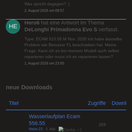
Was spricht dagegen? :)
2. August 2026 um 09:57
Hero6
hat eine Antwort im Thema
DeLonghi Primadonna Evo S
verfasst.
Type: ECAM 510.55.M Nov. 2020 Ich habe dasselbe
Problem wie Benutzer FL beschrieben hat. Meine
Frage: Kann ich es bei meinem Modell auch selber
reparieren oder muss ich es reparieren lassen?
1. August 2026 um 23:00
neue Downloads
Titel
Zugriffe
Downlo
Wasserlaufplan Ecam
556.55
259
Heini-22
-
5. Mai
1