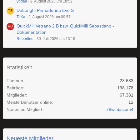
yodaa
2. August 2026 um 18:52
DeLonghi Primadonna Evo S
TeKa
2. August 2026 um 09:57
QuickMill Vetrano 2 B bzw. QuickMill Sebastiano -
Dokumentation
Robertino
30. Juli 2026 um 13:19
Statistiken
Themen
23.633
Beiträge
198.178
Mitglieder
67.381
Meiste Benutzer online
12
Neuestes Mitglied
78winbscom4
Neueste Mitglieder