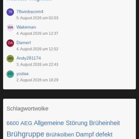
78winbscom4
5. August 2026 um 02:03
Wakeman
4. August 2026 um 12:37
Damerl
4. August 2026 um 12:02
Andy281174
3. August 2026 um 22:43
yodaa
2. August 2026 um 18:29
Schlagwortwolke
Allgemeine Störung
Brüheinheit
6600
AEG
Brühgruppe
Dampf
defekt
Brühkolben