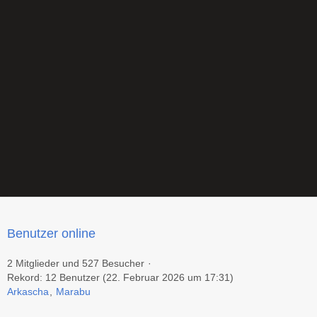
Benutzer online
2 Mitglieder und 527 Besucher
Rekord: 12 Benutzer (
22. Februar 2026 um 17:31
)
Arkascha
Marabu