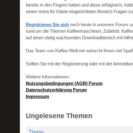
bereits in den Fingern hatten und diese erfolgreich, h
einem extra für Gäste eingerichteten Bereich Fragen zu
Registrieren Sie sich
noch heute in unserem Forum und 
rund um die Themen Kaffeemaschinen, Zubehör, Kaffeebo
auf einen stetig wachsenden Downloadbereich mit hilf
Das Team von Kaffee-Welt.net wünscht Ihnen viel Spaß
Sollten Sie mit der Registrierung oder mit der Anmeld
Weitere Informationen:
Nutzungsbedingungen (AGB) Forum
Datenschutzerklärung Forum
Impressum
Ungelesene Themen
Thema