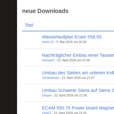
neue Downloads
Titel
Wasserlaufplan Ecam 556.55
Heini-22
-
5. Mai 2026 um 20:28
Nachträglicher Einbau einer Tasse
michael2
-
22. April 2026 um 22:00
Umbau des Siebes am unteren Kol
Schlenkman
-
22. April 2026 um 21:57
Umbau Schaerer Siena auf Siena 
Gregor
-
22. April 2026 um 21:56
ECAM 550.75 Power board diagra
clod22
-
22. April 2026 um 21:51