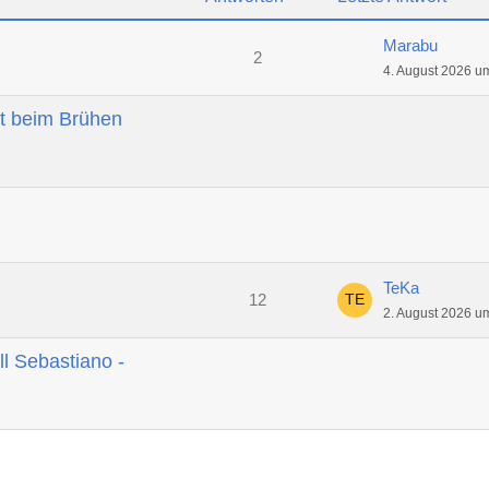
Marabu
2
4. August 2026 u
t beim Brühen
TeKa
12
2. August 2026 u
ll Sebastiano -