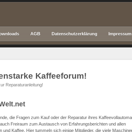
ownloads
AGB
Datenschutzerklärung
Impressum
nenstarke Kaffeeforum!
ur Reparaturanleitung!
Welt.net
chende, die Fragen zum Kauf oder der Reparatur ihres Kaffeevollautom
r auch Freiraum zum Austausch von Erfahrungsberichten und allen
d Kaffee. Hier tummeln sich einige Mitglieder, die viele Maschine