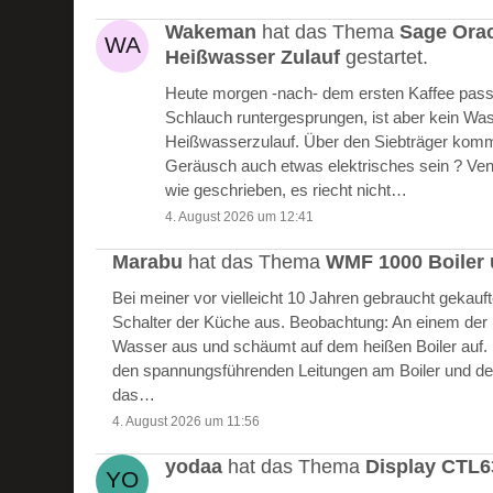
Wakeman
hat das Thema
Sage Ora
Heißwasser Zulauf
gestartet.
Heute morgen -nach- dem ersten Kaffee passie
Schlauch runtergesprungen, ist aber kein W
Heißwasserzulauf. Über den Siebträger kommt
Geräusch auch etwas elektrisches sein ? Vent
wie geschrieben, es riecht nicht…
4. August 2026 um 12:41
Marabu
hat das Thema
WMF 1000 Boiler 
Bei meiner vor vielleicht 10 Jahren gebraucht gekau
Schalter der Küche aus. Beobachtung: An einem der Bo
Wasser aus und schäumt auf dem heißen Boiler auf.
den spannungsführenden Leitungen am Boiler und de
das…
4. August 2026 um 11:56
yodaa
hat das Thema
Display CTL