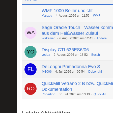
WMF 1000 Boiler undicht
Marabu
4. August 2026 um 11:56
WMF
Sage Oracle Touch - Wasser komm
aus dem Heißwasser Zulauf
Wakeman
4. August 2026 um 12:41
Andere
Display CTL636ES6/06
yodaa
2. August 2026 um 18:52
Bosch
DeLonghi Primadonna Evo S
fly1006
4. Juli 2026 um 09:54
DeLonghi
QuickMill Vetrano 2 B bzw. QuickMi
Dokumentation
Robertino
30. Juli 2026 um 13:19
QuickMill