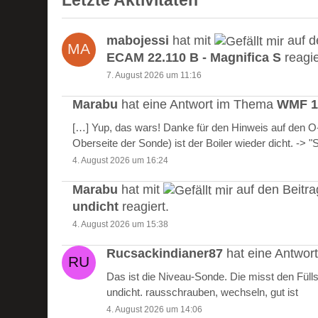
Letzte Aktivitäten
mabojessi
hat mit
auf d
ECAM 22.110 B - Magnifica S
reagie
7. August 2026 um 11:16
Marabu
hat eine Antwort im Thema
WMF 10
[…] Yup, das wars! Danke für den Hinweis auf den 
Oberseite der Sonde) ist der Boiler wieder dicht. -> 
4. August 2026 um 16:24
Marabu
hat mit
auf den Beitr
undicht
reagiert.
4. August 2026 um 15:38
Rucsackindianer87
hat eine Antwo
Das ist die Niveau-Sonde. Die misst den Füll
undicht. rausschrauben, wechseln, gut ist
4. August 2026 um 14:06