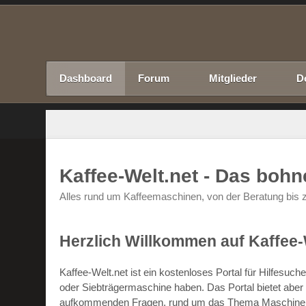
Dashboard
Forum
Mitglieder
D
Kaffee-Welt.net - Das boh
Alles rund um Kaffeemaschinen, von der Beratung bis z
Herzlich Willkommen auf Kaffee-
Kaffee-Welt.net ist ein kostenloses Portal für Hilfesu
oder Siebträgermaschine haben. Das Portal bietet abe
aufkommenden Fragen, rund um das Thema Maschinen un