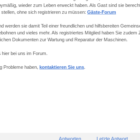
obbymäßig, wieder zum Leben erweckt haben. Als Gast sind sie berechti
 stellen, ohne sich registrieren zu müssen:
Gäste-Forum
werden sie damit Teil einer freundlichen und hilfsbereiten Gemeins
hnen und vieles mehr. Als registriertes Mitglied haben Sie zudem Z
reichen Dokumenten zur Wartung und Reparatur der Maschinen.
 hier bei uns im Forum.
ung Probleme haben,
kontaktieren Sie uns
.
Antworten
Letzte Antwort