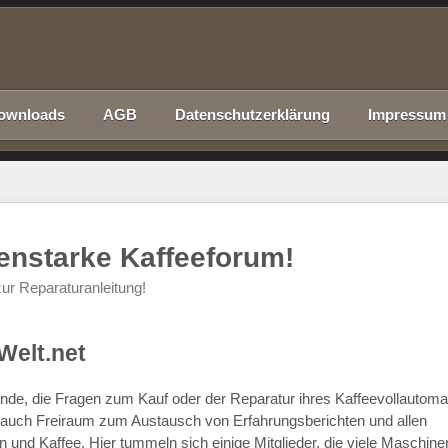
ownloads
AGB
Datenschutzerklärung
Impressum
nenstarke Kaffeeforum!
ur Reparaturanleitung!
Welt.net
chende, die Fragen zum Kauf oder der Reparatur ihres Kaffeevollautom
r auch Freiraum zum Austausch von Erfahrungsberichten und allen
d Kaffee. Hier tummeln sich einige Mitglieder, die viele Maschine