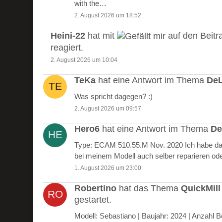
with the…
2. August 2026 um 18:52
Heini-22
hat mit
auf den Beitr
reagiert.
2. August 2026 um 10:04
TeKa
hat eine Antwort im Thema
DeL
Was spricht dagegen? :)
2. August 2026 um 09:57
Hero6
hat eine Antwort im Thema
De
Type: ECAM 510.55.M Nov. 2020 Ich habe das
bei meinem Modell auch selber reparieren od
1. August 2026 um 23:00
Robertino
hat das Thema
QuickMill
gestartet.
Modell: Sebastiano | Baujahr: 2024 | Anzah