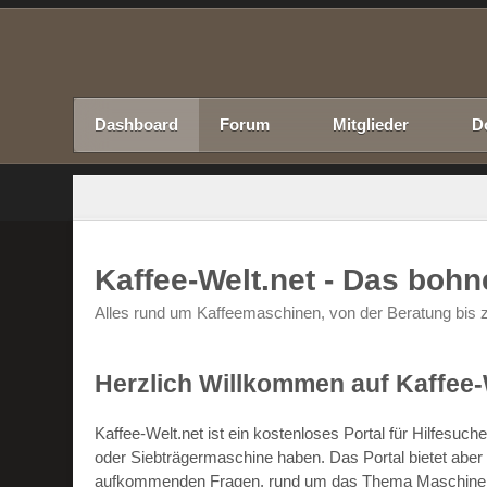
Dashboard
Forum
Mitglieder
D
Kaffee-Welt.net - Das boh
Alles rund um Kaffeemaschinen, von der Beratung bis z
Herzlich Willkommen auf Kaffee-
Kaffee-Welt.net ist ein kostenloses Portal für Hilfesu
oder Siebträgermaschine haben. Das Portal bietet abe
aufkommenden Fragen, rund um das Thema Maschinen un