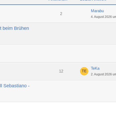
Marabu
2
4. August 2026 u
t beim Brühen
TeKa
12
2. August 2026 u
ll Sebastiano -