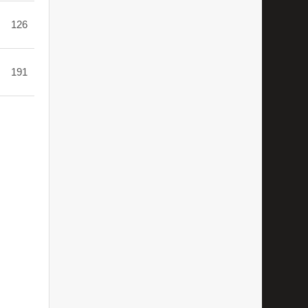
126
191