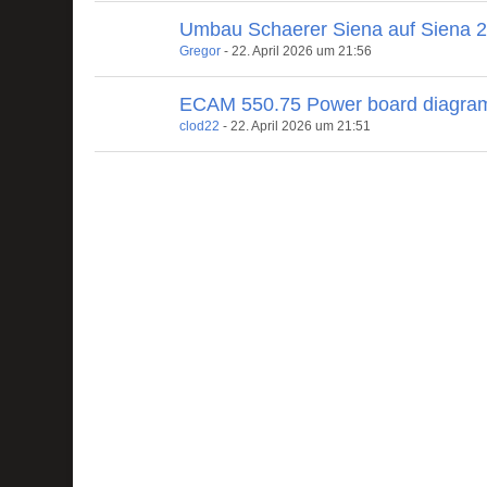
Umbau Schaerer Siena auf Siena 
Gregor
-
22. April 2026 um 21:56
ECAM 550.75 Power board diagra
clod22
-
22. April 2026 um 21:51