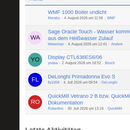
WMF 1000 Boiler undicht
Marabu
4. August 2026 um 11:56
WMF
Sage Oracle Touch - Wasser komm
aus dem Heißwasser Zulauf
Wakeman
4. August 2026 um 12:41
Andere
Display CTL636ES6/06
yodaa
2. August 2026 um 18:52
Bosch
DeLonghi Primadonna Evo S
fly1006
4. Juli 2026 um 09:54
DeLonghi
QuickMill Vetrano 2 B bzw. QuickMi
Dokumentation
Robertino
30. Juli 2026 um 13:19
QuickMill