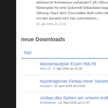
elektrische Kenntnisse vorhanden? JA | Mes
Elektroplan für eine Quickmill Sebastiano ba
Störung: Nach dem Einschalten läuft sofort 
mir hier jemand mich hier unterstützen…
30. Juli 2026 um 13:19
neue Downloads
Titel
Wasserlaufplan Ecam 556.55
Heini-22
-
5. Mai 2026 um 20:28
Nachträglicher Einbau einer Tasse
michael2
-
22. April 2026 um 22:00
Umbau des Siebes am unteren Kol
Schlenkman
-
22. April 2026 um 21:57