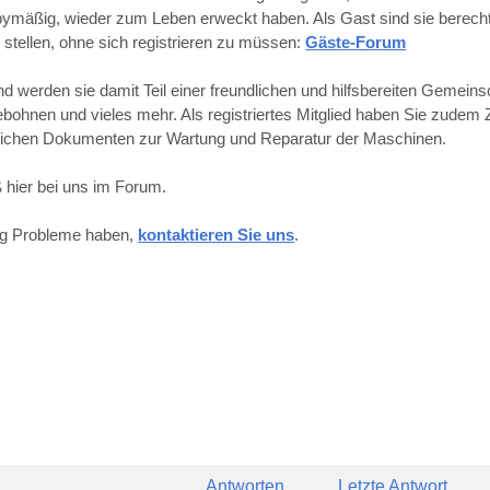
obbymäßig, wieder zum Leben erweckt haben. Als Gast sind sie berechti
 stellen, ohne sich registrieren zu müssen:
Gäste-Forum
werden sie damit Teil einer freundlichen und hilfsbereiten Gemeins
hnen und vieles mehr. Als registriertes Mitglied haben Sie zudem Z
reichen Dokumenten zur Wartung und Reparatur der Maschinen.
 hier bei uns im Forum.
ung Probleme haben,
kontaktieren Sie uns
.
Antworten
Letzte Antwort