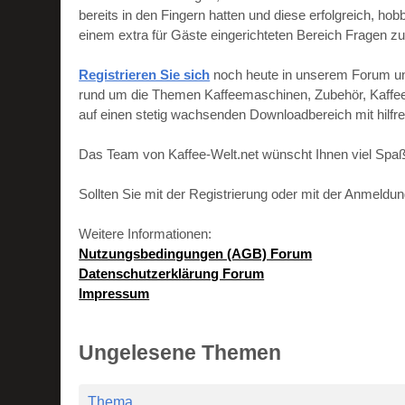
bereits in den Fingern hatten und diese erfolgreich, h
einem extra für Gäste eingerichteten Bereich Fragen zu
Registrieren Sie sich
noch heute in unserem Forum und 
rund um die Themen Kaffeemaschinen, Zubehör, Kaffeebo
auf einen stetig wachsenden Downloadbereich mit hilf
Das Team von Kaffee-Welt.net wünscht Ihnen viel Spaß
Sollten Sie mit der Registrierung oder mit der Anmeld
Weitere Informationen:
Nutzungsbedingungen (AGB) Forum
Datenschutzerklärung Forum
Impressum
Ungelesene Themen
Thema