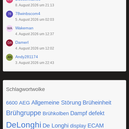
8. August 2026 um 21:13
78winbscom4
5. August 2026 um 02:03
Wakeman
4. August 2026 um 12:37
Damerl
4. August 2026 um 12:02
Andy281174
3. August 2026 um 22:43
Schlagwortwolke
Allgemeine Störung
Brüheinheit
6600
AEG
Brühgruppe
Dampf
defekt
Brühkolben
DeLonghi
De Longhi
ECAM
display