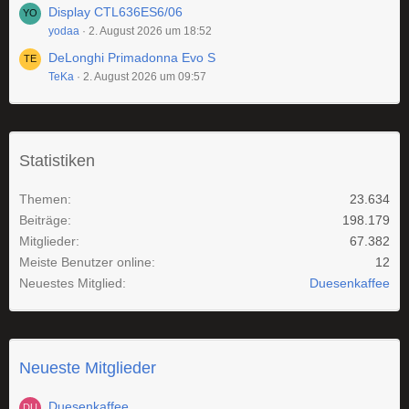
Display CTL636ES6/06
yodaa
2. August 2026 um 18:52
DeLonghi Primadonna Evo S
TeKa
2. August 2026 um 09:57
Statistiken
Themen
23.634
Beiträge
198.179
Mitglieder
67.382
Meiste Benutzer online
12
Neuestes Mitglied
Duesenkaffee
Neueste Mitglieder
Duesenkaffee