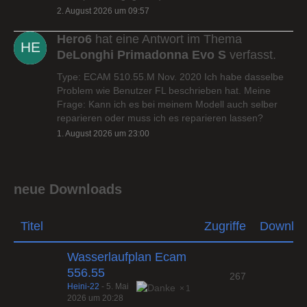
2. August 2026 um 09:57
Hero6
hat eine Antwort im Thema
DeLonghi Primadonna Evo S
verfasst.
Type: ECAM 510.55.M Nov. 2020 Ich habe dasselbe
Problem wie Benutzer FL beschrieben hat. Meine
Frage: Kann ich es bei meinem Modell auch selber
reparieren oder muss ich es reparieren lassen?
1. August 2026 um 23:00
neue Downloads
Titel
Zugriffe
Downlo
Wasserlaufplan Ecam
556.55
267
Heini-22
-
5. Mai
1
2026 um 20:28