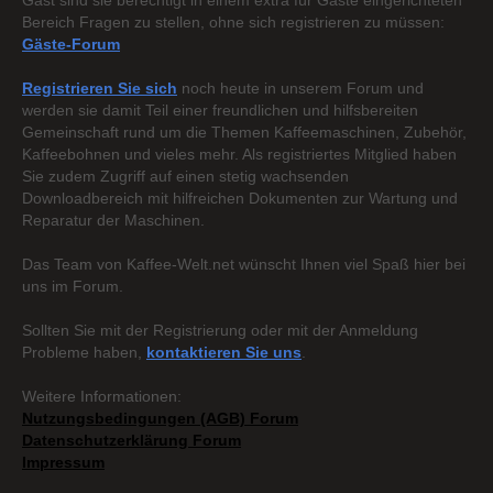
Gast sind sie berechtigt in einem extra für Gäste eingerichteten
Bereich Fragen zu stellen, ohne sich registrieren zu müssen:
Gäste-Forum
Registrieren Sie sich
noch heute in unserem Forum und
werden sie damit Teil einer freundlichen und hilfsbereiten
Gemeinschaft rund um die Themen Kaffeemaschinen, Zubehör,
Kaffeebohnen und vieles mehr. Als registriertes Mitglied haben
Sie zudem Zugriff auf einen stetig wachsenden
Downloadbereich mit hilfreichen Dokumenten zur Wartung und
Reparatur der Maschinen.
Das Team von Kaffee-Welt.net wünscht Ihnen viel Spaß hier bei
uns im Forum.
Sollten Sie mit der Registrierung oder mit der Anmeldung
Probleme haben,
kontaktieren Sie uns
.
Weitere Informationen:
Nutzungsbedingungen (AGB) Forum
Datenschutzerklärung Forum
Impressum