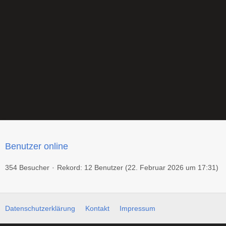
Benutzer online
354 Besucher
Rekord: 12 Benutzer (
22. Februar 2026 um 17:31
)
Datenschutzerklärung
Kontakt
Impressum