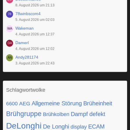
8. August 2026 um 21:13
78winbscom4
5. August 2026 um 02:03
Wakeman
4. August 2026 um 12:37
Damerl
4. August 2026 um 12:02
Andy281174
3. August 2026 um 22:43
Schlagwortwolke
Allgemeine Störung
Brüheinheit
6600
AEG
Brühgruppe
Dampf
defekt
Brühkolben
DeLonghi
De Longhi
ECAM
display