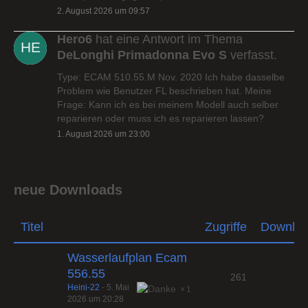
2. August 2026 um 09:57
Hero6
hat eine Antwort im Thema
DeLonghi Primadonna Evo S
verfasst.
Type: ECAM 510.55.M Nov. 2020 Ich habe dasselbe
Problem wie Benutzer FL beschrieben hat. Meine
Frage: Kann ich es bei meinem Modell auch selber
reparieren oder muss ich es reparieren lassen?
1. August 2026 um 23:00
neue Downloads
Titel
Zugriffe
Downlo
Wasserlaufplan Ecam
556.55
261
Heini-22
-
5. Mai
1
2026 um 20:28