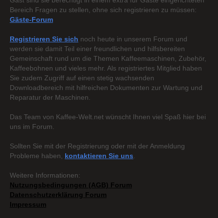
Gast sind sie berechtigt in einem extra für Gäste eingerichteten
Bereich Fragen zu stellen, ohne sich registrieren zu müssen:
Gäste-Forum
Registrieren Sie sich
noch heute in unserem Forum und
werden sie damit Teil einer freundlichen und hilfsbereiten
Gemeinschaft rund um die Themen Kaffeemaschinen, Zubehör,
Kaffeebohnen und vieles mehr. Als registriertes Mitglied haben
Sie zudem Zugriff auf einen stetig wachsenden
Downloadbereich mit hilfreichen Dokumenten zur Wartung und
Reparatur der Maschinen.
Das Team von Kaffee-Welt.net wünscht Ihnen viel Spaß hier bei
uns im Forum.
Sollten Sie mit der Registrierung oder mit der Anmeldung
Probleme haben,
kontaktieren Sie uns
.
Weitere Informationen:
Nutzungsbedingungen (AGB) Forum
Datenschutzerklärung Forum
Impressum