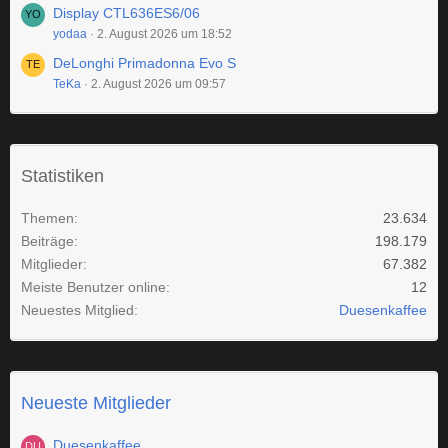
Display CTL636ES6/06
yodaa
2. August 2026 um 18:52
DeLonghi Primadonna Evo S
TeKa
2. August 2026 um 09:57
Statistiken
Themen
23.634
Beiträge
198.179
Mitglieder
67.382
Meiste Benutzer online
12
Neuestes Mitglied
Duesenkaffee
Neueste Mitglieder
Duesenkaffee