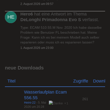
2. August 2026 um 09:57
Hero6
hat eine Antwort im Thema
DeLonghi Primadonna Evo S
verfasst.
Type: ECAM 510.55.M Nov. 2020 Ich habe dasselbe
Problem wie Benutzer FL beschrieben hat. Meine
Frage: Kann ich es bei meinem Modell auch selber
reparieren oder muss ich es reparieren lassen?
1. August 2026 um 23:00
neue Downloads
Titel
Zugriffe
Downlo
Wasserlaufplan Ecam
556.55
261
Heini-22
-
5. Mai
1
2026 um 20:28