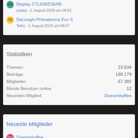
Display CTL636ES6/06
yodaa
2. August 2026 um 18:52
DeLonghi Primadonna Evo S
TeKa
2. August 2026 um 09:57
Statistiken
Themen
23.634
Beiträge
198.179
Mitglieder
67.382
Meiste Benutzer online
12
Neuestes Mitglied
Duesenkaffee
Neueste Mitglieder
Duesenkaffee