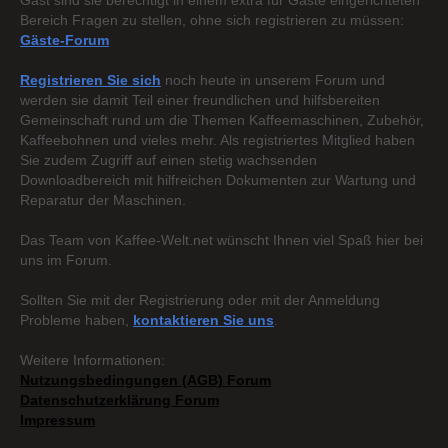
Gast sind sie berechtigt in einem extra für Gäste eingerichteten
Bereich Fragen zu stellen, ohne sich registrieren zu müssen:
Gäste-Forum
Registrieren Sie sich
noch heute in unserem Forum und
werden sie damit Teil einer freundlichen und hilfsbereiten
Gemeinschaft rund um die Themen Kaffeemaschinen, Zubehör,
Kaffeebohnen und vieles mehr. Als registriertes Mitglied haben
Sie zudem Zugriff auf einen stetig wachsenden
Downloadbereich mit hilfreichen Dokumenten zur Wartung und
Reparatur der Maschinen.
Das Team von Kaffee-Welt.net wünscht Ihnen viel Spaß hier bei
uns im Forum.
Sollten Sie mit der Registrierung oder mit der Anmeldung
Probleme haben,
kontaktieren Sie uns
.
Weitere Informationen:
Nutzungsbedingungen (AGB) Forum
Datenschutzerklärung Forum
Impressum