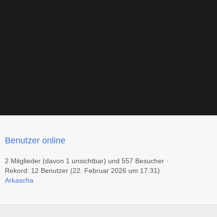
Benutzer online
2 Mitglieder (davon 1 unsichtbar) und 557 Besucher
Rekord: 12 Benutzer (
22. Februar 2026 um 17:31
)
Arkascha