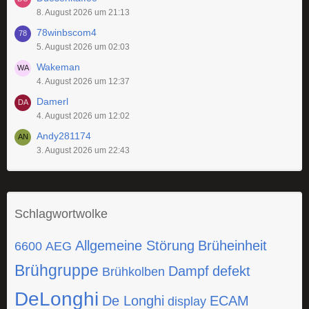
8. August 2026 um 21:13
78winbscom4
5. August 2026 um 02:03
Wakeman
4. August 2026 um 12:37
Damerl
4. August 2026 um 12:02
Andy281174
3. August 2026 um 22:43
Schlagwortwolke
Allgemeine Störung
Brüheinheit
6600
AEG
Brühgruppe
Dampf
defekt
Brühkolben
DeLonghi
De Longhi
ECAM
display