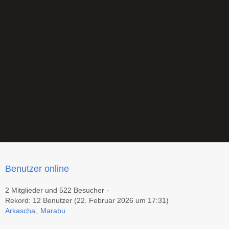
Benutzer online
2 Mitglieder und 522 Besucher
Rekord: 12 Benutzer (
22. Februar 2026 um 17:31
)
Arkascha
Marabu