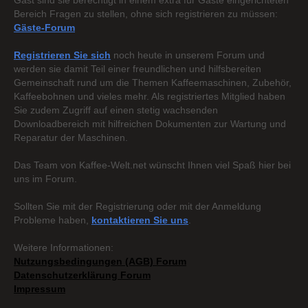
Gast sind sie berechtigt in einem extra für Gäste eingerichteten
Bereich Fragen zu stellen, ohne sich registrieren zu müssen:
Gäste-Forum
Registrieren Sie sich
noch heute in unserem Forum und
werden sie damit Teil einer freundlichen und hilfsbereiten
Gemeinschaft rund um die Themen Kaffeemaschinen, Zubehör,
Kaffeebohnen und vieles mehr. Als registriertes Mitglied haben
Sie zudem Zugriff auf einen stetig wachsenden
Downloadbereich mit hilfreichen Dokumenten zur Wartung und
Reparatur der Maschinen.
Das Team von Kaffee-Welt.net wünscht Ihnen viel Spaß hier bei
uns im Forum.
Sollten Sie mit der Registrierung oder mit der Anmeldung
Probleme haben,
kontaktieren Sie uns
.
Weitere Informationen:
Nutzungsbedingungen (AGB) Forum
Datenschutzerklärung Forum
Impressum