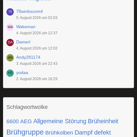
78winbscom4
5. August 2026 um 02:03
Wakeman
4. August 2026 um 12:37
Damerl
4. August 2026 um 12:02
Andy281174
3. August 2026 um 22:43
yodaa
2. August 2026 um 18:29
Schlagwortwolke
Allgemeine Störung
Brüheinheit
6600
AEG
Brühgruppe
Dampf
defekt
Brühkolben