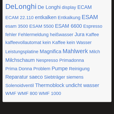
DeLonghi
De Longhi
ECAM
display
ESAM
entkalken
ECAM 22.110
Entkalkung
ESAM 6600
esam 3500
ESAM 5500
Espresso
Jura
fehler
Fehlermeldung
heißwasser
Kaffee
kaffeevollautomat
kein Kaffee
kein Wasser
Mahlwerk
Magnifica
Leistungsplatine
Milch
Milchschaum
Nespresso
Primadonna
Pumpe
Prima Donna
Problem
Reinigung
Reparatur
saeco
Siebträger
siemens
Thermoblock
undicht
wasser
Solenoidventil
WMF
WMF 800
WMF 1000