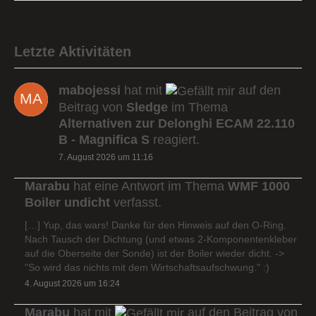
Letzte Aktivitäten
mabojessi
hat mit
auf den
Beitrag von
Sledge
im Thema
Alternativen zur Delonghi ECAM 22.110
B - Magnifica S
reagiert.
7. August 2026 um 11:16
Marabu
hat eine Antwort im Thema
WMF 1000
Boiler undicht
verfasst.
[…] Yup, das wars! Danke für den Hinweis auf den O-Ring.
Nach Tausch der Dichtung (und etwas 2-Komponentenkleber
auf die Oberseite der Sonde) ist der Boiler wieder dicht. ->
"So wird das nichts mit dem Wirtschaftsaufschwung." :)
4. August 2026 um 16:24
Marabu
hat mit
auf den Beitrag von