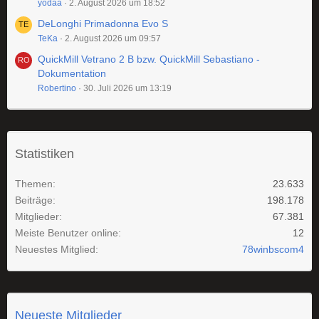
yodaa
2. August 2026 um 18:52
DeLonghi Primadonna Evo S
TeKa
2. August 2026 um 09:57
QuickMill Vetrano 2 B bzw. QuickMill Sebastiano -
Dokumentation
Robertino
30. Juli 2026 um 13:19
Statistiken
Themen
23.633
Beiträge
198.178
Mitglieder
67.381
Meiste Benutzer online
12
Neuestes Mitglied
78winbscom4
Neueste Mitglieder