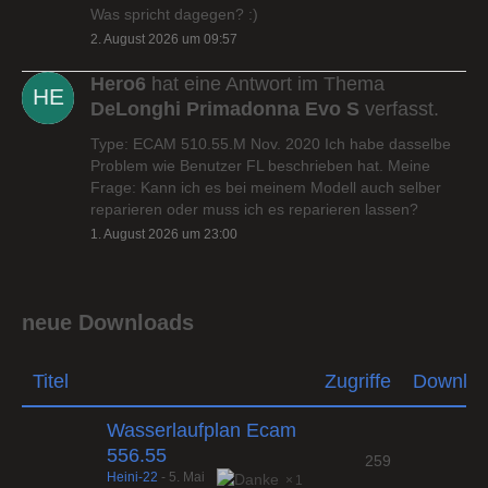
Was spricht dagegen? :)
2. August 2026 um 09:57
Hero6
hat eine Antwort im Thema
DeLonghi Primadonna Evo S
verfasst.
Type: ECAM 510.55.M Nov. 2020 Ich habe dasselbe
Problem wie Benutzer FL beschrieben hat. Meine
Frage: Kann ich es bei meinem Modell auch selber
reparieren oder muss ich es reparieren lassen?
1. August 2026 um 23:00
neue Downloads
Titel
Zugriffe
Downlo
Wasserlaufplan Ecam
556.55
259
Heini-22
-
5. Mai
1