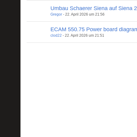
Umbau Schaerer Siena auf Siena 
Gregor
-
22. April 2026 um 21:56
ECAM 550.75 Power board diagra
clod22
-
22. April 2026 um 21:51