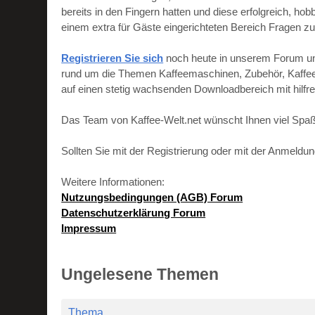
bereits in den Fingern hatten und diese erfolgreich, h
einem extra für Gäste eingerichteten Bereich Fragen zu
Registrieren Sie sich
noch heute in unserem Forum und 
rund um die Themen Kaffeemaschinen, Zubehör, Kaffeebo
auf einen stetig wachsenden Downloadbereich mit hilf
Das Team von Kaffee-Welt.net wünscht Ihnen viel Spaß
Sollten Sie mit der Registrierung oder mit der Anmeld
Weitere Informationen:
Nutzungsbedingungen (AGB) Forum
Datenschutzerklärung Forum
Impressum
Ungelesene Themen
Thema