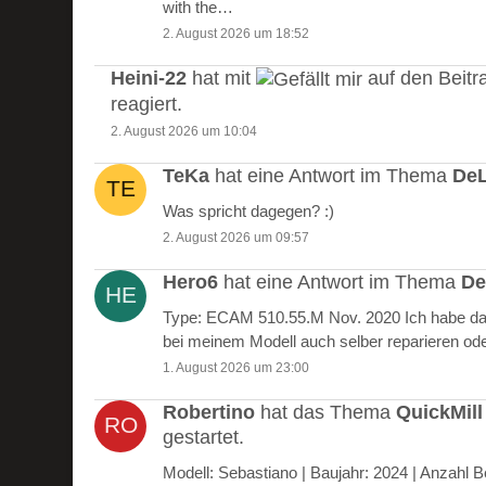
with the…
2. August 2026 um 18:52
Heini-22
hat mit
auf den Beitr
reagiert.
2. August 2026 um 10:04
TeKa
hat eine Antwort im Thema
DeL
Was spricht dagegen? :)
2. August 2026 um 09:57
Hero6
hat eine Antwort im Thema
De
Type: ECAM 510.55.M Nov. 2020 Ich habe das
bei meinem Modell auch selber reparieren od
1. August 2026 um 23:00
Robertino
hat das Thema
QuickMill
gestartet.
Modell: Sebastiano | Baujahr: 2024 | Anzah