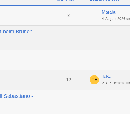
Marabu
2
4. August 2026 u
t beim Brühen
TeKa
12
2. August 2026 u
ll Sebastiano -