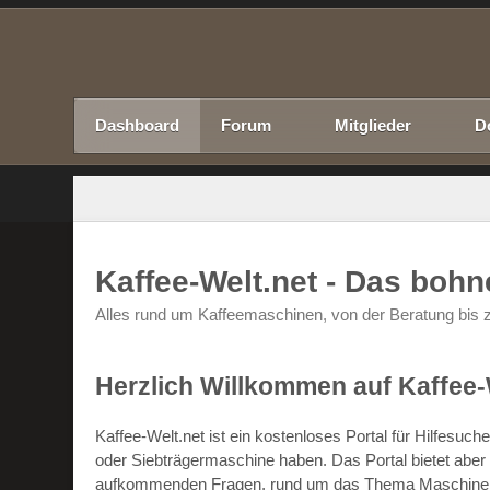
Dashboard
Forum
Mitglieder
D
Kaffee-Welt.net - Das boh
Alles rund um Kaffeemaschinen, von der Beratung bis z
Herzlich Willkommen auf Kaffee-
Kaffee-Welt.net ist ein kostenloses Portal für Hilfesu
oder Siebträgermaschine haben. Das Portal bietet abe
aufkommenden Fragen, rund um das Thema Maschinen un