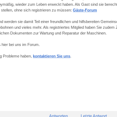
obbymäßig, wieder zum Leben erweckt haben. Als Gast sind sie berechti
 stellen, ohne sich registrieren zu müssen:
Gäste-Forum
werden sie damit Teil einer freundlichen und hilfsbereiten Gemeins
hnen und vieles mehr. Als registriertes Mitglied haben Sie zudem Z
reichen Dokumenten zur Wartung und Reparatur der Maschinen.
 hier bei uns im Forum.
ung Probleme haben,
kontaktieren Sie uns
.
Antworten
Letzte Antwort