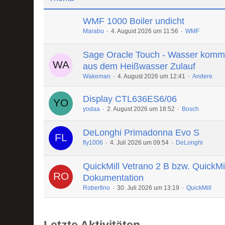
WMF 1000 Boiler undicht
Marabu
4. August 2026 um 11:56
WMF
Sage Oracle Touch - Wasser komm
aus dem Heißwasser Zulauf
Wakeman
4. August 2026 um 12:41
Andere
Display CTL636ES6/06
yodaa
2. August 2026 um 18:52
Bosch
DeLonghi Primadonna Evo S
fly1006
4. Juli 2026 um 09:54
DeLonghi
QuickMill Vetrano 2 B bzw. QuickMi
Dokumentation
Robertino
30. Juli 2026 um 13:19
QuickMill