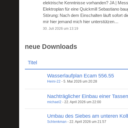
elektrische Kenntnisse vorhanden? JA | Mes
Elektroplan für eine Quickmill Sebastiano ba
Störung: Nach dem Einschalten läuft sofort 
mir hier jemand mich hier unterstützen…
30. Juli 2026 um 13:19
neue Downloads
Titel
Wasserlaufplan Ecam 556.55
Heini-22
-
5. Mai 2026 um 20:28
Nachträglicher Einbau einer Tasse
michael2
-
22. April 2026 um 22:00
Umbau des Siebes am unteren Kol
Schlenkman
-
22. April 2026 um 21:57