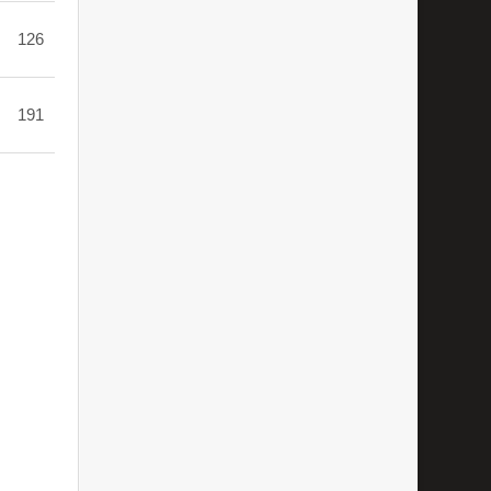
126
191