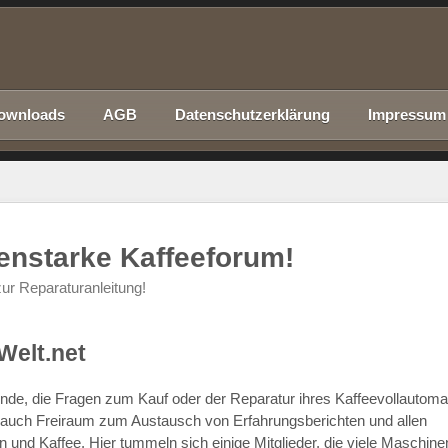
ownloads
AGB
Datenschutzerklärung
Impressum
nenstarke Kaffeeforum!
ur Reparaturanleitung!
Welt.net
chende, die Fragen zum Kauf oder der Reparatur ihres Kaffeevollautom
r auch Freiraum zum Austausch von Erfahrungsberichten und allen
d Kaffee. Hier tummeln sich einige Mitglieder, die viele Maschine