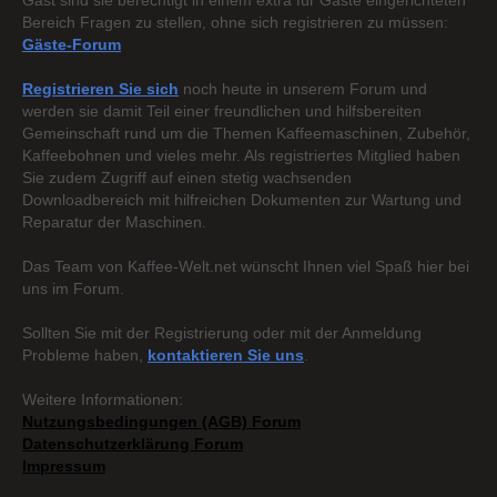
Gast sind sie berechtigt in einem extra für Gäste eingerichteten
Bereich Fragen zu stellen, ohne sich registrieren zu müssen:
Gäste-Forum
Registrieren Sie sich
noch heute in unserem Forum und
werden sie damit Teil einer freundlichen und hilfsbereiten
Gemeinschaft rund um die Themen Kaffeemaschinen, Zubehör,
Kaffeebohnen und vieles mehr. Als registriertes Mitglied haben
Sie zudem Zugriff auf einen stetig wachsenden
Downloadbereich mit hilfreichen Dokumenten zur Wartung und
Reparatur der Maschinen.
Das Team von Kaffee-Welt.net wünscht Ihnen viel Spaß hier bei
uns im Forum.
Sollten Sie mit der Registrierung oder mit der Anmeldung
Probleme haben,
kontaktieren Sie uns
.
Weitere Informationen:
Nutzungsbedingungen (AGB) Forum
Datenschutzerklärung Forum
Impressum