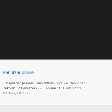
Benutzer online
3 Mitglieder (davon 1 unsichtbar) und 587 Besucher
Rekord: 12 Benutzer (
22. Februar 2026 um 17:31
)
Marabu
Heini-22