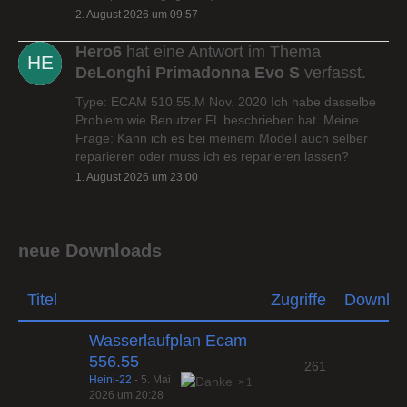
2. August 2026 um 09:57
Hero6
hat eine Antwort im Thema
DeLonghi Primadonna Evo S
verfasst.
Type: ECAM 510.55.M Nov. 2020 Ich habe dasselbe
Problem wie Benutzer FL beschrieben hat. Meine
Frage: Kann ich es bei meinem Modell auch selber
reparieren oder muss ich es reparieren lassen?
1. August 2026 um 23:00
neue Downloads
Titel
Zugriffe
Downlo
Wasserlaufplan Ecam
556.55
261
Heini-22
-
5. Mai
1
2026 um 20:28