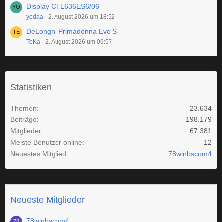
Display CTL636ES6/06
yodaa
2. August 2026 um 18:52
DeLonghi Primadonna Evo S
TeKa
2. August 2026 um 09:57
Statistiken
Themen
23.634
Beiträge
198.179
Mitglieder
67.381
Meiste Benutzer online
12
Neuestes Mitglied
78winbscom4
Neueste Mitglieder
78winbscom4