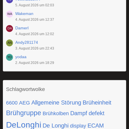
5. August 2026 um 02:03
Wakeman
4. August 2026 um 12:37
Damerl
4. August 2026 um 12:02
Andy281174
3. August 2026 um 22:43
yodaa
2. August 2026 um 18:29
Schlagwortwolke
Allgemeine Störung
Brüheinheit
6600
AEG
Brühgruppe
Dampf
defekt
Brühkolben
DeLonghi
De Longhi
ECAM
display