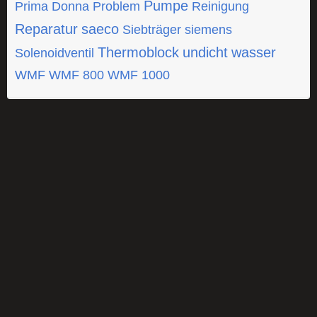
Pumpe
Prima Donna
Problem
Reinigung
Reparatur
saeco
Siebträger
siemens
Thermoblock
undicht
wasser
Solenoidventil
WMF
WMF 800
WMF 1000