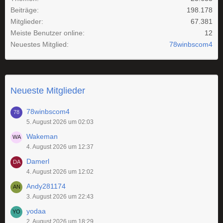
Beiträge
198.178
Mitglieder
67.381
Meiste Benutzer online
12
Neuestes Mitglied
78winbscom4
Neueste Mitglieder
78winbscom4
5. August 2026 um 02:03
Wakeman
4. August 2026 um 12:37
Damerl
4. August 2026 um 12:02
Andy281174
3. August 2026 um 22:43
yodaa
2. August 2026 um 18:29