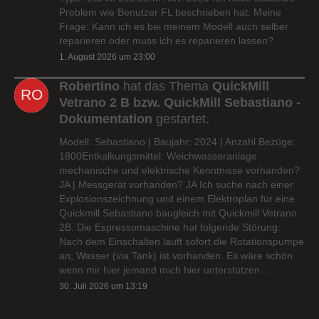
Problem wie Benutzer FL beschrieben hat. Meine
Frage: Kann ich es bei meinem Modell auch selber
reparieren oder muss ich es reparieren lassen?
1. August 2026 um 23:00
Robertino
hat das Thema
QuickMill
Vetrano 2 B bzw. QuickMill Sebastiano -
Dokumentation
gestartet.
Modell: Sebastiano | Baujahr: 2024 | Anzahl Bezüge:
1800Entkalkungsmittel: Weichwasseranlage
mechanische und elektrische Kenntnisse vorhanden?
JA | Messgerät vorhanden? JA Ich suche nach einer
Explosionszeichnung und einem Elektroplan für eine
Quickmill Sebastiano baugleich mit Quickmill Vetrano
2B. Die Espressomaschine hat folgende Störung:
Nach dem Einschalten läuft sofort die Rotationspumpe
an; Wasser (via Tank) ist vorhanden. Es wäre schön
wenn mir hier jemand mich hier unterstützen…
30. Juli 2026 um 13:19