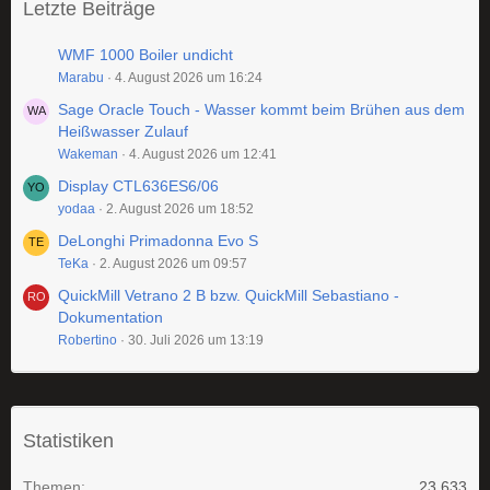
Letzte Beiträge
WMF 1000 Boiler undicht
Marabu
4. August 2026 um 16:24
Sage Oracle Touch - Wasser kommt beim Brühen aus dem
Heißwasser Zulauf
Wakeman
4. August 2026 um 12:41
Display CTL636ES6/06
yodaa
2. August 2026 um 18:52
DeLonghi Primadonna Evo S
TeKa
2. August 2026 um 09:57
QuickMill Vetrano 2 B bzw. QuickMill Sebastiano -
Dokumentation
Robertino
30. Juli 2026 um 13:19
Statistiken
Themen
23.633