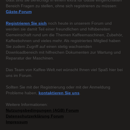
Gast sind sie berechtigt in einem extra für Gäste eingerichteten
Bereich Fragen zu stellen, ohne sich registrieren zu müssen:
Gäste-Forum
Registrieren Sie sich
noch heute in unserem Forum und
werden sie damit Teil einer freundlichen und hilfsbereiten
Gemeinschaft rund um die Themen Kaffeemaschinen, Zubehör,
Kaffeebohnen und vieles mehr. Als registriertes Mitglied haben
Sie zudem Zugriff auf einen stetig wachsenden
Downloadbereich mit hilfreichen Dokumenten zur Wartung und
Reparatur der Maschinen.
Das Team von Kaffee-Welt.net wünscht Ihnen viel Spaß hier bei
uns im Forum.
Sollten Sie mit der Registrierung oder mit der Anmeldung
Probleme haben,
kontaktieren Sie uns
.
Weitere Informationen:
Nutzungsbedingungen (AGB) Forum
Datenschutzerklärung Forum
Impressum