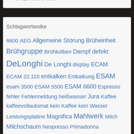
Schlagwortwolke
Allgemeine Störung
Brüheinheit
6600
AEG
Brühgruppe
Dampf
defekt
Brühkolben
DeLonghi
De Longhi
ECAM
display
ESAM
entkalken
ECAM 22.110
Entkalkung
ESAM 6600
esam 3500
ESAM 5500
Espresso
Jura
fehler
Fehlermeldung
heißwasser
Kaffee
kaffeevollautomat
kein Kaffee
kein Wasser
Mahlwerk
Magnifica
Leistungsplatine
Milch
Milchschaum
Nespresso
Primadonna