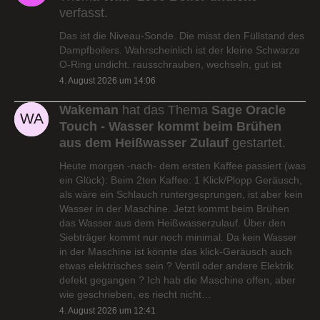
verfasst.
Das ist die Niveau-Sonde. Die misst den Füllstand des
Dampfboilers. Wahrscheinlich ist der kleine Schwarze
O-Ring undicht. rausschrauben, wechseln, gut ist
4. August 2026 um 14:06
Wakeman
hat das Thema
Sage Oracle
Touch - Wasser kommt beim Brühen
aus dem Heißwasser Zulauf
gestartet.
Heute morgen -nach- dem ersten Kaffee passiert (was
ein Glück): Beim 2ten Kaffee: 1 Klick/Plopp Geräusch,
als wäre ein Schlauch runtergesprungen, ist aber kein
Wasser in der Maschine. Jetzt kommt beim Brühen
das Wasser aus dem Heißwasserzulauf. Über den
Siebträger kommt nur noch minimal. Da kein Wasser
in der Maschine ist könnte das klick-Geräusch auch
etwas elektrisches sein ? Ventil oder andere Elektrik
defekt gegangen ? Ich hab die Maschine offen, aber
wie geschrieben, es riecht nicht…
4. August 2026 um 12:41