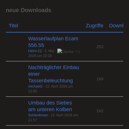
neue Downloads
Titel
Zugriffe
Downlo
Wasserlaufplan Ecam
556.55
253
Heini-22
-
5. Mai
1
2026 um 20:28
Nachträglicher Einbau
einer
169
Tassenbeleuchtung
michael2
-
22. April 2026 um
22:00
Umbau des Siebes
am unteren Kolben
162
Schlenkman
-
22. April 2026 um
21:57