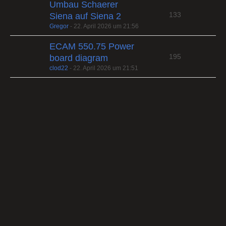
Umbau Schaerer
133
Siena auf Siena 2
Gregor
-
22. April 2026 um 21:56
ECAM 550.75 Power
195
board diagram
clod22
-
22. April 2026 um 21:51