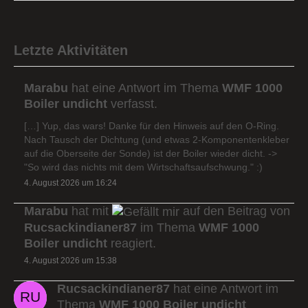
Letzte Aktivitäten
Marabu
hat eine Antwort im Thema
WMF 1000
Boiler undicht
verfasst.
[…] Yup, das wars! Danke für den Hinweis auf den O-Ring.
Nach Tausch der Dichtung (und etwas 2-Komponentenkleber
auf die Oberseite der Sonde) ist der Boiler wieder dicht. ->
"So wird das nichts mit dem Wirtschaftsaufschwung." :)
4. August 2026 um 16:24
Marabu
hat mit
auf den Beitrag von
Rucsackindianer87
im Thema
WMF 1000
Boiler undicht
reagiert.
4. August 2026 um 15:38
Rucsackindianer87
hat eine Antwort im
Thema
WMF 1000 Boiler undicht