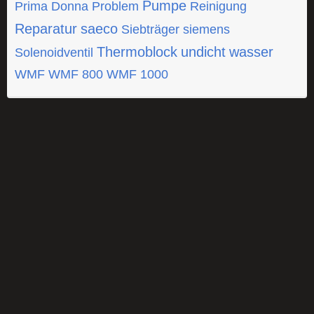
Pumpe
Prima Donna
Problem
Reinigung
Reparatur
saeco
Siebträger
siemens
Thermoblock
undicht
wasser
Solenoidventil
WMF
WMF 800
WMF 1000