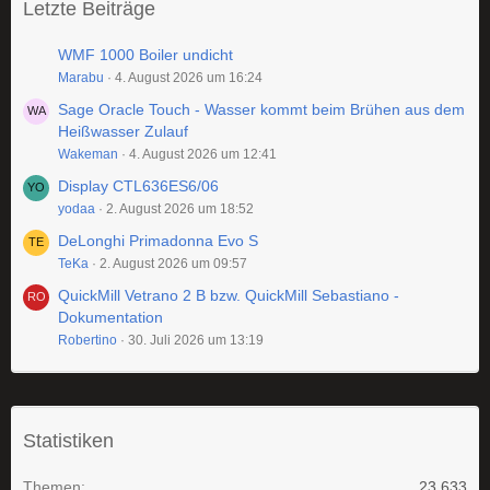
Letzte Beiträge
WMF 1000 Boiler undicht
Marabu
4. August 2026 um 16:24
Sage Oracle Touch - Wasser kommt beim Brühen aus dem
Heißwasser Zulauf
Wakeman
4. August 2026 um 12:41
Display CTL636ES6/06
yodaa
2. August 2026 um 18:52
DeLonghi Primadonna Evo S
TeKa
2. August 2026 um 09:57
QuickMill Vetrano 2 B bzw. QuickMill Sebastiano -
Dokumentation
Robertino
30. Juli 2026 um 13:19
Statistiken
Themen
23.633