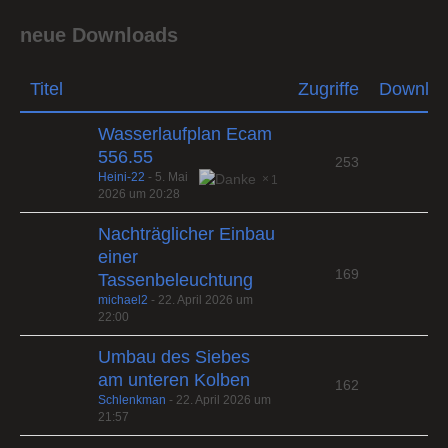
neue Downloads
Titel
Zugriffe
Downlo
Wasserlaufplan Ecam
556.55
253
Heini-22
-
5. Mai
1
2026 um 20:28
Nachträglicher Einbau
einer
169
Tassenbeleuchtung
michael2
-
22. April 2026 um
22:00
Umbau des Siebes
am unteren Kolben
162
Schlenkman
-
22. April 2026 um
21:57