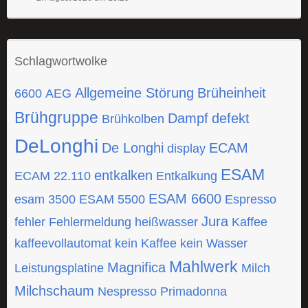
Schlagwortwolke
Allgemeine Störung
Brüheinheit
6600
AEG
Brühgruppe
Dampf
defekt
Brühkolben
DeLonghi
De Longhi
ECAM
display
ESAM
entkalken
ECAM 22.110
Entkalkung
ESAM 6600
esam 3500
ESAM 5500
Espresso
Jura
fehler
Fehlermeldung
heißwasser
Kaffee
kaffeevollautomat
kein Kaffee
kein Wasser
Mahlwerk
Magnifica
Leistungsplatine
Milch
Milchschaum
Nespresso
Primadonna