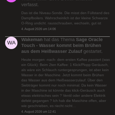
verfasst.
Das ist die Niveau-Sonde. Die misst den Füllstand des
Dampfboilers. Wahrscheinlich ist der kleine Schwarze
O-Ring undicht. rausschrauben, wechseln, gut ist
4. August 2026 um 14:06
Wakeman
hat das Thema
Sage Oracle
Touch - Wasser kommt beim Brühen
aus dem Heißwasser Zulauf
gestartet.
Heute morgen -nach- dem ersten Kaffee passiert (was
ein Glück): Beim 2ten Kaffee: 1 Klick/Plopp Geräusch,
als wäre ein Schlauch runtergesprungen, ist aber kein
Wasser in der Maschine. Jetzt kommt beim Brühen
das Wasser aus dem Heißwasserzulauf. Über den
Siebträger kommt nur noch minimal. Da kein Wasser
in der Maschine ist könnte das klick-Geräusch auch
etwas elektrisches sein ? Ventil oder andere Elektrik
defekt gegangen ? Ich hab die Maschine offen, aber
wie geschrieben, es riecht nicht…
4. August 2026 um 12:41