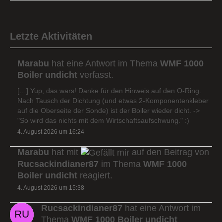
Letzte Aktivitäten
Marabu
hat eine Antwort im Thema
WMF 1000
Boiler undicht
verfasst.
[…] Yup, das wars! Danke für den Hinweis auf den O-Ring.
Nach Tausch der Dichtung (und etwas 2-Komponentenkleber
auf die Oberseite der Sonde) ist der Boiler wieder dicht. ->
"So wird das nichts mit dem Wirtschaftsaufschwung." :)
4. August 2026 um 16:24
Marabu
hat mit
auf den Beitrag von
Rucsackindianer87
im Thema
WMF 1000
Boiler undicht
reagiert.
4. August 2026 um 15:38
Rucsackindianer87
hat eine Antwort im
Thema
WMF 1000 Boiler undicht