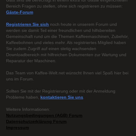
Gast sind sie berechtigt in einem extra für Gäste eingerichteten
Bereich Fragen zu stellen, ohne sich registrieren zu müssen:
Gäste-Forum
Registrieren Sie sich
noch heute in unserem Forum und
werden sie damit Teil einer freundlichen und hilfsbereiten
Gemeinschaft rund um die Themen Kaffeemaschinen, Zubehör,
Kaffeebohnen und vieles mehr. Als registriertes Mitglied haben
Sie zudem Zugriff auf einen stetig wachsenden
Downloadbereich mit hilfreichen Dokumenten zur Wartung und
Reparatur der Maschinen.
Das Team von Kaffee-Welt.net wünscht Ihnen viel Spaß hier bei
uns im Forum.
Sollten Sie mit der Registrierung oder mit der Anmeldung
Probleme haben,
kontaktieren Sie uns
.
Weitere Informationen:
Nutzungsbedingungen (AGB) Forum
Datenschutzerklärung Forum
Impressum