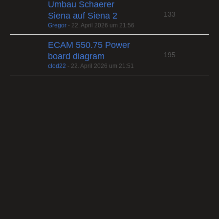
Umbau Schaerer
133
Siena auf Siena 2
Gregor
-
22. April 2026 um 21:56
ECAM 550.75 Power
195
board diagram
clod22
-
22. April 2026 um 21:51