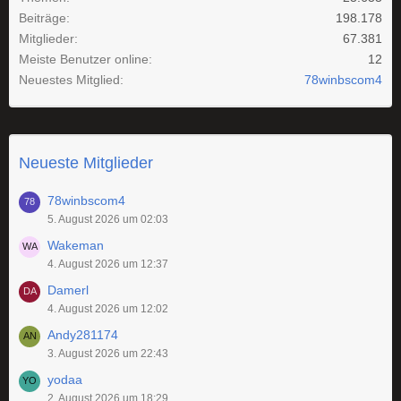
Beiträge
198.178
Mitglieder
67.381
Meiste Benutzer online
12
Neuestes Mitglied
78winbscom4
Neueste Mitglieder
78winbscom4
5. August 2026 um 02:03
Wakeman
4. August 2026 um 12:37
Damerl
4. August 2026 um 12:02
Andy281174
3. August 2026 um 22:43
yodaa
2. August 2026 um 18:29