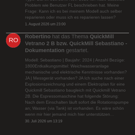
Problem wie Benutzer FL beschrieben hat. Meine
Frage: Kann ich es bei meinem Modell auch selber
reparieren oder muss ich es reparieren lassen?
1. August 2026 um 23:00
Robertino
hat das Thema
QuickMill
Vetrano 2 B bzw. QuickMill Sebastiano -
Dokumentation
gestartet.
Modell: Sebastiano | Baujahr: 2024 | Anzahl Bezüge:
1800Entkalkungsmittel: Weichwasseranlage
mechanische und elektrische Kenntnisse vorhanden?
JA | Messgerät vorhanden? JA Ich suche nach einer
Explosionszeichnung und einem Elektroplan für eine
Quickmill Sebastiano baugleich mit Quickmill Vetrano
2B. Die Espressomaschine hat folgende Störung:
Nach dem Einschalten läuft sofort die Rotationspumpe
an; Wasser (via Tank) ist vorhanden. Es wäre schön
wenn mir hier jemand mich hier unterstützen…
30. Juli 2026 um 13:19