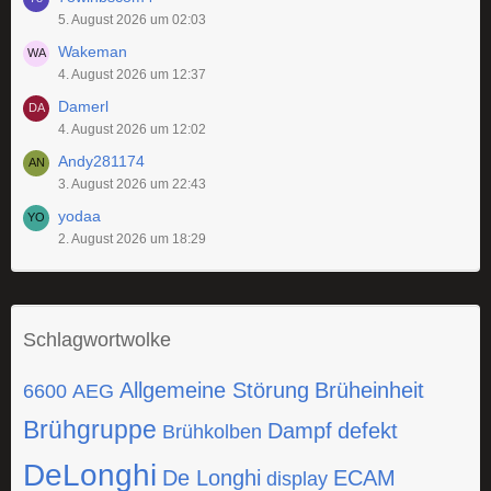
5. August 2026 um 02:03
Wakeman
4. August 2026 um 12:37
Damerl
4. August 2026 um 12:02
Andy281174
3. August 2026 um 22:43
yodaa
2. August 2026 um 18:29
Schlagwortwolke
Allgemeine Störung
Brüheinheit
6600
AEG
Brühgruppe
Dampf
defekt
Brühkolben
DeLonghi
De Longhi
ECAM
display