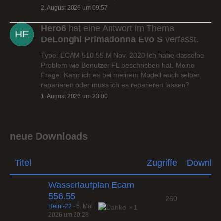
2. August 2026 um 09:57
Hero6
hat eine Antwort im Thema
DeLonghi Primadonna Evo S
verfasst.
Type: ECAM 510.55.M Nov. 2020 Ich habe dasselbe
Problem wie Benutzer FL beschrieben hat. Meine
Frage: Kann ich es bei meinem Modell auch selber
reparieren oder muss ich es reparieren lassen?
1. August 2026 um 23:00
neue Downloads
Titel
Zugriffe
Downlo
Wasserlaufplan Ecam
556.55
260
Heini-22
-
5. Mai
1
2026 um 20:28