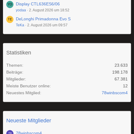
Display CTL636ES6/06
yodaa
2. August 2026 um 18:52
DeLonghi Primadonna Evo S
TeKa
2. August 2026 um 09:57
Statistiken
Themen
23.633
Beiträge
198.178
Mitglieder
67.381
Meiste Benutzer online
12
Neuestes Mitglied
78winbscom4
Neueste Mitglieder
78winbscom4