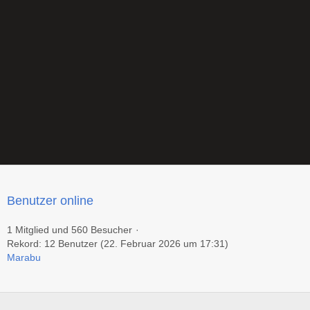
Benutzer online
1 Mitglied und 560 Besucher
Rekord: 12 Benutzer (
22. Februar 2026 um 17:31
)
Marabu