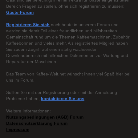
Gast sind sie berechtigt in einem extra für Gäste eingerichteten
Bereich Fragen zu stellen, ohne sich registrieren zu müssen:
Gäste-Forum
Registrieren Sie sich
noch heute in unserem Forum und
werden sie damit Teil einer freundlichen und hilfsbereiten
Gemeinschaft rund um die Themen Kaffeemaschinen, Zubehör,
Kaffeebohnen und vieles mehr. Als registriertes Mitglied haben
Sie zudem Zugriff auf einen stetig wachsenden
Downloadbereich mit hilfreichen Dokumenten zur Wartung und
Reparatur der Maschinen.
Das Team von Kaffee-Welt.net wünscht Ihnen viel Spaß hier bei
uns im Forum.
Sollten Sie mit der Registrierung oder mit der Anmeldung
Probleme haben,
kontaktieren Sie uns
.
Weitere Informationen:
Nutzungsbedingungen (AGB) Forum
Datenschutzerklärung Forum
Impressum