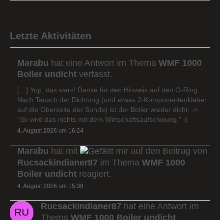
Letzte Aktivitäten
Marabu
hat eine Antwort im Thema
WMF 1000
Boiler undicht
verfasst.
[…] Yup, das wars! Danke für den Hinweis auf den O-Ring.
Nach Tausch der Dichtung (und etwas 2-Komponentenkleber
auf die Oberseite der Sonde) ist der Boiler wieder dicht. ->
"So wird das nichts mit dem Wirtschaftsaufschwung." :)
4. August 2026 um 16:24
Marabu
hat mit
auf den Beitrag von
Rucsackindianer87
im Thema
WMF 1000
Boiler undicht
reagiert.
4. August 2026 um 15:38
Rucsackindianer87
hat eine Antwort im
Thema
WMF 1000 Boiler undicht