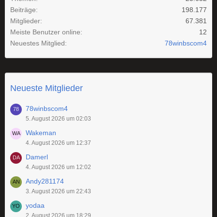
Beiträge
198.177
Mitglieder
67.381
Meiste Benutzer online
12
Neuestes Mitglied
78winbscom4
Neueste Mitglieder
78winbscom4
5. August 2026 um 02:03
Wakeman
4. August 2026 um 12:37
Damerl
4. August 2026 um 12:02
Andy281174
3. August 2026 um 22:43
yodaa
2. August 2026 um 18:29