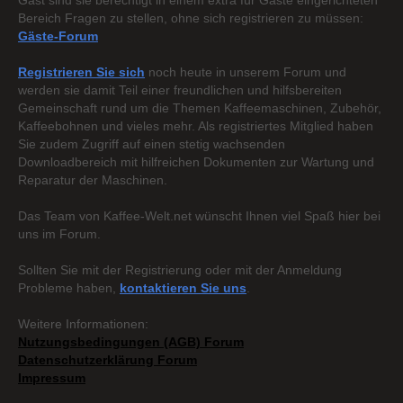
Gast sind sie berechtigt in einem extra für Gäste eingerichteten
Bereich Fragen zu stellen, ohne sich registrieren zu müssen:
Gäste-Forum
Registrieren Sie sich
noch heute in unserem Forum und
werden sie damit Teil einer freundlichen und hilfsbereiten
Gemeinschaft rund um die Themen Kaffeemaschinen, Zubehör,
Kaffeebohnen und vieles mehr. Als registriertes Mitglied haben
Sie zudem Zugriff auf einen stetig wachsenden
Downloadbereich mit hilfreichen Dokumenten zur Wartung und
Reparatur der Maschinen.
Das Team von Kaffee-Welt.net wünscht Ihnen viel Spaß hier bei
uns im Forum.
Sollten Sie mit der Registrierung oder mit der Anmeldung
Probleme haben,
kontaktieren Sie uns
.
Weitere Informationen:
Nutzungsbedingungen (AGB) Forum
Datenschutzerklärung Forum
Impressum