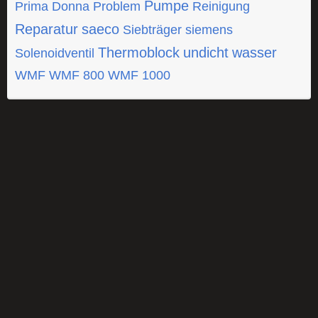
Pumpe
Prima Donna
Problem
Reinigung
Reparatur
saeco
Siebträger
siemens
Thermoblock
undicht
wasser
Solenoidventil
WMF
WMF 800
WMF 1000