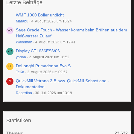
Letzte Beiträge
WMF 1000 Boiler undicht
Marabu
4. August 2026 um 16:24
Sage Oracle Touch - Wasser kommt beim Brühen aus dem
Heißwasser Zulauf
Wakeman
4. August 2026 um 12:41
Display CTL636ES6/06
yodaa
2. August 2026 um 18:52
DeLonghi Primadonna Evo S
TeKa
2. August 2026 um 09:57
QuickMill Vetrano 2 B bzw. QuickMill Sebastiano -
Dokumentation
Robertino
30. Juli 2026 um 13:19
Statistiken
Themen
23.632