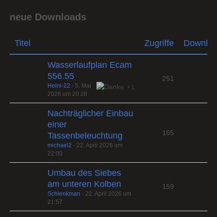
neue Downloads
Titel
Zugriffe
Downlo
Wasserlaufplan Ecam
556.55
251
Heini-22
-
5. Mai
1
2026 um 20:28
Nachträglicher Einbau
einer
165
Tassenbeleuchtung
michael2
-
22. April 2026 um
22:00
Umbau des Siebes
am unteren Kolben
159
Schlenkman
-
22. April 2026 um
21:57