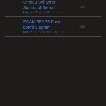
Umbau Schaerer
132
Siena auf Siena 2
Gregor
-
22. April 2026 um 21:56
ECAM 550.75 Power
192
board diagram
clod22
-
22. April 2026 um 21:51