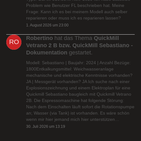
Problem wie Benutzer FL beschrieben hat. Meine
Frage: Kann ich es bei meinem Modell auch selber
reparieren oder muss ich es reparieren lassen?
1. August 2026 um 23:00
Robertino
hat das Thema
QuickMill
Vetrano 2 B bzw. QuickMill Sebastiano -
Dokumentation
gestartet.
Modell: Sebastiano | Baujahr: 2024 | Anzahl Bezüge:
1800Entkalkungsmittel: Weichwasseranlage
mechanische und elektrische Kenntnisse vorhanden?
JA | Messgerät vorhanden? JA Ich suche nach einer
Explosionszeichnung und einem Elektroplan für eine
Quickmill Sebastiano baugleich mit Quickmill Vetrano
2B. Die Espressomaschine hat folgende Störung:
Nach dem Einschalten läuft sofort die Rotationspumpe
an; Wasser (via Tank) ist vorhanden. Es wäre schön
wenn mir hier jemand mich hier unterstützen…
30. Juli 2026 um 13:19