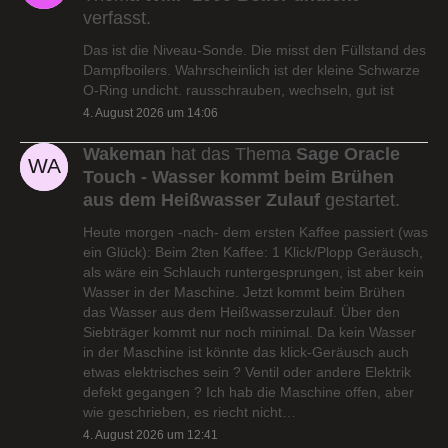
verfasst.
Das ist die Niveau-Sonde. Die misst den Füllstand des
Dampfboilers. Wahrscheinlich ist der kleine Schwarze
O-Ring undicht. rausschrauben, wechseln, gut ist
4. August 2026 um 14:06
Wakeman
hat das Thema
Sage Oracle
Touch - Wasser kommt beim Brühen
aus dem Heißwasser Zulauf
gestartet.
Heute morgen -nach- dem ersten Kaffee passiert (was
ein Glück): Beim 2ten Kaffee: 1 Klick/Plopp Geräusch,
als wäre ein Schlauch runtergesprungen, ist aber kein
Wasser in der Maschine. Jetzt kommt beim Brühen
das Wasser aus dem Heißwasserzulauf. Über den
Siebträger kommt nur noch minimal. Da kein Wasser
in der Maschine ist könnte das klick-Geräusch auch
etwas elektrisches sein ? Ventil oder andere Elektrik
defekt gegangen ? Ich hab die Maschine offen, aber
wie geschrieben, es riecht nicht…
4. August 2026 um 12:41