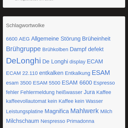
Schlagwortwolke
Allgemeine Störung
Brüheinheit
6600
AEG
Brühgruppe
Dampf
defekt
Brühkolben
DeLonghi
De Longhi
ECAM
display
ESAM
entkalken
ECAM 22.110
Entkalkung
ESAM 6600
esam 3500
ESAM 5500
Espresso
Jura
fehler
Fehlermeldung
heißwasser
Kaffee
kaffeevollautomat
kein Kaffee
kein Wasser
Mahlwerk
Magnifica
Leistungsplatine
Milch
Milchschaum
Nespresso
Primadonna