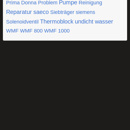
Pumpe
Prima Donna
Problem
Reinigung
Reparatur
saeco
Siebträger
siemens
Thermoblock
undicht
wasser
Solenoidventil
WMF
WMF 800
WMF 1000