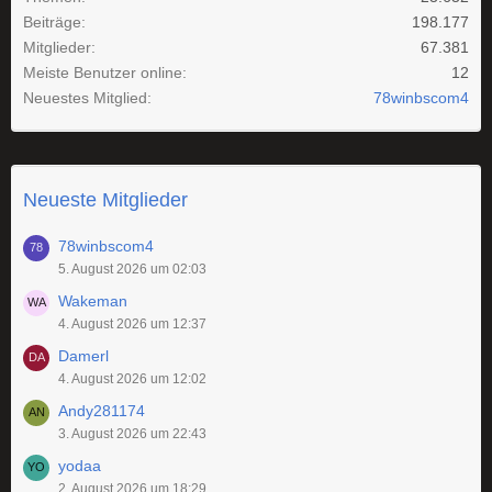
Beiträge
198.177
Mitglieder
67.381
Meiste Benutzer online
12
Neuestes Mitglied
78winbscom4
Neueste Mitglieder
78winbscom4
5. August 2026 um 02:03
Wakeman
4. August 2026 um 12:37
Damerl
4. August 2026 um 12:02
Andy281174
3. August 2026 um 22:43
yodaa
2. August 2026 um 18:29