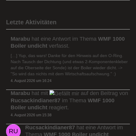
Letzte Aktivitäten
Marabu
hat eine Antwort im Thema
WMF 1000
Boiler undicht
verfasst.
[…] Yup, das wars! Danke für den Hinweis auf den O-Ring.
Nach Tausch der Dichtung (und etwas 2-Komponentenkleber
auf die Oberseite der Sonde) ist der Boiler wieder dicht. ->
"So wird das nichts mit dem Wirtschaftsaufschwung." :)
4. August 2026 um 16:24
Marabu
hat mit
auf den Beitrag von
Rucsackindianer87
im Thema
WMF 1000
Boiler undicht
reagiert.
4. August 2026 um 15:38
Rucsackindianer87
hat eine Antwort im
Thema
WMF 1000 Boiler undicht