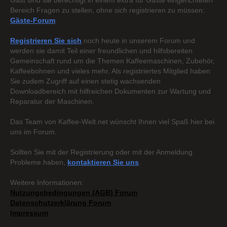
Gast sind sie berechtigt in einem extra für Gäste eingerichteten
Bereich Fragen zu stellen, ohne sich registrieren zu müssen:
Gäste-Forum
Registrieren Sie sich
noch heute in unserem Forum und
werden sie damit Teil einer freundlichen und hilfsbereiten
Gemeinschaft rund um die Themen Kaffeemaschinen, Zubehör,
Kaffeebohnen und vieles mehr. Als registriertes Mitglied haben
Sie zudem Zugriff auf einen stetig wachsenden
Downloadbereich mit hilfreichen Dokumenten zur Wartung und
Reparatur der Maschinen.
Das Team von Kaffee-Welt.net wünscht Ihnen viel Spaß hier bei
uns im Forum.
Sollten Sie mit der Registrierung oder mit der Anmeldung
Probleme haben,
kontaktieren Sie uns
.
Weitere Informationen:
Nutzungsbedingungen (AGB) Forum
Datenschutzerklärung Forum
Impressum