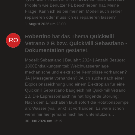
Problem wie Benutzer FL beschrieben hat. Meine
Frage: Kann ich es bei meinem Modell auch selber
reparieren oder muss ich es reparieren lassen?
1. August 2026 um 23:00
Robertino
hat das Thema
QuickMill
Vetrano 2 B bzw. QuickMill Sebastiano -
Dokumentation
gestartet.
Modell: Sebastiano | Baujahr: 2024 | Anzahl Bezüge:
1800Entkalkungsmittel: Weichwasseranlage
mechanische und elektrische Kenntnisse vorhanden?
JA | Messgerät vorhanden? JA Ich suche nach einer
Explosionszeichnung und einem Elektroplan für eine
Quickmill Sebastiano baugleich mit Quickmill Vetrano
2B. Die Espressomaschine hat folgende Störung:
Nach dem Einschalten läuft sofort die Rotationspumpe
an; Wasser (via Tank) ist vorhanden. Es wäre schön
wenn mir hier jemand mich hier unterstützen…
30. Juli 2026 um 13:19