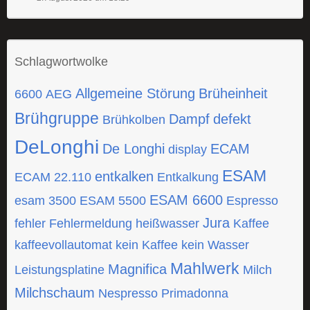
Schlagwortwolke
Allgemeine Störung
Brüheinheit
6600
AEG
Brühgruppe
Dampf
defekt
Brühkolben
DeLonghi
De Longhi
ECAM
display
ESAM
entkalken
ECAM 22.110
Entkalkung
ESAM 6600
esam 3500
ESAM 5500
Espresso
Jura
fehler
Fehlermeldung
heißwasser
Kaffee
kaffeevollautomat
kein Kaffee
kein Wasser
Mahlwerk
Magnifica
Leistungsplatine
Milch
Milchschaum
Nespresso
Primadonna