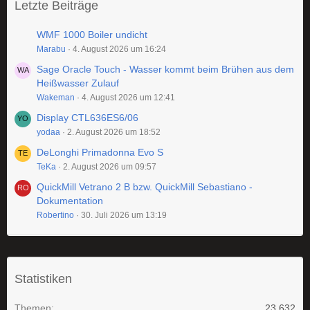
Letzte Beiträge
WMF 1000 Boiler undicht
Marabu
4. August 2026 um 16:24
Sage Oracle Touch - Wasser kommt beim Brühen aus dem
Heißwasser Zulauf
Wakeman
4. August 2026 um 12:41
Display CTL636ES6/06
yodaa
2. August 2026 um 18:52
DeLonghi Primadonna Evo S
TeKa
2. August 2026 um 09:57
QuickMill Vetrano 2 B bzw. QuickMill Sebastiano -
Dokumentation
Robertino
30. Juli 2026 um 13:19
Statistiken
Themen
23.632