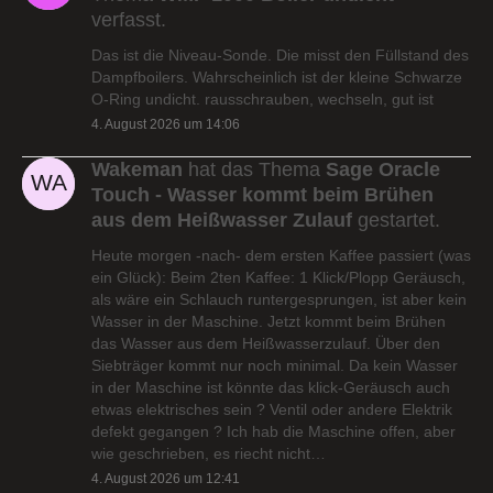
verfasst.
Das ist die Niveau-Sonde. Die misst den Füllstand des
Dampfboilers. Wahrscheinlich ist der kleine Schwarze
O-Ring undicht. rausschrauben, wechseln, gut ist
4. August 2026 um 14:06
Wakeman
hat das Thema
Sage Oracle
Touch - Wasser kommt beim Brühen
aus dem Heißwasser Zulauf
gestartet.
Heute morgen -nach- dem ersten Kaffee passiert (was
ein Glück): Beim 2ten Kaffee: 1 Klick/Plopp Geräusch,
als wäre ein Schlauch runtergesprungen, ist aber kein
Wasser in der Maschine. Jetzt kommt beim Brühen
das Wasser aus dem Heißwasserzulauf. Über den
Siebträger kommt nur noch minimal. Da kein Wasser
in der Maschine ist könnte das klick-Geräusch auch
etwas elektrisches sein ? Ventil oder andere Elektrik
defekt gegangen ? Ich hab die Maschine offen, aber
wie geschrieben, es riecht nicht…
4. August 2026 um 12:41