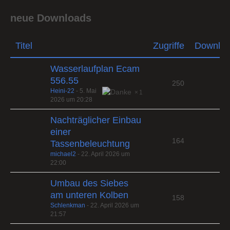
neue Downloads
Titel
Zugriffe
Downlo
Wasserlaufplan Ecam
556.55
250
Heini-22
-
5. Mai
1
2026 um 20:28
Nachträglicher Einbau
einer
164
Tassenbeleuchtung
michael2
-
22. April 2026 um
22:00
Umbau des Siebes
am unteren Kolben
158
Schlenkman
-
22. April 2026 um
21:57