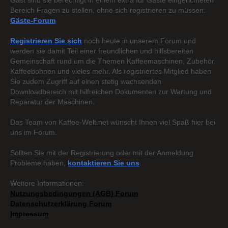
Gast sind sie berechtigt in einem extra für Gäste eingerichteten
Bereich Fragen zu stellen, ohne sich registrieren zu müssen:
Gäste-Forum
Registrieren Sie sich
noch heute in unserem Forum und
werden sie damit Teil einer freundlichen und hilfsbereiten
Gemeinschaft rund um die Themen Kaffeemaschinen, Zubehör,
Kaffeebohnen und vieles mehr. Als registriertes Mitglied haben
Sie zudem Zugriff auf einen stetig wachsenden
Downloadbereich mit hilfreichen Dokumenten zur Wartung und
Reparatur der Maschinen.
Das Team von Kaffee-Welt.net wünscht Ihnen viel Spaß hier bei
uns im Forum.
Sollten Sie mit der Registrierung oder mit der Anmeldung
Probleme haben,
kontaktieren Sie uns
.
Weitere Informationen:
Nutzungsbedingungen (AGB) Forum
Datenschutzerklärung Forum
Impressum