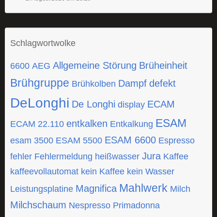
Schlagwortwolke
Allgemeine Störung
Brüheinheit
6600
AEG
Brühgruppe
Dampf
defekt
Brühkolben
DeLonghi
De Longhi
ECAM
display
ESAM
entkalken
ECAM 22.110
Entkalkung
ESAM 6600
esam 3500
ESAM 5500
Espresso
Jura
fehler
Fehlermeldung
heißwasser
Kaffee
kaffeevollautomat
kein Kaffee
kein Wasser
Mahlwerk
Magnifica
Leistungsplatine
Milch
Milchschaum
Nespresso
Primadonna