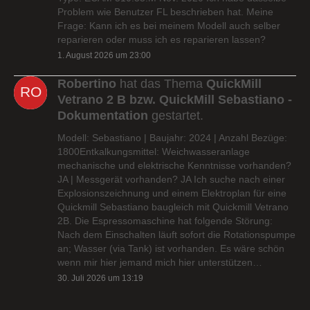
Problem wie Benutzer FL beschrieben hat. Meine
Frage: Kann ich es bei meinem Modell auch selber
reparieren oder muss ich es reparieren lassen?
1. August 2026 um 23:00
Robertino
hat das Thema
QuickMill
Vetrano 2 B bzw. QuickMill Sebastiano -
Dokumentation
gestartet.
Modell: Sebastiano | Baujahr: 2024 | Anzahl Bezüge:
1800Entkalkungsmittel: Weichwasseranlage
mechanische und elektrische Kenntnisse vorhanden?
JA | Messgerät vorhanden? JA Ich suche nach einer
Explosionszeichnung und einem Elektroplan für eine
Quickmill Sebastiano baugleich mit Quickmill Vetrano
2B. Die Espressomaschine hat folgende Störung:
Nach dem Einschalten läuft sofort die Rotationspumpe
an; Wasser (via Tank) ist vorhanden. Es wäre schön
wenn mir hier jemand mich hier unterstützen…
30. Juli 2026 um 13:19