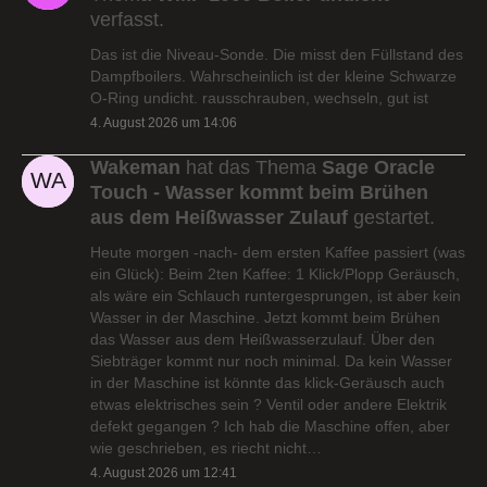
verfasst.
Das ist die Niveau-Sonde. Die misst den Füllstand des
Dampfboilers. Wahrscheinlich ist der kleine Schwarze
O-Ring undicht. rausschrauben, wechseln, gut ist
4. August 2026 um 14:06
Wakeman
hat das Thema
Sage Oracle
Touch - Wasser kommt beim Brühen
aus dem Heißwasser Zulauf
gestartet.
Heute morgen -nach- dem ersten Kaffee passiert (was
ein Glück): Beim 2ten Kaffee: 1 Klick/Plopp Geräusch,
als wäre ein Schlauch runtergesprungen, ist aber kein
Wasser in der Maschine. Jetzt kommt beim Brühen
das Wasser aus dem Heißwasserzulauf. Über den
Siebträger kommt nur noch minimal. Da kein Wasser
in der Maschine ist könnte das klick-Geräusch auch
etwas elektrisches sein ? Ventil oder andere Elektrik
defekt gegangen ? Ich hab die Maschine offen, aber
wie geschrieben, es riecht nicht…
4. August 2026 um 12:41