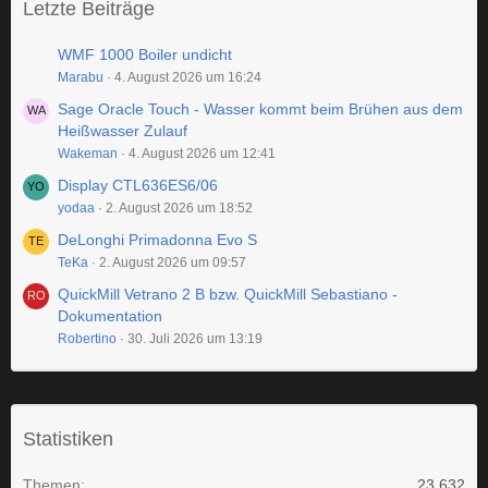
Letzte Beiträge
WMF 1000 Boiler undicht
Marabu
4. August 2026 um 16:24
Sage Oracle Touch - Wasser kommt beim Brühen aus dem
Heißwasser Zulauf
Wakeman
4. August 2026 um 12:41
Display CTL636ES6/06
yodaa
2. August 2026 um 18:52
DeLonghi Primadonna Evo S
TeKa
2. August 2026 um 09:57
QuickMill Vetrano 2 B bzw. QuickMill Sebastiano -
Dokumentation
Robertino
30. Juli 2026 um 13:19
Statistiken
Themen
23.632