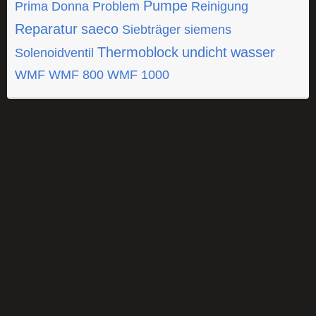
Pumpe
Prima Donna
Problem
Reinigung
Reparatur
saeco
Siebträger
siemens
Thermoblock
undicht
wasser
Solenoidventil
WMF
WMF 800
WMF 1000