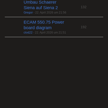
Umbau Schaerer
132
Siena auf Siena 2
Gregor
-
22. April 2026 um 21:56
ECAM 550.75 Power
192
board diagram
clod22
-
22. April 2026 um 21:51