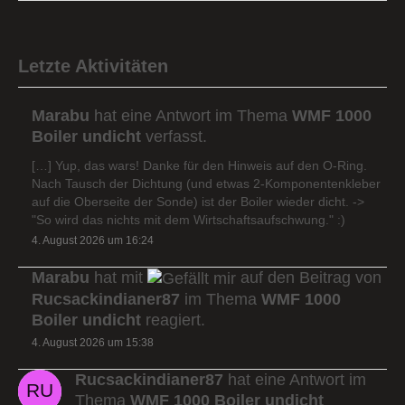
Letzte Aktivitäten
Marabu
hat eine Antwort im Thema
WMF 1000
Boiler undicht
verfasst.
[…] Yup, das wars! Danke für den Hinweis auf den O-Ring.
Nach Tausch der Dichtung (und etwas 2-Komponentenkleber
auf die Oberseite der Sonde) ist der Boiler wieder dicht. ->
"So wird das nichts mit dem Wirtschaftsaufschwung." :)
4. August 2026 um 16:24
Marabu
hat mit
auf den Beitrag von
Rucsackindianer87
im Thema
WMF 1000
Boiler undicht
reagiert.
4. August 2026 um 15:38
Rucsackindianer87
hat eine Antwort im
Thema
WMF 1000 Boiler undicht