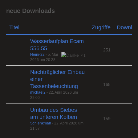
neue Downloads
Titel
Zugriffe
Downlo
Wasserlaufplan Ecam
556.55
251
Heini-22
-
5. Mai
1
2026 um 20:28
Nachträglicher Einbau
einer
165
Tassenbeleuchtung
michael2
-
22. April 2026 um
22:00
Umbau des Siebes
am unteren Kolben
159
Schlenkman
-
22. April 2026 um
21:57