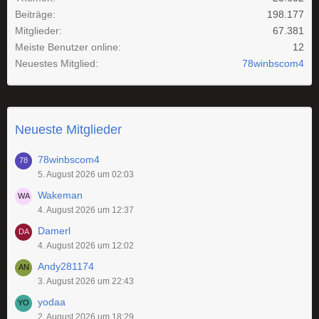
Beiträge
198.177
Mitglieder
67.381
Meiste Benutzer online
12
Neuestes Mitglied
78winbscom4
Neueste Mitglieder
78winbscom4
5. August 2026 um 02:03
Wakeman
4. August 2026 um 12:37
Damerl
4. August 2026 um 12:02
Andy281174
3. August 2026 um 22:43
yodaa
2. August 2026 um 18:29