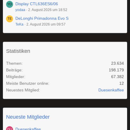
Display CTL636ES6/06
yodaa
2. August 2026 um 18:52
DeLonghi Primadonna Evo S
TeKa
2. August 2026 um 09:57
Statistiken
Themen
23.634
Beiträge
198.179
Mitglieder
67.382
Meiste Benutzer online
12
Neuestes Mitglied
Duesenkaffee
Neueste Mitglieder
Duesenkaffee