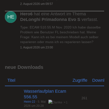
2. August 2026 um 09:57
Hero6
hat eine Antwort im Thema
DeLonghi Primadonna Evo S
verfasst.
Type: ECAM 510.55.M Nov. 2020 Ich habe dasselbe
Problem wie Benutzer FL beschrieben hat. Meine
Frage: Kann ich es bei meinem Modell auch selber
reparieren oder muss ich es reparieren lassen?
1. August 2026 um 23:00
neue Downloads
Titel
Zugriffe
Downlo
Wasserlaufplan Ecam
556.55
261
Heini-22
-
5. Mai
1
2026 um 20:28