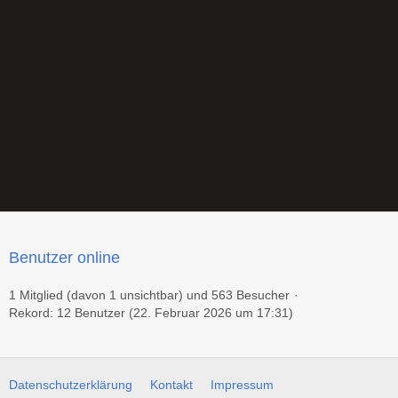
Benutzer online
1 Mitglied (davon 1 unsichtbar) und 563 Besucher
Rekord: 12 Benutzer (
22. Februar 2026 um 17:31
)
Datenschutzerklärung
Kontakt
Impressum