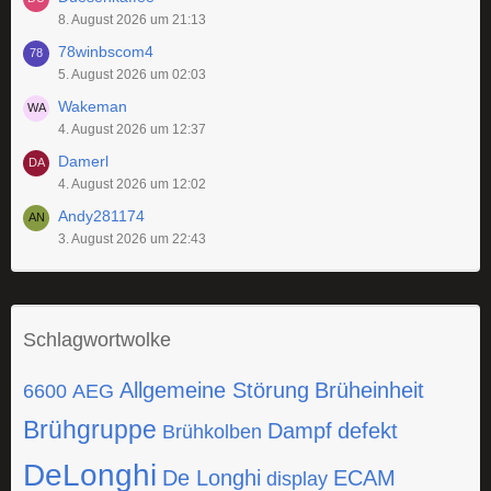
8. August 2026 um 21:13
78winbscom4
5. August 2026 um 02:03
Wakeman
4. August 2026 um 12:37
Damerl
4. August 2026 um 12:02
Andy281174
3. August 2026 um 22:43
Schlagwortwolke
Allgemeine Störung
Brüheinheit
6600
AEG
Brühgruppe
Dampf
defekt
Brühkolben
DeLonghi
De Longhi
ECAM
display