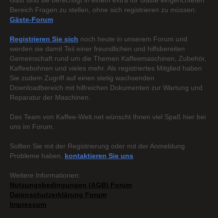
Gast sind sie berechtigt in einem extra für Gäste eingerichteten
Bereich Fragen zu stellen, ohne sich registrieren zu müssen:
Gäste-Forum
Registrieren Sie sich
noch heute in unserem Forum und
werden sie damit Teil einer freundlichen und hilfsbereiten
Gemeinschaft rund um die Themen Kaffeemaschinen, Zubehör,
Kaffeebohnen und vieles mehr. Als registriertes Mitglied haben
Sie zudem Zugriff auf einen stetig wachsenden
Downloadbereich mit hilfreichen Dokumenten zur Wartung und
Reparatur der Maschinen.
Das Team von Kaffee-Welt.net wünscht Ihnen viel Spaß hier bei
uns im Forum.
Sollten Sie mit der Registrierung oder mit der Anmeldung
Probleme haben,
kontaktieren Sie uns
.
Weitere Informationen:
Nutzungsbedingungen (AGB) Forum
Datenschutzerklärung Forum
Impressum