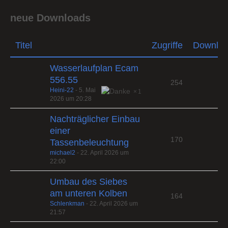
neue Downloads
Titel
Zugriffe
Downlo
Wasserlaufplan Ecam
556.55
254
Heini-22
-
5. Mai
1
2026 um 20:28
Nachträglicher Einbau
einer
170
Tassenbeleuchtung
michael2
-
22. April 2026 um
22:00
Umbau des Siebes
am unteren Kolben
164
Schlenkman
-
22. April 2026 um
21:57