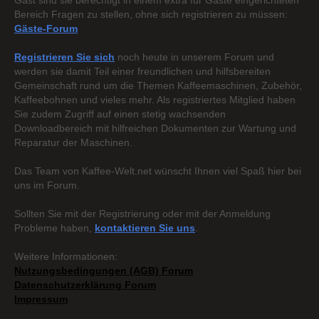
Gast sind sie berechtigt in einem extra für Gäste eingerichteten
Bereich Fragen zu stellen, ohne sich registrieren zu müssen:
Gäste-Forum
Registrieren Sie sich
noch heute in unserem Forum und
werden sie damit Teil einer freundlichen und hilfsbereiten
Gemeinschaft rund um die Themen Kaffeemaschinen, Zubehör,
Kaffeebohnen und vieles mehr. Als registriertes Mitglied haben
Sie zudem Zugriff auf einen stetig wachsenden
Downloadbereich mit hilfreichen Dokumenten zur Wartung und
Reparatur der Maschinen.
Das Team von Kaffee-Welt.net wünscht Ihnen viel Spaß hier bei
uns im Forum.
Sollten Sie mit der Registrierung oder mit der Anmeldung
Probleme haben,
kontaktieren Sie uns
.
Weitere Informationen:
Nutzungsbedingungen (AGB) Forum
Datenschutzerklärung Forum
Impressum