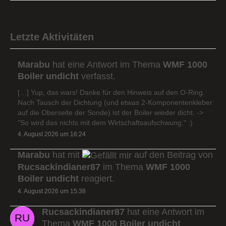
Letzte Aktivitäten
Marabu
hat eine Antwort im Thema
WMF 1000
Boiler undicht
verfasst.
[…] Yup, das wars! Danke für den Hinweis auf den O-Ring.
Nach Tausch der Dichtung (und etwas 2-Komponentenkleber
auf die Oberseite der Sonde) ist der Boiler wieder dicht. ->
"So wird das nichts mit dem Wirtschaftsaufschwung." :)
4. August 2026 um 16:24
Marabu
hat mit
auf den Beitrag von
Rucsackindianer87
im Thema
WMF 1000
Boiler undicht
reagiert.
4. August 2026 um 15:38
Rucsackindianer87
hat eine Antwort im
Thema
WMF 1000 Boiler undicht