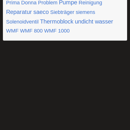
Pumpe
Prima Donna
Problem
Reinigung
Reparatur
saeco
Siebträger
siemens
Thermoblock
undicht
wasser
Solenoidventil
WMF
WMF 800
WMF 1000