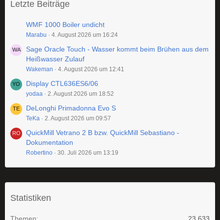
Letzte Beiträge
WMF 1000 Boiler undicht
Marabu
4. August 2026 um 16:24
Sage Oracle Touch - Wasser kommt beim Brühen aus dem
Heißwasser Zulauf
Wakeman
4. August 2026 um 12:41
Display CTL636ES6/06
yodaa
2. August 2026 um 18:52
DeLonghi Primadonna Evo S
TeKa
2. August 2026 um 09:57
QuickMill Vetrano 2 B bzw. QuickMill Sebastiano -
Dokumentation
Robertino
30. Juli 2026 um 13:19
Statistiken
Themen
23.633