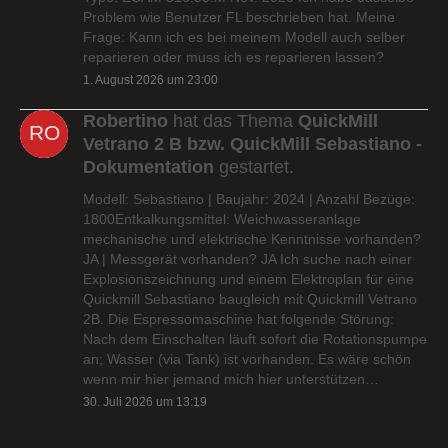
Problem wie Benutzer FL beschrieben hat. Meine
Frage: Kann ich es bei meinem Modell auch selber
reparieren oder muss ich es reparieren lassen?
1. August 2026 um 23:00
Robertino
hat das Thema
QuickMill
Vetrano 2 B bzw. QuickMill Sebastiano -
Dokumentation
gestartet.
Modell: Sebastiano | Baujahr: 2024 | Anzahl Bezüge:
1800Entkalkungsmittel: Weichwasseranlage
mechanische und elektrische Kenntnisse vorhanden?
JA | Messgerät vorhanden? JA Ich suche nach einer
Explosionszeichnung und einem Elektroplan für eine
Quickmill Sebastiano baugleich mit Quickmill Vetrano
2B. Die Espressomaschine hat folgende Störung:
Nach dem Einschalten läuft sofort die Rotationspumpe
an; Wasser (via Tank) ist vorhanden. Es wäre schön
wenn mir hier jemand mich hier unterstützen…
30. Juli 2026 um 13:19