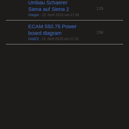
Umbau Schaerer
135
Siena auf Siena 2
Gregor
-
22. April 2026 um 21:56
ECAM 550.75 Power
196
board diagram
clod22
-
22. April 2026 um 21:51