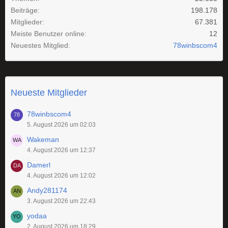
Beiträge
198.178
Mitglieder
67.381
Meiste Benutzer online
12
Neuestes Mitglied
78winbscom4
Neueste Mitglieder
78winbscom4
5. August 2026 um 02:03
Wakeman
4. August 2026 um 12:37
Damerl
4. August 2026 um 12:02
Andy281174
3. August 2026 um 22:43
yodaa
2. August 2026 um 18:29