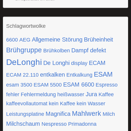
Schlagwortwolke
Allgemeine Störung
Brüheinheit
6600
AEG
Brühgruppe
Dampf
defekt
Brühkolben
DeLonghi
De Longhi
ECAM
display
ESAM
entkalken
ECAM 22.110
Entkalkung
ESAM 6600
esam 3500
ESAM 5500
Espresso
Jura
fehler
Fehlermeldung
heißwasser
Kaffee
kaffeevollautomat
kein Kaffee
kein Wasser
Mahlwerk
Magnifica
Leistungsplatine
Milch
Milchschaum
Nespresso
Primadonna