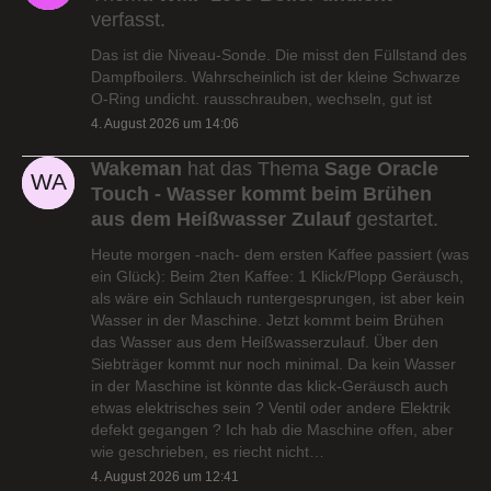
verfasst.
Das ist die Niveau-Sonde. Die misst den Füllstand des
Dampfboilers. Wahrscheinlich ist der kleine Schwarze
O-Ring undicht. rausschrauben, wechseln, gut ist
4. August 2026 um 14:06
Wakeman
hat das Thema
Sage Oracle
Touch - Wasser kommt beim Brühen
aus dem Heißwasser Zulauf
gestartet.
Heute morgen -nach- dem ersten Kaffee passiert (was
ein Glück): Beim 2ten Kaffee: 1 Klick/Plopp Geräusch,
als wäre ein Schlauch runtergesprungen, ist aber kein
Wasser in der Maschine. Jetzt kommt beim Brühen
das Wasser aus dem Heißwasserzulauf. Über den
Siebträger kommt nur noch minimal. Da kein Wasser
in der Maschine ist könnte das klick-Geräusch auch
etwas elektrisches sein ? Ventil oder andere Elektrik
defekt gegangen ? Ich hab die Maschine offen, aber
wie geschrieben, es riecht nicht…
4. August 2026 um 12:41