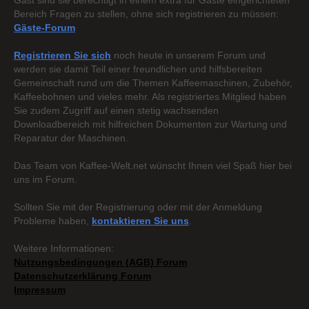
Gast sind sie berechtigt in einem extra für Gäste eingerichteten
Bereich Fragen zu stellen, ohne sich registrieren zu müssen:
Gäste-Forum
Registrieren Sie sich
noch heute in unserem Forum und
werden sie damit Teil einer freundlichen und hilfsbereiten
Gemeinschaft rund um die Themen Kaffeemaschinen, Zubehör,
Kaffeebohnen und vieles mehr. Als registriertes Mitglied haben
Sie zudem Zugriff auf einen stetig wachsenden
Downloadbereich mit hilfreichen Dokumenten zur Wartung und
Reparatur der Maschinen.
Das Team von Kaffee-Welt.net wünscht Ihnen viel Spaß hier bei
uns im Forum.
Sollten Sie mit der Registrierung oder mit der Anmeldung
Probleme haben,
kontaktieren Sie uns
.
Weitere Informationen:
Nutzungsbedingungen (AGB) Forum
Datenschutzerklärung Forum
Impressum