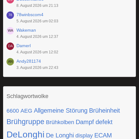
8. August 2026 um 21:13
78winbscom4
5. August 2026 um 02:03
Wakeman
4. August 2026 um 12:37
Damerl
4. August 2026 um 12:02
Andy281174
3. August 2026 um 22:43
Schlagwortwolke
Allgemeine Störung
Brüheinheit
6600
AEG
Brühgruppe
Dampf
defekt
Brühkolben
DeLonghi
De Longhi
ECAM
display