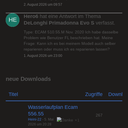
2. August 2026 um 09:57
Hero6
hat eine Antwort im Thema
DeLonghi Primadonna Evo S
verfasst.
Type: ECAM 510.55.M Nov. 2020 Ich habe dasselbe
Problem wie Benutzer FL beschrieben hat. Meine
Frage: Kann ich es bei meinem Modell auch selber
reparieren oder muss ich es reparieren lassen?
1. August 2026 um 23:00
neue Downloads
Titel
Zugriffe
Downlo
Wasserlaufplan Ecam
556.55
267
Heini-22
-
5. Mai
1
2026 um 20:28