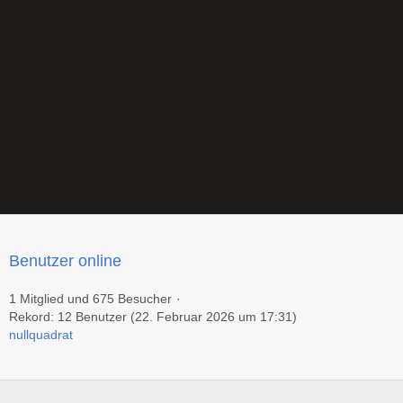
Benutzer online
1 Mitglied und 675 Besucher
Rekord: 12 Benutzer (
22. Februar 2026 um 17:31
)
nullquadrat