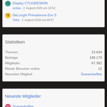
Display CTL636ES6/06
yodaa
2. August 2026 um 18:52
DeLonghi Primadonna Evo S
TeKa
2. August 2026 um 09:57
Statistiken
Themen
23.634
Beiträge
198.179
Mitglieder
67.382
Meiste Benutzer online
12
Neuestes Mitglied
Duesenkaffee
Neueste Mitglieder
Duesenkaffee