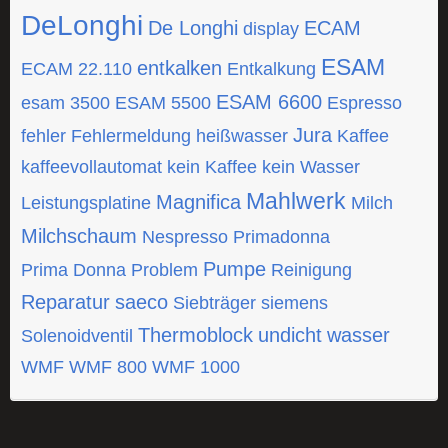
DeLonghi
De Longhi
ECAM
display
ESAM
entkalken
ECAM 22.110
Entkalkung
ESAM 6600
esam 3500
ESAM 5500
Espresso
Jura
fehler
Fehlermeldung
heißwasser
Kaffee
kaffeevollautomat
kein Kaffee
kein Wasser
Mahlwerk
Magnifica
Leistungsplatine
Milch
Milchschaum
Nespresso
Primadonna
Pumpe
Prima Donna
Problem
Reinigung
Reparatur
saeco
Siebträger
siemens
Thermoblock
undicht
wasser
Solenoidventil
WMF
WMF 800
WMF 1000