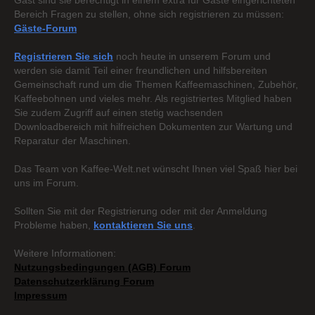
Gast sind sie berechtigt in einem extra für Gäste eingerichteten
Bereich Fragen zu stellen, ohne sich registrieren zu müssen:
Gäste-Forum
Registrieren Sie sich
noch heute in unserem Forum und
werden sie damit Teil einer freundlichen und hilfsbereiten
Gemeinschaft rund um die Themen Kaffeemaschinen, Zubehör,
Kaffeebohnen und vieles mehr. Als registriertes Mitglied haben
Sie zudem Zugriff auf einen stetig wachsenden
Downloadbereich mit hilfreichen Dokumenten zur Wartung und
Reparatur der Maschinen.
Das Team von Kaffee-Welt.net wünscht Ihnen viel Spaß hier bei
uns im Forum.
Sollten Sie mit der Registrierung oder mit der Anmeldung
Probleme haben,
kontaktieren Sie uns
.
Weitere Informationen:
Nutzungsbedingungen (AGB) Forum
Datenschutzerklärung Forum
Impressum