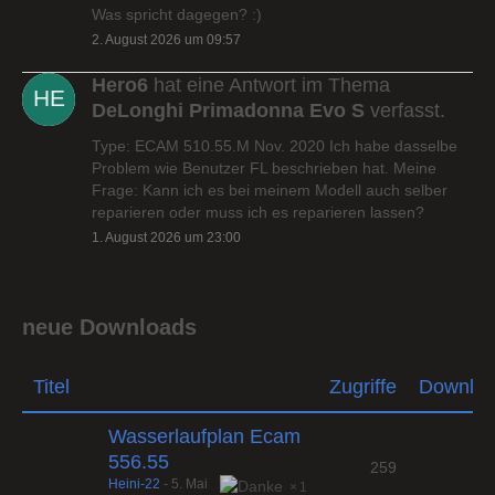
Was spricht dagegen? :)
2. August 2026 um 09:57
Hero6
hat eine Antwort im Thema
DeLonghi Primadonna Evo S
verfasst.
Type: ECAM 510.55.M Nov. 2020 Ich habe dasselbe
Problem wie Benutzer FL beschrieben hat. Meine
Frage: Kann ich es bei meinem Modell auch selber
reparieren oder muss ich es reparieren lassen?
1. August 2026 um 23:00
neue Downloads
Titel
Zugriffe
Downlo
Wasserlaufplan Ecam
556.55
259
Heini-22
-
5. Mai
1