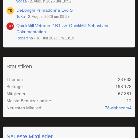
yodaa
2. August 2026 um 18:52
DeLonghi Primadonna Evo S
TeKa
2. August 2026 um 09:57
QuickMill Vetrano 2 B bzw. QuickMill Sebastiano -
Dokumentation
Robertino
30. Juli 2026 um 13:19
Statistiken
Themen
23.633
Beiträge
198.178
Mitglieder
67.381
Meiste Benutzer online
12
Neuestes Mitglied
78winbscom4
Neueste Mitglieder