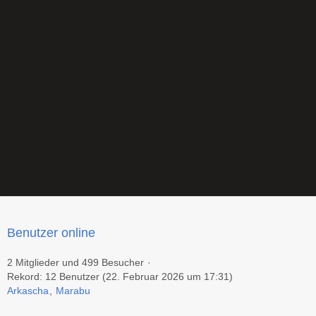
Benutzer online
2 Mitglieder und 499 Besucher
Rekord: 12 Benutzer (
22. Februar 2026 um 17:31
)
Arkascha
Marabu