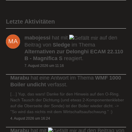
Letzte Aktivitäten
mabojessi
hat mit
auf den
Beitrag von
Sledge
im Thema
Alternativen zur Delonghi ECAM 22.110
B - Magnifica S
reagiert.
7. August 2026 um 11:16
Marabu
hat eine Antwort im Thema
WMF 1000
Boiler undicht
verfasst.
[…] Yup, das wars! Danke für den Hinweis auf den O-Ring.
Nach Tausch der Dichtung (und etwas 2-Komponentenkleber
auf die Oberseite der Sonde) ist der Boiler wieder dicht. ->
"So wird das nichts mit dem Wirtschaftsaufschwung." :)
4. August 2026 um 16:24
Marabu
hat mit
auf den Beitrag von