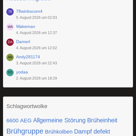
78winbscom4
5. August 2026 um 02:03
Wakeman
4. August 2026 um 12:37
Damerl
4. August 2026 um 12:02
Andy281174
3. August 2026 um 22:43
yodaa
2. August 2026 um 18:29
Schlagwortwolke
Allgemeine Störung
Brüheinheit
6600
AEG
Brühgruppe
Dampf
defekt
Brühkolben