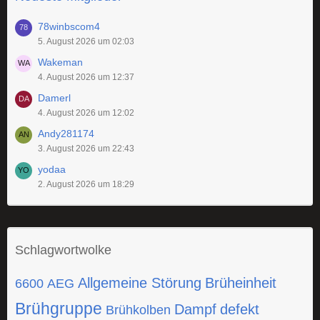
78winbscom4
5. August 2026 um 02:03
Wakeman
4. August 2026 um 12:37
Damerl
4. August 2026 um 12:02
Andy281174
3. August 2026 um 22:43
yodaa
2. August 2026 um 18:29
Schlagwortwolke
Allgemeine Störung
Brüheinheit
6600
AEG
Brühgruppe
Dampf
defekt
Brühkolben