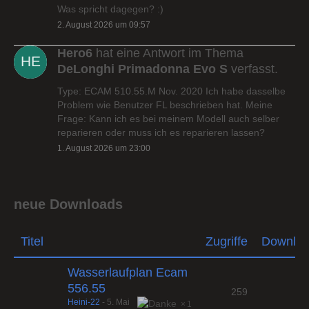
Was spricht dagegen? :)
2. August 2026 um 09:57
Hero6
hat eine Antwort im Thema
DeLonghi Primadonna Evo S
verfasst.
Type: ECAM 510.55.M Nov. 2020 Ich habe dasselbe
Problem wie Benutzer FL beschrieben hat. Meine
Frage: Kann ich es bei meinem Modell auch selber
reparieren oder muss ich es reparieren lassen?
1. August 2026 um 23:00
neue Downloads
Titel
Zugriffe
Downlo
Wasserlaufplan Ecam
556.55
259
Heini-22
-
5. Mai
1