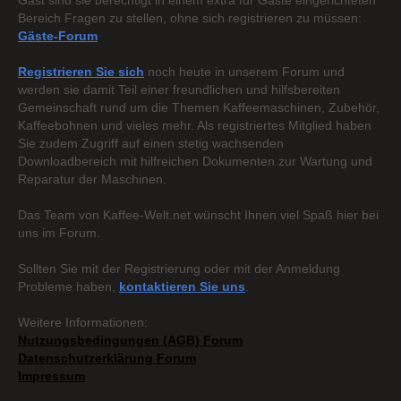
Gast sind sie berechtigt in einem extra für Gäste eingerichteten
Bereich Fragen zu stellen, ohne sich registrieren zu müssen:
Gäste-Forum
Registrieren Sie sich
noch heute in unserem Forum und
werden sie damit Teil einer freundlichen und hilfsbereiten
Gemeinschaft rund um die Themen Kaffeemaschinen, Zubehör,
Kaffeebohnen und vieles mehr. Als registriertes Mitglied haben
Sie zudem Zugriff auf einen stetig wachsenden
Downloadbereich mit hilfreichen Dokumenten zur Wartung und
Reparatur der Maschinen.
Das Team von Kaffee-Welt.net wünscht Ihnen viel Spaß hier bei
uns im Forum.
Sollten Sie mit der Registrierung oder mit der Anmeldung
Probleme haben,
kontaktieren Sie uns
.
Weitere Informationen:
Nutzungsbedingungen (AGB) Forum
Datenschutzerklärung Forum
Impressum