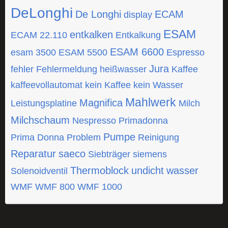
DeLonghi
De Longhi
ECAM
display
ESAM
entkalken
ECAM 22.110
Entkalkung
ESAM 6600
esam 3500
ESAM 5500
Espresso
Jura
fehler
Fehlermeldung
heißwasser
Kaffee
kaffeevollautomat
kein Kaffee
kein Wasser
Mahlwerk
Magnifica
Leistungsplatine
Milch
Milchschaum
Nespresso
Primadonna
Pumpe
Prima Donna
Problem
Reinigung
Reparatur
saeco
Siebträger
siemens
Thermoblock
undicht
wasser
Solenoidventil
WMF
WMF 800
WMF 1000