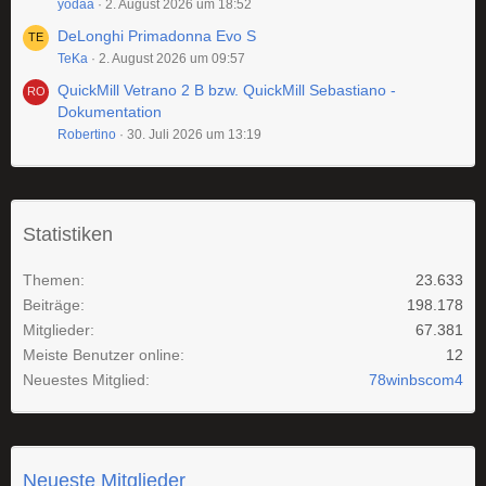
yodaa
2. August 2026 um 18:52
DeLonghi Primadonna Evo S
TeKa
2. August 2026 um 09:57
QuickMill Vetrano 2 B bzw. QuickMill Sebastiano -
Dokumentation
Robertino
30. Juli 2026 um 13:19
Statistiken
Themen
23.633
Beiträge
198.178
Mitglieder
67.381
Meiste Benutzer online
12
Neuestes Mitglied
78winbscom4
Neueste Mitglieder