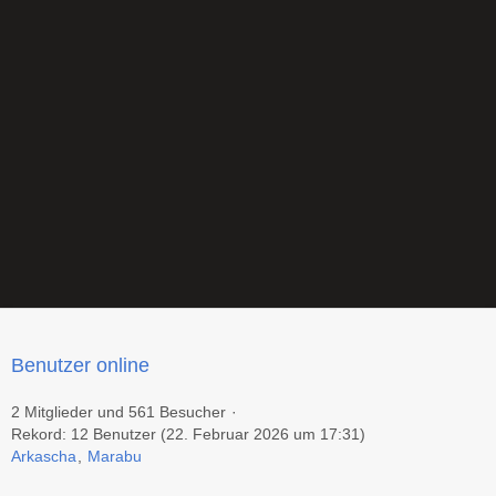
Benutzer online
2 Mitglieder und 561 Besucher
Rekord: 12 Benutzer (
22. Februar 2026 um 17:31
)
Arkascha
Marabu