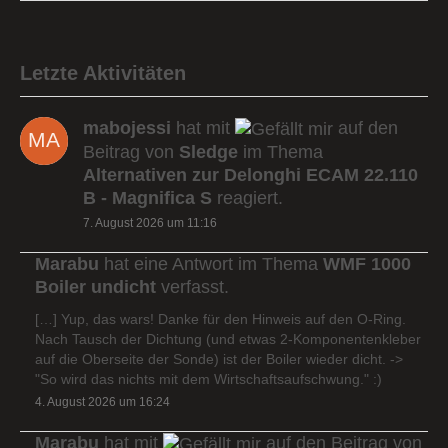
Letzte Aktivitäten
mabojessi
hat mit
auf den
Beitrag von
Sledge
im Thema
Alternativen zur Delonghi ECAM 22.110
B - Magnifica S
reagiert.
7. August 2026 um 11:16
Marabu
hat eine Antwort im Thema
WMF 1000
Boiler undicht
verfasst.
[…] Yup, das wars! Danke für den Hinweis auf den O-Ring.
Nach Tausch der Dichtung (und etwas 2-Komponentenkleber
auf die Oberseite der Sonde) ist der Boiler wieder dicht. ->
"So wird das nichts mit dem Wirtschaftsaufschwung." :)
4. August 2026 um 16:24
Marabu
hat mit
auf den Beitrag von