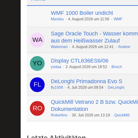
WMF 1000 Boiler undicht
Marabu
4. August 2026 um 11:56
WMF
Sage Oracle Touch - Wasser komm
aus dem Heißwasser Zulauf
Wakeman
4. August 2026 um 12:41
Andere
Display CTL636ES6/06
yodaa
2. August 2026 um 18:52
Bosch
DeLonghi Primadonna Evo S
fly1006
4. Juli 2026 um 09:54
DeLonghi
QuickMill Vetrano 2 B bzw. QuickMi
Dokumentation
Robertino
30. Juli 2026 um 13:19
QuickMill