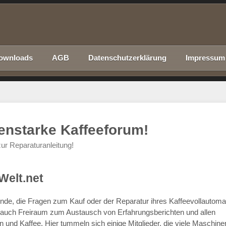
ownloads
AGB
Datenschutzerklärung
Impressum
nenstarke Kaffeeforum!
ur Reparaturanleitung!
Welt.net
chende, die Fragen zum Kauf oder der Reparatur ihres Kaffeevollautom
r auch Freiraum zum Austausch von Erfahrungsberichten und allen
d Kaffee. Hier tummeln sich einige Mitglieder, die viele Maschine