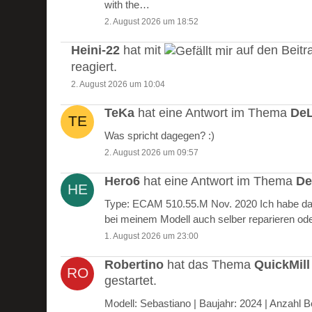
with the…
2. August 2026 um 18:52
Heini-22
hat mit
auf den Beitr
reagiert.
2. August 2026 um 10:04
TeKa
hat eine Antwort im Thema
DeL
Was spricht dagegen? :)
2. August 2026 um 09:57
Hero6
hat eine Antwort im Thema
De
Type: ECAM 510.55.M Nov. 2020 Ich habe das
bei meinem Modell auch selber reparieren od
1. August 2026 um 23:00
Robertino
hat das Thema
QuickMill
gestartet.
Modell: Sebastiano | Baujahr: 2024 | Anzah