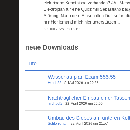
elektrische Kenntnisse vorhanden? JA | Mes
Elektroplan für eine Quickmill Sebastiano ba
Störung: Nach dem Einschalten läuft sofort 
mir hier jemand mich hier unterstützen…
30. Juli 2026 um 13:19
neue Downloads
Titel
Wasserlaufplan Ecam 556.55
Heini-22
-
5. Mai 2026 um 20:28
Nachträglicher Einbau einer Tasse
michael2
-
22. April 2026 um 22:00
Umbau des Siebes am unteren Kol
Schlenkman
-
22. April 2026 um 21:57