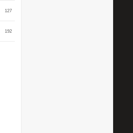
127
192