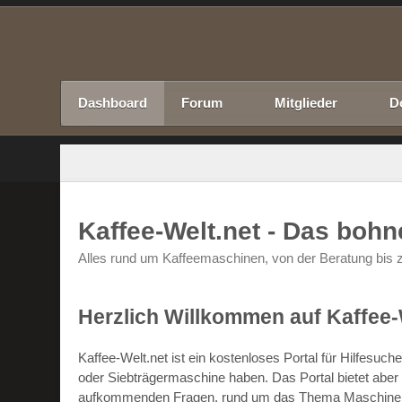
Dashboard
Forum
Mitglieder
D
Kaffee-Welt.net - Das boh
Alles rund um Kaffeemaschinen, von der Beratung bis z
Herzlich Willkommen auf Kaffee-
Kaffee-Welt.net ist ein kostenloses Portal für Hilfesu
oder Siebträgermaschine haben. Das Portal bietet abe
aufkommenden Fragen, rund um das Thema Maschinen un