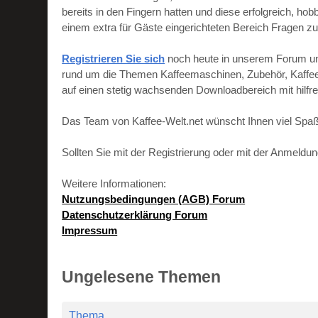
bereits in den Fingern hatten und diese erfolgreich, h
einem extra für Gäste eingerichteten Bereich Fragen zu
Registrieren Sie sich
noch heute in unserem Forum und 
rund um die Themen Kaffeemaschinen, Zubehör, Kaffeebo
auf einen stetig wachsenden Downloadbereich mit hilf
Das Team von Kaffee-Welt.net wünscht Ihnen viel Spaß
Sollten Sie mit der Registrierung oder mit der Anmeld
Weitere Informationen:
Nutzungsbedingungen (AGB) Forum
Datenschutzerklärung Forum
Impressum
Ungelesene Themen
Thema