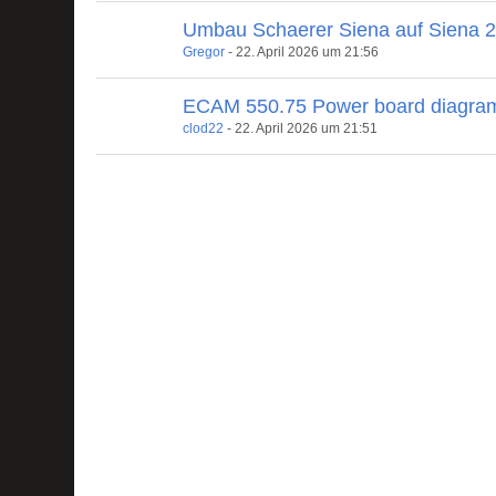
Umbau Schaerer Siena auf Siena 
Gregor
-
22. April 2026 um 21:56
ECAM 550.75 Power board diagra
clod22
-
22. April 2026 um 21:51