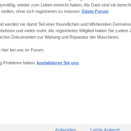
obbymäßig, wieder zum Leben erweckt haben. Als Gast sind sie berechti
 stellen, ohne sich registrieren zu müssen:
Gäste-Forum
werden sie damit Teil einer freundlichen und hilfsbereiten Gemeins
hnen und vieles mehr. Als registriertes Mitglied haben Sie zudem Z
reichen Dokumenten zur Wartung und Reparatur der Maschinen.
 hier bei uns im Forum.
ung Probleme haben,
kontaktieren Sie uns
.
Antworten
Letzte Antwort