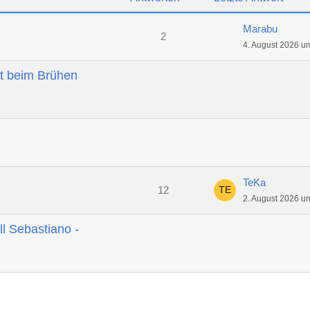
Marabu
2
4. August 2026 u
t beim Brühen
TeKa
12
2. August 2026 u
ll Sebastiano -