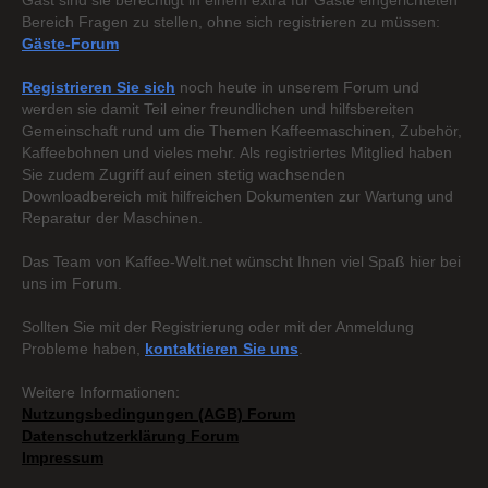
Gast sind sie berechtigt in einem extra für Gäste eingerichteten
Bereich Fragen zu stellen, ohne sich registrieren zu müssen:
Gäste-Forum
Registrieren Sie sich
noch heute in unserem Forum und
werden sie damit Teil einer freundlichen und hilfsbereiten
Gemeinschaft rund um die Themen Kaffeemaschinen, Zubehör,
Kaffeebohnen und vieles mehr. Als registriertes Mitglied haben
Sie zudem Zugriff auf einen stetig wachsenden
Downloadbereich mit hilfreichen Dokumenten zur Wartung und
Reparatur der Maschinen.
Das Team von Kaffee-Welt.net wünscht Ihnen viel Spaß hier bei
uns im Forum.
Sollten Sie mit der Registrierung oder mit der Anmeldung
Probleme haben,
kontaktieren Sie uns
.
Weitere Informationen:
Nutzungsbedingungen (AGB) Forum
Datenschutzerklärung Forum
Impressum