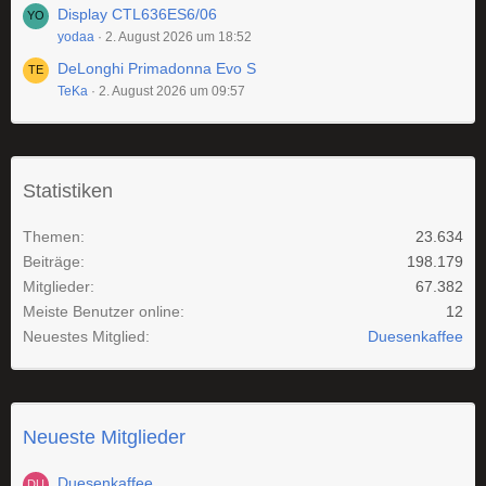
Display CTL636ES6/06
yodaa
2. August 2026 um 18:52
DeLonghi Primadonna Evo S
TeKa
2. August 2026 um 09:57
Statistiken
Themen
23.634
Beiträge
198.179
Mitglieder
67.382
Meiste Benutzer online
12
Neuestes Mitglied
Duesenkaffee
Neueste Mitglieder
Duesenkaffee