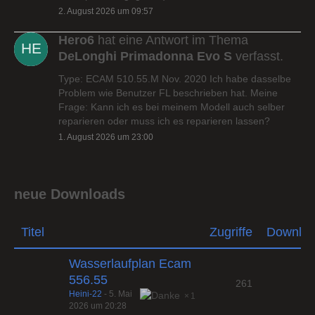
2. August 2026 um 09:57
Hero6
hat eine Antwort im Thema
DeLonghi Primadonna Evo S
verfasst.
Type: ECAM 510.55.M Nov. 2020 Ich habe dasselbe
Problem wie Benutzer FL beschrieben hat. Meine
Frage: Kann ich es bei meinem Modell auch selber
reparieren oder muss ich es reparieren lassen?
1. August 2026 um 23:00
neue Downloads
Titel
Zugriffe
Downlo
Wasserlaufplan Ecam
556.55
261
Heini-22
-
5. Mai
1
2026 um 20:28