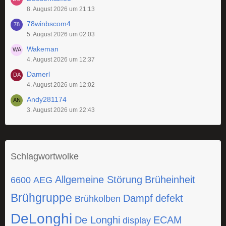
8. August 2026 um 21:13
78winbscom4
5. August 2026 um 02:03
Wakeman
4. August 2026 um 12:37
Damerl
4. August 2026 um 12:02
Andy281174
3. August 2026 um 22:43
Schlagwortwolke
Allgemeine Störung
Brüheinheit
6600
AEG
Brühgruppe
Dampf
defekt
Brühkolben
DeLonghi
De Longhi
ECAM
display