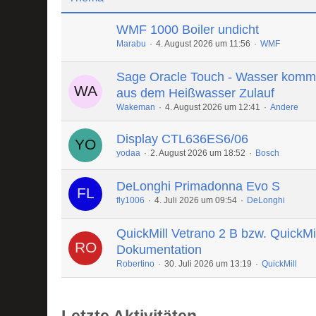
WMF 1000 Boiler undicht
Marabu
4. August 2026 um 11:56
WMF
Sage Oracle Touch - Wasser komm
aus dem Heißwasser Zulauf
Wakeman
4. August 2026 um 12:41
Andere
Display CTL636ES6/06
yodaa
2. August 2026 um 18:52
Bosch
DeLonghi Primadonna Evo S
fly1006
4. Juli 2026 um 09:54
DeLonghi
QuickMill Vetrano 2 B bzw. QuickMi
Dokumentation
Robertino
30. Juli 2026 um 13:19
QuickMill