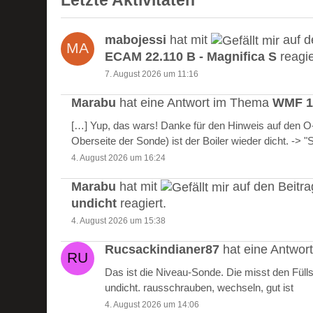
Letzte Aktivitäten
mabojessi
hat mit
auf d
ECAM 22.110 B - Magnifica S
reagie
7. August 2026 um 11:16
Marabu
hat eine Antwort im Thema
WMF 10
[…] Yup, das wars! Danke für den Hinweis auf den 
Oberseite der Sonde) ist der Boiler wieder dicht. -> 
4. August 2026 um 16:24
Marabu
hat mit
auf den Beitr
undicht
reagiert.
4. August 2026 um 15:38
Rucsackindianer87
hat eine Antwo
Das ist die Niveau-Sonde. Die misst den Füll
undicht. rausschrauben, wechseln, gut ist
4. August 2026 um 14:06