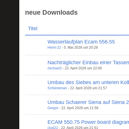
neue Downloads
Titel
Wasserlaufplan Ecam 556.55
Heini-22
-
5. Mai 2026 um 20:28
Nachträglicher Einbau einer Tasse
michael2
-
22. April 2026 um 22:00
Umbau des Siebes am unteren Kol
Schlenkman
-
22. April 2026 um 21:57
Umbau Schaerer Siena auf Siena 
Gregor
-
22. April 2026 um 21:56
ECAM 550.75 Power board diagra
clod22
-
22. April 2026 um 21:51