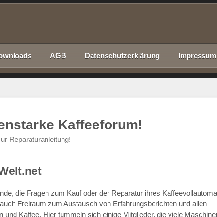
ownloads
AGB
Datenschutzerklärung
Impressum
nenstarke Kaffeeforum!
ur Reparaturanleitung!
Welt.net
chende, die Fragen zum Kauf oder der Reparatur ihres Kaffeevollautom
r auch Freiraum zum Austausch von Erfahrungsberichten und allen
d Kaffee. Hier tummeln sich einige Mitglieder, die viele Maschine