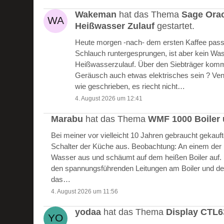
Wakeman
hat das Thema
Sage Ora
Heißwasser Zulauf
gestartet.
Heute morgen -nach- dem ersten Kaffee passie
Schlauch runtergesprungen, ist aber kein W
Heißwasserzulauf. Über den Siebträger kommt
Geräusch auch etwas elektrisches sein ? Vent
wie geschrieben, es riecht nicht…
4. August 2026 um 12:41
Marabu
hat das Thema
WMF 1000 Boiler 
Bei meiner vor vielleicht 10 Jahren gebraucht gekau
Schalter der Küche aus. Beobachtung: An einem der Bo
Wasser aus und schäumt auf dem heißen Boiler auf.
den spannungsführenden Leitungen am Boiler und de
das…
4. August 2026 um 11:56
yodaa
hat das Thema
Display CTL