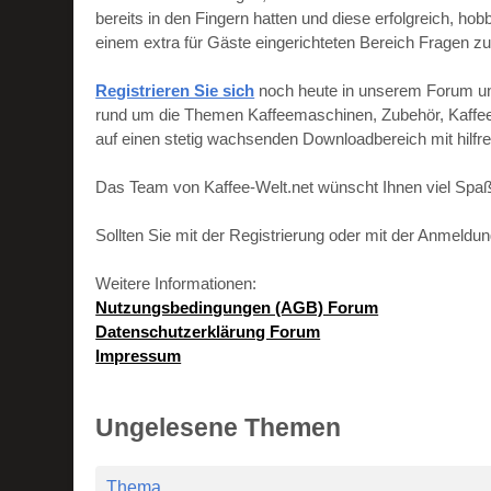
bereits in den Fingern hatten und diese erfolgreich, h
einem extra für Gäste eingerichteten Bereich Fragen zu
Registrieren Sie sich
noch heute in unserem Forum und 
rund um die Themen Kaffeemaschinen, Zubehör, Kaffeebo
auf einen stetig wachsenden Downloadbereich mit hilf
Das Team von Kaffee-Welt.net wünscht Ihnen viel Spaß
Sollten Sie mit der Registrierung oder mit der Anmeld
Weitere Informationen:
Nutzungsbedingungen (AGB) Forum
Datenschutzerklärung Forum
Impressum
Ungelesene Themen
Thema