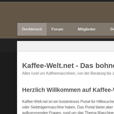
Dashboard
Forum
Mitglieder
D
Kaffee-Welt.net - Das boh
Alles rund um Kaffeemaschinen, von der Beratung bis z
Herzlich Willkommen auf Kaffee-
Kaffee-Welt.net ist ein kostenloses Portal für Hilfesu
oder Siebträgermaschine haben. Das Portal bietet abe
aufkommenden Fragen, rund um das Thema Maschinen un