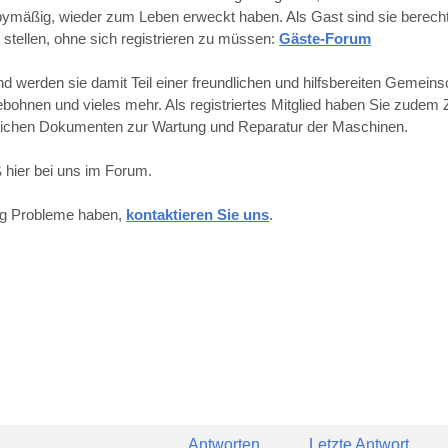
obbymäßig, wieder zum Leben erweckt haben. Als Gast sind sie berechti
 stellen, ohne sich registrieren zu müssen:
Gäste-Forum
werden sie damit Teil einer freundlichen und hilfsbereiten Gemeins
hnen und vieles mehr. Als registriertes Mitglied haben Sie zudem Z
reichen Dokumenten zur Wartung und Reparatur der Maschinen.
 hier bei uns im Forum.
ung Probleme haben,
kontaktieren Sie uns
.
Antworten
Letzte Antwort