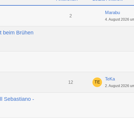
Marabu
2
4. August 2026 u
t beim Brühen
TeKa
12
2. August 2026 u
ll Sebastiano -