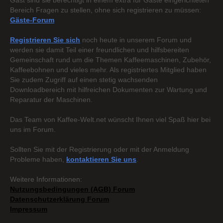
Gast sind sie berechtigt in einem extra für Gäste eingerichteten
Bereich Fragen zu stellen, ohne sich registrieren zu müssen:
Gäste-Forum
Registrieren Sie sich
noch heute in unserem Forum und
werden sie damit Teil einer freundlichen und hilfsbereiten
Gemeinschaft rund um die Themen Kaffeemaschinen, Zubehör,
Kaffeebohnen und vieles mehr. Als registriertes Mitglied haben
Sie zudem Zugriff auf einen stetig wachsenden
Downloadbereich mit hilfreichen Dokumenten zur Wartung und
Reparatur der Maschinen.
Das Team von Kaffee-Welt.net wünscht Ihnen viel Spaß hier bei
uns im Forum.
Sollten Sie mit der Registrierung oder mit der Anmeldung
Probleme haben,
kontaktieren Sie uns
.
Weitere Informationen:
Nutzungsbedingungen (AGB) Forum
Datenschutzerklärung Forum
Impressum