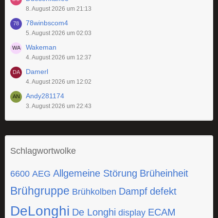
8. August 2026 um 21:13
78winbscom4
5. August 2026 um 02:03
Wakeman
4. August 2026 um 12:37
Damerl
4. August 2026 um 12:02
Andy281174
3. August 2026 um 22:43
Schlagwortwolke
Allgemeine Störung
Brüheinheit
6600
AEG
Brühgruppe
Dampf
defekt
Brühkolben
DeLonghi
De Longhi
ECAM
display