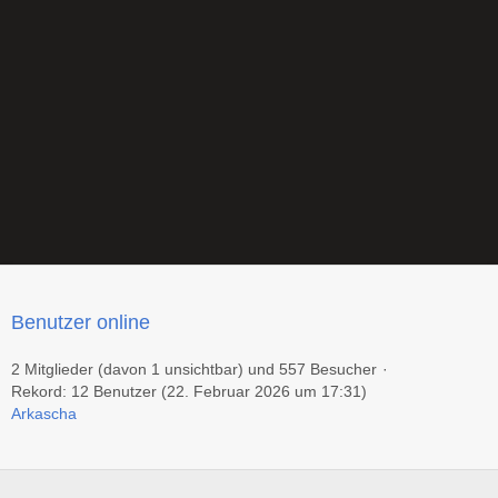
Benutzer online
2 Mitglieder (davon 1 unsichtbar) und 557 Besucher
Rekord: 12 Benutzer (
22. Februar 2026 um 17:31
)
Arkascha