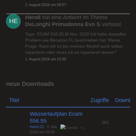
2. August 2026 um 09:57
Hero6
hat eine Antwort im Thema
DeLonghi Primadonna Evo S
verfasst.
Type: ECAM 510.55.M Nov. 2020 Ich habe dasselbe
Problem wie Benutzer FL beschrieben hat. Meine
Frage: Kann ich es bei meinem Modell auch selber
reparieren oder muss ich es reparieren lassen?
1. August 2026 um 23:00
neue Downloads
Titel
Zugriffe
Downlo
Wasserlaufplan Ecam
556.55
261
Heini-22
-
5. Mai
1
2026 um 20:28