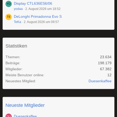
Display CTL636ES6/06
yodaa
2. August 2026 um 18:52
DeLonghi Primadonna Evo S
TeKa
2. August 2026 um 09:57
Statistiken
Themen
23.634
Beiträge
198.179
Mitglieder
67.382
Meiste Benutzer online
12
Neuestes Mitglied
Duesenkaffee
Neueste Mitglieder
Duesenkaffee