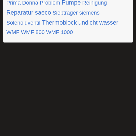
Pumpe
Prima Donna
Problem
Reinigung
Reparatur
saeco
Siebträger
siemens
Thermoblock
undicht
wasser
Solenoidventil
WMF
WMF 800
WMF 1000