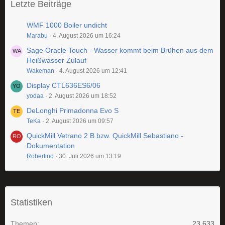
Letzte Beiträge
WMF 1000 Boiler undicht
Marabu
4. August 2026 um 16:24
Sage Oracle Touch - Wasser kommt beim Brühen aus dem
Heißwasser Zulauf
Wakeman
4. August 2026 um 12:41
Display CTL636ES6/06
yodaa
2. August 2026 um 18:52
DeLonghi Primadonna Evo S
TeKa
2. August 2026 um 09:57
QuickMill Vetrano 2 B bzw. QuickMill Sebastiano -
Dokumentation
Robertino
30. Juli 2026 um 13:19
Statistiken
Themen
23.633