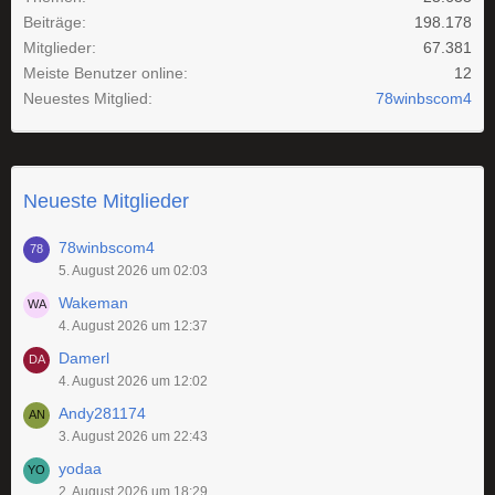
Beiträge
198.178
Mitglieder
67.381
Meiste Benutzer online
12
Neuestes Mitglied
78winbscom4
Neueste Mitglieder
78winbscom4
5. August 2026 um 02:03
Wakeman
4. August 2026 um 12:37
Damerl
4. August 2026 um 12:02
Andy281174
3. August 2026 um 22:43
yodaa
2. August 2026 um 18:29