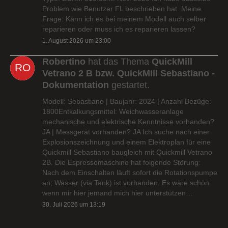
Problem wie Benutzer FL beschrieben hat. Meine
Frage: Kann ich es bei meinem Modell auch selber
reparieren oder muss ich es reparieren lassen?
1. August 2026 um 23:00
Robertino
hat das Thema
QuickMill
Vetrano 2 B bzw. QuickMill Sebastiano -
Dokumentation
gestartet.
Modell: Sebastiano | Baujahr: 2024 | Anzahl Bezüge:
1800Entkalkungsmittel: Weichwasseranlage
mechanische und elektrische Kenntnisse vorhanden?
JA | Messgerät vorhanden? JA Ich suche nach einer
Explosionszeichnung und einem Elektroplan für eine
Quickmill Sebastiano baugleich mit Quickmill Vetrano
2B. Die Espressomaschine hat folgende Störung:
Nach dem Einschalten läuft sofort die Rotationspumpe
an; Wasser (via Tank) ist vorhanden. Es wäre schön
wenn mir hier jemand mich hier unterstützen…
30. Juli 2026 um 13:19