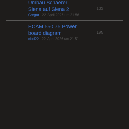
Umbau Schaerer
133
Siena auf Siena 2
Gregor
-
22. April 2026 um 21:56
ECAM 550.75 Power
195
board diagram
clod22
-
22. April 2026 um 21:51