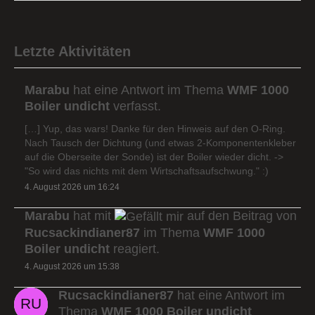
Letzte Aktivitäten
Marabu
hat eine Antwort im Thema
WMF 1000
Boiler undicht
verfasst.
[…] Yup, das wars! Danke für den Hinweis auf den O-Ring.
Nach Tausch der Dichtung (und etwas 2-Komponentenkleber
auf die Oberseite der Sonde) ist der Boiler wieder dicht. ->
"So wird das nichts mit dem Wirtschaftsaufschwung." :)
4. August 2026 um 16:24
Marabu
hat mit
auf den Beitrag von
Rucsackindianer87
im Thema
WMF 1000
Boiler undicht
reagiert.
4. August 2026 um 15:38
Rucsackindianer87
hat eine Antwort im
Thema
WMF 1000 Boiler undicht