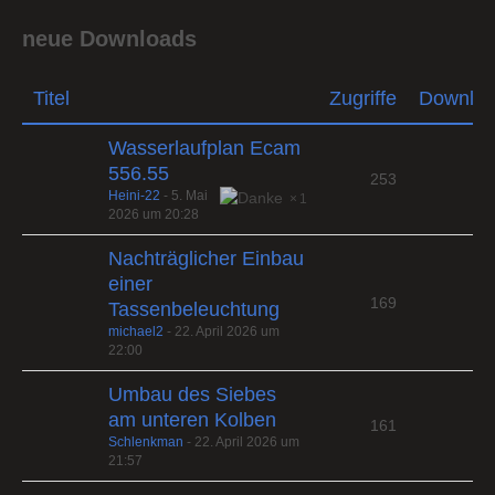
neue Downloads
Titel
Zugriffe
Downlo
Wasserlaufplan Ecam
556.55
253
Heini-22
-
5. Mai
1
2026 um 20:28
Nachträglicher Einbau
einer
169
Tassenbeleuchtung
michael2
-
22. April 2026 um
22:00
Umbau des Siebes
am unteren Kolben
161
Schlenkman
-
22. April 2026 um
21:57