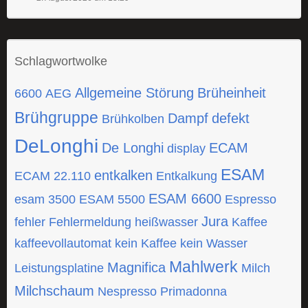
Schlagwortwolke
Allgemeine Störung
Brüheinheit
6600
AEG
Brühgruppe
Dampf
defekt
Brühkolben
DeLonghi
De Longhi
ECAM
display
ESAM
entkalken
ECAM 22.110
Entkalkung
ESAM 6600
esam 3500
ESAM 5500
Espresso
Jura
fehler
Fehlermeldung
heißwasser
Kaffee
kaffeevollautomat
kein Kaffee
kein Wasser
Mahlwerk
Magnifica
Leistungsplatine
Milch
Milchschaum
Nespresso
Primadonna