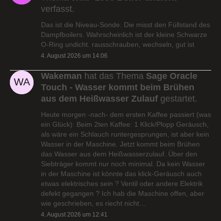
verfasst.
Das ist die Niveau-Sonde. Die misst den Füllstand des
Dampfboilers. Wahrscheinlich ist der kleine Schwarze
O-Ring undicht. rausschrauben, wechseln, gut ist
4. August 2026 um 14:06
Wakeman
hat das Thema
Sage Oracle
Touch - Wasser kommt beim Brühen
aus dem Heißwasser Zulauf
gestartet.
Heute morgen -nach- dem ersten Kaffee passiert (was
ein Glück): Beim 2ten Kaffee: 1 Klick/Plopp Geräusch,
als wäre ein Schlauch runtergesprungen, ist aber kein
Wasser in der Maschine. Jetzt kommt beim Brühen
das Wasser aus dem Heißwasserzulauf. Über den
Siebträger kommt nur noch minimal. Da kein Wasser
in der Maschine ist könnte das klick-Geräusch auch
etwas elektrisches sein ? Ventil oder andere Elektrik
defekt gegangen ? Ich hab die Maschine offen, aber
wie geschrieben, es riecht nicht…
4. August 2026 um 12:41