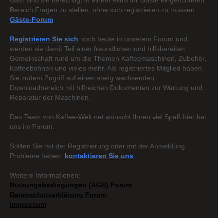
Gast sind sie berechtigt in einem extra für Gäste eingerichteten
Bereich Fragen zu stellen, ohne sich registrieren zu müssen:
Gäste-Forum
Registrieren Sie sich
noch heute in unserem Forum und
werden sie damit Teil einer freundlichen und hilfsbereiten
Gemeinschaft rund um die Themen Kaffeemaschinen, Zubehör,
Kaffeebohnen und vieles mehr. Als registriertes Mitglied haben
Sie zudem Zugriff auf einen stetig wachsenden
Downloadbereich mit hilfreichen Dokumenten zur Wartung und
Reparatur der Maschinen.
Das Team von Kaffee-Welt.net wünscht Ihnen viel Spaß hier bei
uns im Forum.
Sollten Sie mit der Registrierung oder mit der Anmeldung
Probleme haben,
kontaktieren Sie uns
.
Weitere Informationen:
Nutzungsbedingungen (AGB) Forum
Datenschutzerklärung Forum
Impressum