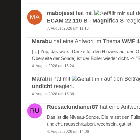
mabojessi
hat mit
auf d
ECAM 22.110 B - Magnifica S
reagie
7. August 2026 um 11:16
Marabu
hat eine Antwort im Thema
WMF 10
[…] Yup, das wars! Danke für den Hinweis auf den 
Oberseite der Sonde) ist der Boiler wieder dicht. -> 
4. August 2026 um 16:24
Marabu
hat mit
auf den Beitr
undicht
reagiert.
4. August 2026 um 15:38
Rucsackindianer87
hat eine Antwo
Das ist die Niveau-Sonde. Die misst den Füll
undicht. rausschrauben, wechseln, gut ist
4. August 2026 um 14:06