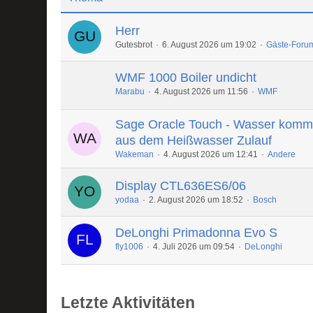
Herr
Gutesbrot
6. August 2026 um 19:02
Gäste-Foru
WMF 1000 Boiler undicht
Marabu
4. August 2026 um 11:56
WMF
Sage Oracle Touch - Wasser komm
aus dem Heißwasser Zulauf
Wakeman
4. August 2026 um 12:41
Andere
Display CTL636ES6/06
yodaa
2. August 2026 um 18:52
Bosch
DeLonghi Primadonna Evo S
fly1006
4. Juli 2026 um 09:54
DeLonghi
Letzte Aktivitäten