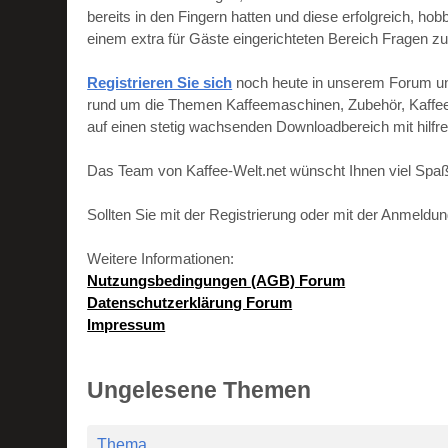
bereits in den Fingern hatten und diese erfolgreich, h
einem extra für Gäste eingerichteten Bereich Fragen zu
Registrieren Sie sich
noch heute in unserem Forum und 
rund um die Themen Kaffeemaschinen, Zubehör, Kaffeebo
auf einen stetig wachsenden Downloadbereich mit hilf
Das Team von Kaffee-Welt.net wünscht Ihnen viel Spaß
Sollten Sie mit der Registrierung oder mit der Anmeld
Weitere Informationen:
Nutzungsbedingungen (AGB) Forum
Datenschutzerklärung Forum
Impressum
Ungelesene Themen
Thema