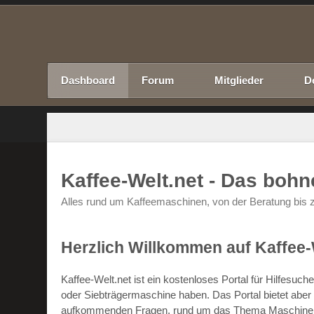
Dashboard
Forum
Mitglieder
D
Kaffee-Welt.net - Das boh
Alles rund um Kaffeemaschinen, von der Beratung bis z
Herzlich Willkommen auf Kaffee-
Kaffee-Welt.net ist ein kostenloses Portal für Hilfesu
oder Siebträgermaschine haben. Das Portal bietet abe
aufkommenden Fragen, rund um das Thema Maschinen un