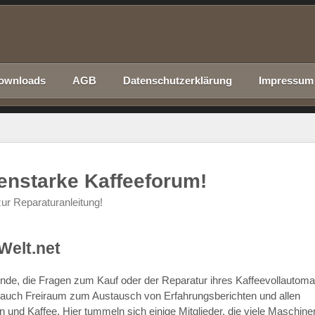
ownloads
AGB
Datenschutzerklärung
Impressum
nenstarke Kaffeeforum!
ur Reparaturanleitung!
Welt.net
chende, die Fragen zum Kauf oder der Reparatur ihres Kaffeevollautom
r auch Freiraum zum Austausch von Erfahrungsberichten und allen
d Kaffee. Hier tummeln sich einige Mitglieder, die viele Maschine