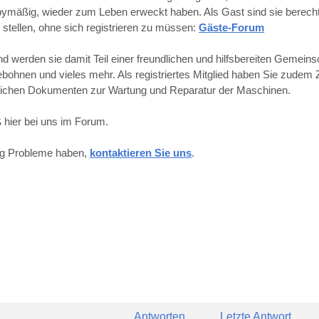
obbymäßig, wieder zum Leben erweckt haben. Als Gast sind sie berechti
 stellen, ohne sich registrieren zu müssen:
Gäste-Forum
werden sie damit Teil einer freundlichen und hilfsbereiten Gemeins
hnen und vieles mehr. Als registriertes Mitglied haben Sie zudem Z
reichen Dokumenten zur Wartung und Reparatur der Maschinen.
 hier bei uns im Forum.
ung Probleme haben,
kontaktieren Sie uns
.
Antworten
Letzte Antwort