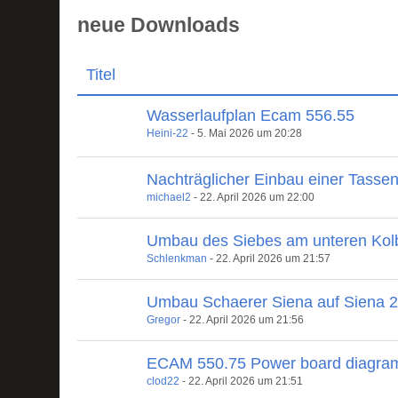
neue Downloads
Titel
Wasserlaufplan Ecam 556.55
Heini-22
-
5. Mai 2026 um 20:28
Nachträglicher Einbau einer Tasse
michael2
-
22. April 2026 um 22:00
Umbau des Siebes am unteren Kol
Schlenkman
-
22. April 2026 um 21:57
Umbau Schaerer Siena auf Siena 
Gregor
-
22. April 2026 um 21:56
ECAM 550.75 Power board diagra
clod22
-
22. April 2026 um 21:51