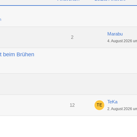
m
Marabu
2
4. August 2026 u
t beim Brühen
TeKa
12
2. August 2026 u