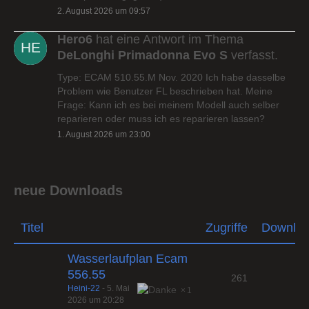
2. August 2026 um 09:57
Hero6
hat eine Antwort im Thema
DeLonghi Primadonna Evo S
verfasst.
Type: ECAM 510.55.M Nov. 2020 Ich habe dasselbe
Problem wie Benutzer FL beschrieben hat. Meine
Frage: Kann ich es bei meinem Modell auch selber
reparieren oder muss ich es reparieren lassen?
1. August 2026 um 23:00
neue Downloads
Titel
Zugriffe
Downlo
Wasserlaufplan Ecam
556.55
261
Heini-22
-
5. Mai
1
2026 um 20:28