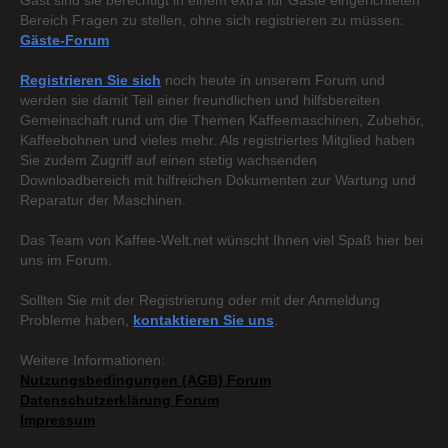
Gast sind sie berechtigt in einem extra für Gäste eingerichteten
Bereich Fragen zu stellen, ohne sich registrieren zu müssen:
Gäste-Forum
Registrieren Sie sich
noch heute in unserem Forum und
werden sie damit Teil einer freundlichen und hilfsbereiten
Gemeinschaft rund um die Themen Kaffeemaschinen, Zubehör,
Kaffeebohnen und vieles mehr. Als registriertes Mitglied haben
Sie zudem Zugriff auf einen stetig wachsenden
Downloadbereich mit hilfreichen Dokumenten zur Wartung und
Reparatur der Maschinen.
Das Team von Kaffee-Welt.net wünscht Ihnen viel Spaß hier bei
uns im Forum.
Sollten Sie mit der Registrierung oder mit der Anmeldung
Probleme haben,
kontaktieren Sie uns
.
Weitere Informationen:
Nutzungsbedingungen (AGB) Forum
Datenschutzerklärung Forum
Impressum