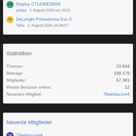
Display CTL636ES6/06
yodaa
2. August 2026 um 18:52
DeLonghi Primadonna Evo S
TeKa
2. August 2026 um 09:57
Statistiken
Themen
23.634
Beiträge
198.179
Mitglieder
67.381
Meiste Benutzer online
12
Neuestes Mitglied
78winbscom4
Neueste Mitglieder
78winbscom4