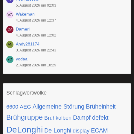
5. August 2026 um 02:03
Wakeman
4. August 2026 um 12:37
Damerl
4. August 2026 um 12:02
Andy281174
3. August 2026 um 22:43
yodaa
2. August 2026 um 18:29
Schlagwortwolke
Allgemeine Störung
Brüheinheit
6600
AEG
Brühgruppe
Dampf
defekt
Brühkolben
DeLonghi
De Longhi
ECAM
display