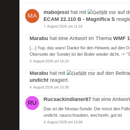
mabojessi
hat mit
auf d
ECAM 22.110 B - Magnifica S
reagie
7. August 2026 um 11:16
Marabu
hat eine Antwort im Thema
WMF 10
[…] Yup, das wars! Danke für den Hinweis auf den 
Oberseite der Sonde) ist der Boiler wieder dicht. -> 
4. August 2026 um 16:24
Marabu
hat mit
auf den Beitr
undicht
reagiert.
4. August 2026 um 15:38
Rucsackindianer87
hat eine Antwo
Das ist die Niveau-Sonde. Die misst den Füll
undicht. rausschrauben, wechseln, gut ist
4. August 2026 um 14:06