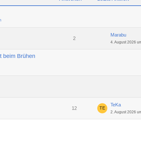
m
Marabu
2
4. August 2026 u
t beim Brühen
TeKa
12
2. August 2026 u