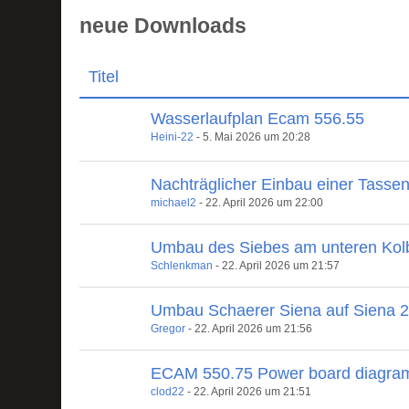
neue Downloads
Titel
Wasserlaufplan Ecam 556.55
Heini-22
-
5. Mai 2026 um 20:28
Nachträglicher Einbau einer Tasse
michael2
-
22. April 2026 um 22:00
Umbau des Siebes am unteren Kol
Schlenkman
-
22. April 2026 um 21:57
Umbau Schaerer Siena auf Siena 
Gregor
-
22. April 2026 um 21:56
ECAM 550.75 Power board diagra
clod22
-
22. April 2026 um 21:51