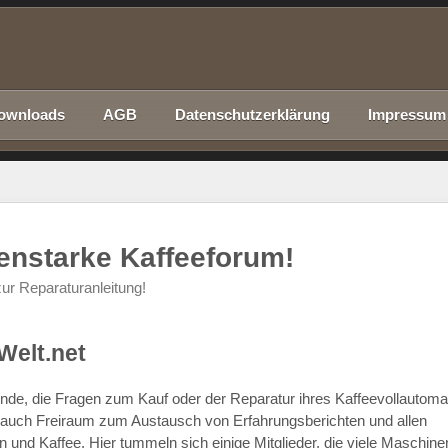
ownloads
AGB
Datenschutzerklärung
Impressum
nenstarke Kaffeeforum!
ur Reparaturanleitung!
Welt.net
chende, die Fragen zum Kauf oder der Reparatur ihres Kaffeevollautom
r auch Freiraum zum Austausch von Erfahrungsberichten und allen
d Kaffee. Hier tummeln sich einige Mitglieder, die viele Maschine