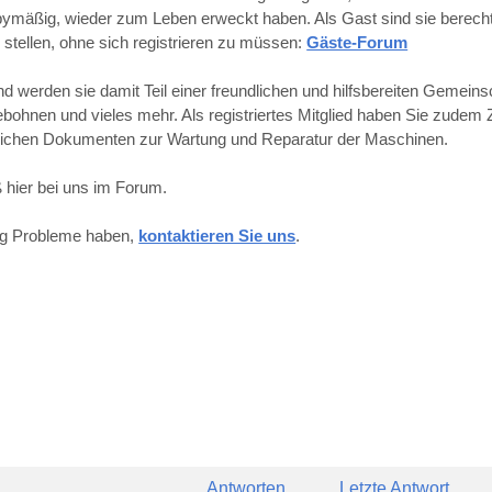
obbymäßig, wieder zum Leben erweckt haben. Als Gast sind sie berechti
 stellen, ohne sich registrieren zu müssen:
Gäste-Forum
werden sie damit Teil einer freundlichen und hilfsbereiten Gemeins
hnen und vieles mehr. Als registriertes Mitglied haben Sie zudem Z
reichen Dokumenten zur Wartung und Reparatur der Maschinen.
 hier bei uns im Forum.
ung Probleme haben,
kontaktieren Sie uns
.
Antworten
Letzte Antwort