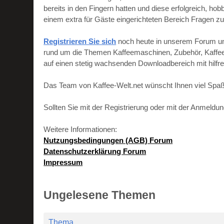
bereits in den Fingern hatten und diese erfolgreich, h
einem extra für Gäste eingerichteten Bereich Fragen zu
Registrieren Sie sich
noch heute in unserem Forum und 
rund um die Themen Kaffeemaschinen, Zubehör, Kaffeebo
auf einen stetig wachsenden Downloadbereich mit hilf
Das Team von Kaffee-Welt.net wünscht Ihnen viel Spaß
Sollten Sie mit der Registrierung oder mit der Anmeld
Weitere Informationen:
Nutzungsbedingungen (AGB) Forum
Datenschutzerklärung Forum
Impressum
Ungelesene Themen
Thema