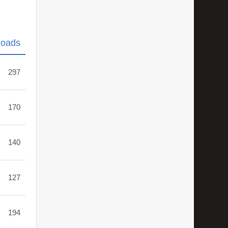
loads
297
170
140
127
194