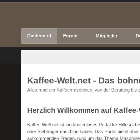
Dashboard
Forum
Mitglieder
D
Kaffee-Welt.net - Das boh
Alles rund um Kaffeemaschinen, von der Beratung bis z
Herzlich Willkommen auf Kaffee-
Kaffee-Welt.net ist ein kostenloses Portal für Hilfesu
oder Siebträgermaschine haben. Das Portal bietet abe
aufkommenden Fragen, rund um das Thema Maschinen un