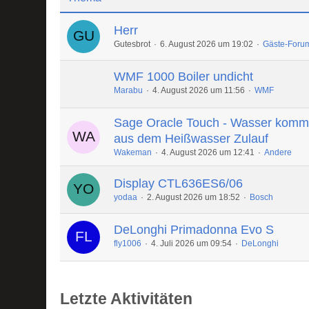
Herr
Gutesbrot
6. August 2026 um 19:02
Gäste-Foru
WMF 1000 Boiler undicht
Marabu
4. August 2026 um 11:56
WMF
Sage Oracle Touch - Wasser komm
aus dem Heißwasser Zulauf
Wakeman
4. August 2026 um 12:41
Andere
Display CTL636ES6/06
yodaa
2. August 2026 um 18:52
Bosch
DeLonghi Primadonna Evo S
fly1006
4. Juli 2026 um 09:54
DeLonghi
Letzte Aktivitäten