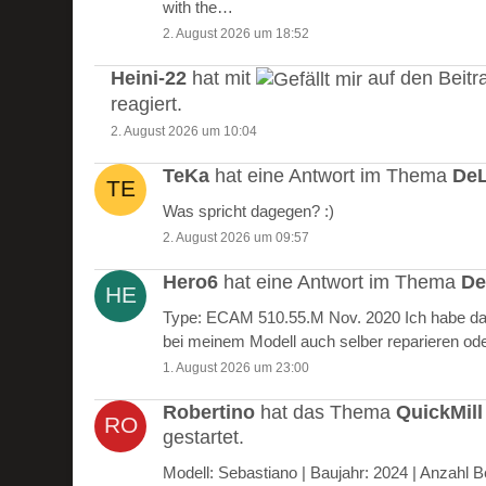
with the…
2. August 2026 um 18:52
Heini-22
hat mit
auf den Beitr
reagiert.
2. August 2026 um 10:04
TeKa
hat eine Antwort im Thema
DeL
Was spricht dagegen? :)
2. August 2026 um 09:57
Hero6
hat eine Antwort im Thema
De
Type: ECAM 510.55.M Nov. 2020 Ich habe das
bei meinem Modell auch selber reparieren od
1. August 2026 um 23:00
Robertino
hat das Thema
QuickMill
gestartet.
Modell: Sebastiano | Baujahr: 2024 | Anzah