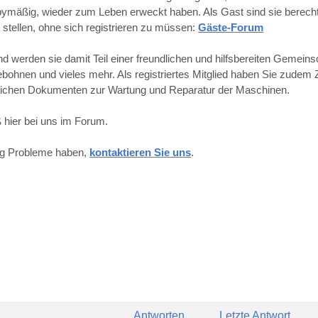
obbymäßig, wieder zum Leben erweckt haben. Als Gast sind sie berechti
 stellen, ohne sich registrieren zu müssen:
Gäste-Forum
werden sie damit Teil einer freundlichen und hilfsbereiten Gemeins
hnen und vieles mehr. Als registriertes Mitglied haben Sie zudem Z
reichen Dokumenten zur Wartung und Reparatur der Maschinen.
 hier bei uns im Forum.
ung Probleme haben,
kontaktieren Sie uns
.
Antworten
Letzte Antwort