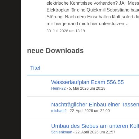
elektrische Kenntnisse vorhanden? JA | Mes
Elektroplan für eine Quickmill Sebastiano ba
Störung: Nach dem Einschalten läuft sofort 
mir hier jemand mich hier unterstützen…
30. Juli 2026 um 13:19
neue Downloads
Titel
Wasserlaufplan Ecam 556.55
Heini-22
-
5. Mai 2026 um 20:28
Nachträglicher Einbau einer Tasse
michael2
-
22. April 2026 um 22:00
Umbau des Siebes am unteren Kol
Schlenkman
-
22. April 2026 um 21:57