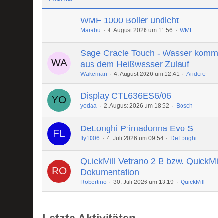
WMF 1000 Boiler undicht
Marabu
4. August 2026 um 11:56
WMF
Sage Oracle Touch - Wasser komm
aus dem Heißwasser Zulauf
Wakeman
4. August 2026 um 12:41
Andere
Display CTL636ES6/06
yodaa
2. August 2026 um 18:52
Bosch
DeLonghi Primadonna Evo S
fly1006
4. Juli 2026 um 09:54
DeLonghi
QuickMill Vetrano 2 B bzw. QuickMi
Dokumentation
Robertino
30. Juli 2026 um 13:19
QuickMill