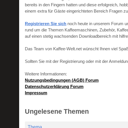
bereits in den Fingern hatten und diese erfolgreich, h
einem extra für Gäste eingerichteten Bereich Fragen zu
Registrieren Sie sich
noch heute in unserem Forum und 
rund um die Themen Kaffeemaschinen, Zubehör, Kaffeebo
auf einen stetig wachsenden Downloadbereich mit hilf
Das Team von Kaffee-Welt.net wünscht Ihnen viel Spaß
Sollten Sie mit der Registrierung oder mit der Anmeld
Weitere Informationen:
Nutzungsbedingungen (AGB) Forum
Datenschutzerklärung Forum
Impressum
Ungelesene Themen
Thema