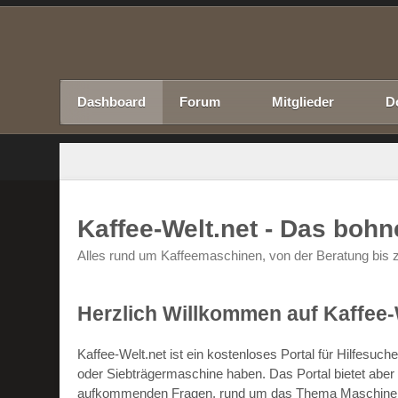
Dashboard
Forum
Mitglieder
D
Kaffee-Welt.net - Das boh
Alles rund um Kaffeemaschinen, von der Beratung bis z
Herzlich Willkommen auf Kaffee-
Kaffee-Welt.net ist ein kostenloses Portal für Hilfesu
oder Siebträgermaschine haben. Das Portal bietet abe
aufkommenden Fragen, rund um das Thema Maschinen un