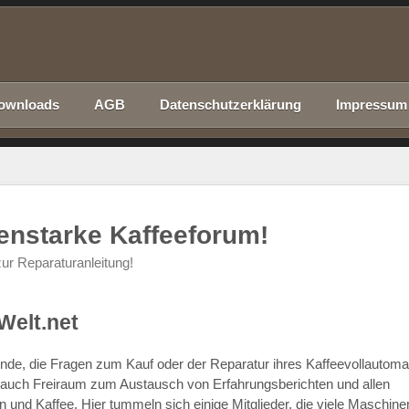
ownloads
AGB
Datenschutzerklärung
Impressum
nenstarke Kaffeeforum!
ur Reparaturanleitung!
Welt.net
chende, die Fragen zum Kauf oder der Reparatur ihres Kaffeevollautom
r auch Freiraum zum Austausch von Erfahrungsberichten und allen
d Kaffee. Hier tummeln sich einige Mitglieder, die viele Maschine