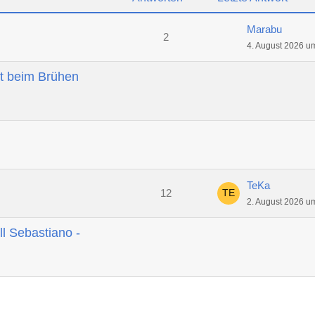
Marabu
2
4. August 2026 u
t beim Brühen
TeKa
12
2. August 2026 u
ll Sebastiano -