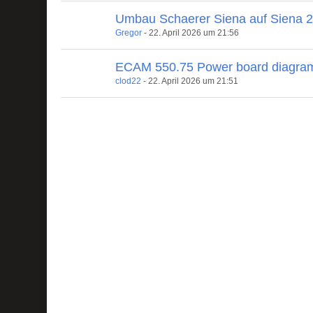
Umbau Schaerer Siena auf Siena 
Gregor
-
22. April 2026 um 21:56
ECAM 550.75 Power board diagra
clod22
-
22. April 2026 um 21:51