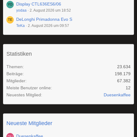
Display CTL636ES6/06
yodaa
2. August 2026 um 18:52
DeLonghi Primadonna Evo S
TeKa
2. August 2026 um 09:57
Statistiken
Themen
23.634
Beiträge
198.179
Mitglieder
67.382
Meiste Benutzer online
12
Neuestes Mitglied
Duesenkaffee
Neueste Mitglieder
Duesenkaffee