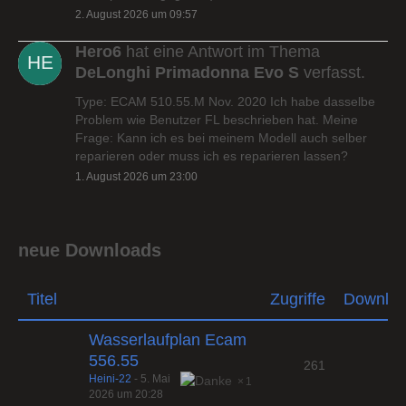
2. August 2026 um 09:57
Hero6
hat eine Antwort im Thema
DeLonghi Primadonna Evo S
verfasst.
Type: ECAM 510.55.M Nov. 2020 Ich habe dasselbe
Problem wie Benutzer FL beschrieben hat. Meine
Frage: Kann ich es bei meinem Modell auch selber
reparieren oder muss ich es reparieren lassen?
1. August 2026 um 23:00
neue Downloads
Titel
Zugriffe
Downlo
Wasserlaufplan Ecam
556.55
261
Heini-22
-
5. Mai
1
2026 um 20:28