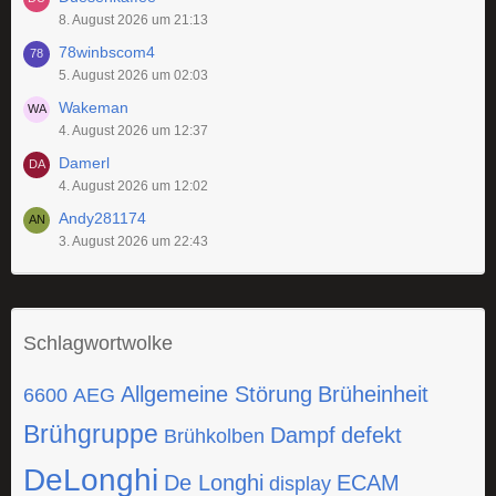
8. August 2026 um 21:13
78winbscom4
5. August 2026 um 02:03
Wakeman
4. August 2026 um 12:37
Damerl
4. August 2026 um 12:02
Andy281174
3. August 2026 um 22:43
Schlagwortwolke
Allgemeine Störung
Brüheinheit
6600
AEG
Brühgruppe
Dampf
defekt
Brühkolben
DeLonghi
De Longhi
ECAM
display