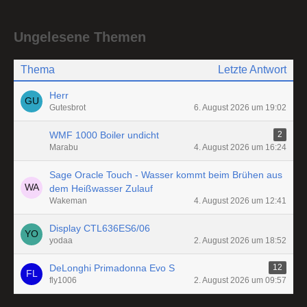
Ungelesene Themen
Thema
Letzte Antwort
Herr
Gutesbrot
6. August 2026 um 19:02
WMF 1000 Boiler undicht
2
Marabu
4. August 2026 um 16:24
Sage Oracle Touch - Wasser kommt beim Brühen aus
dem Heißwasser Zulauf
Wakeman
4. August 2026 um 12:41
Display CTL636ES6/06
yodaa
2. August 2026 um 18:52
DeLonghi Primadonna Evo S
12
fly1006
2. August 2026 um 09:57