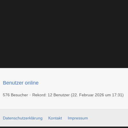
Benutzer online
576 Besucher
Rekord: 12 Benutzer (
22. Februar 2026 um 17:31
)
Datenschutzerklärung
Kontakt
Impressum