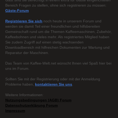
Gast sind sie berechtigt in einem extra für Gäste eingerichteten
Bereich Fragen zu stellen, ohne sich registrieren zu müssen:
Gäste-Forum
Registrieren Sie sich
noch heute in unserem Forum und
werden sie damit Teil einer freundlichen und hilfsbereiten
Gemeinschaft rund um die Themen Kaffeemaschinen, Zubehör,
Kaffeebohnen und vieles mehr. Als registriertes Mitglied haben
Sie zudem Zugriff auf einen stetig wachsenden
Downloadbereich mit hilfreichen Dokumenten zur Wartung und
Reparatur der Maschinen.
Das Team von Kaffee-Welt.net wünscht Ihnen viel Spaß hier bei
uns im Forum.
Sollten Sie mit der Registrierung oder mit der Anmeldung
Probleme haben,
kontaktieren Sie uns
.
Weitere Informationen:
Nutzungsbedingungen (AGB) Forum
Datenschutzerklärung Forum
Impressum