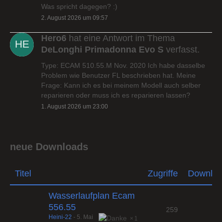
Was spricht dagegen? :)
2. August 2026 um 09:57
Hero6
hat eine Antwort im Thema
DeLonghi Primadonna Evo S
verfasst.
Type: ECAM 510.55.M Nov. 2020 Ich habe dasselbe
Problem wie Benutzer FL beschrieben hat. Meine
Frage: Kann ich es bei meinem Modell auch selber
reparieren oder muss ich es reparieren lassen?
1. August 2026 um 23:00
neue Downloads
Titel
Zugriffe
Downlo
Wasserlaufplan Ecam
556.55
259
Heini-22
-
5. Mai
1