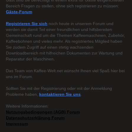
Gast sind sie berechtigt in einem extra für Gäste eingerichteten
Bereich Fragen zu stellen, ohne sich registrieren zu müssen:
Gäste-Forum
Registrieren Sie sich
noch heute in unserem Forum und
werden sie damit Teil einer freundlichen und hilfsbereiten
Gemeinschaft rund um die Themen Kaffeemaschinen, Zubehör,
Kaffeebohnen und vieles mehr. Als registriertes Mitglied haben
Sie zudem Zugriff auf einen stetig wachsenden
Downloadbereich mit hilfreichen Dokumenten zur Wartung und
Reparatur der Maschinen.
Das Team von Kaffee-Welt.net wünscht Ihnen viel Spaß hier bei
uns im Forum.
Sollten Sie mit der Registrierung oder mit der Anmeldung
Probleme haben,
kontaktieren Sie uns
.
Weitere Informationen:
Nutzungsbedingungen (AGB) Forum
Datenschutzerklärung Forum
Impressum