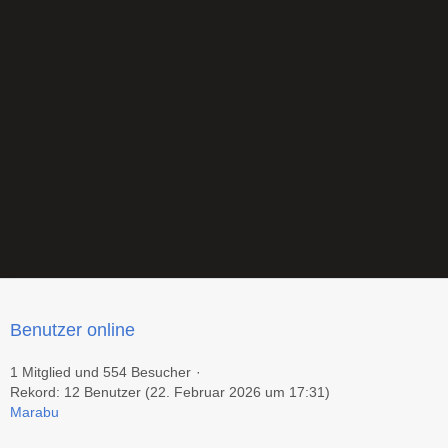
Benutzer online
1 Mitglied und 554 Besucher
Rekord: 12 Benutzer (
22. Februar 2026 um 17:31
)
Marabu