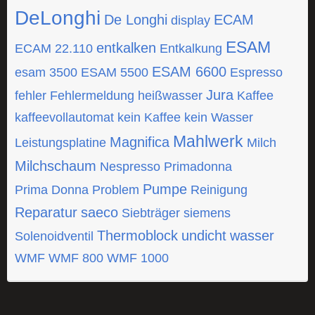
DeLonghi
De Longhi
ECAM
display
ESAM
entkalken
ECAM 22.110
Entkalkung
ESAM 6600
esam 3500
ESAM 5500
Espresso
Jura
fehler
Fehlermeldung
heißwasser
Kaffee
kaffeevollautomat
kein Kaffee
kein Wasser
Mahlwerk
Magnifica
Leistungsplatine
Milch
Milchschaum
Nespresso
Primadonna
Pumpe
Prima Donna
Problem
Reinigung
Reparatur
saeco
Siebträger
siemens
Thermoblock
undicht
wasser
Solenoidventil
WMF
WMF 800
WMF 1000