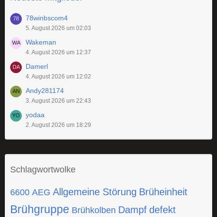
78winbscom4
5. August 2026 um 02:03
Wakeman
4. August 2026 um 12:37
Damerl
4. August 2026 um 12:02
Andy281174
3. August 2026 um 22:43
yodaa
2. August 2026 um 18:29
Schlagwortwolke
Allgemeine Störung
Brüheinheit
6600
AEG
Brühgruppe
Dampf
defekt
Brühkolben