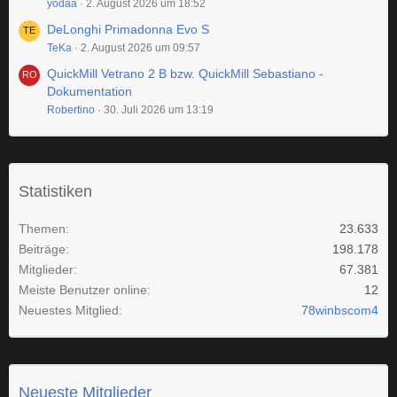
yodaa
2. August 2026 um 18:52
DeLonghi Primadonna Evo S
TeKa
2. August 2026 um 09:57
QuickMill Vetrano 2 B bzw. QuickMill Sebastiano -
Dokumentation
Robertino
30. Juli 2026 um 13:19
Statistiken
Themen
23.633
Beiträge
198.178
Mitglieder
67.381
Meiste Benutzer online
12
Neuestes Mitglied
78winbscom4
Neueste Mitglieder