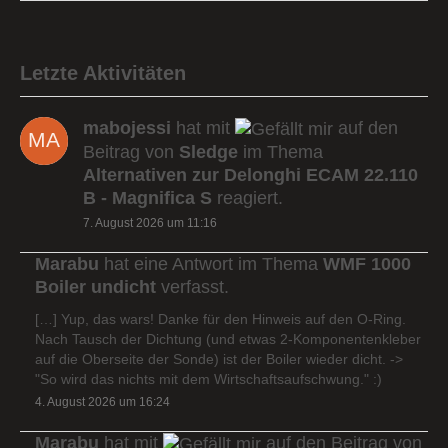
Letzte Aktivitäten
mabojessi
hat mit
auf den
Beitrag von
Sledge
im Thema
Alternativen zur Delonghi ECAM 22.110
B - Magnifica S
reagiert.
7. August 2026 um 11:16
Marabu
hat eine Antwort im Thema
WMF 1000
Boiler undicht
verfasst.
[…] Yup, das wars! Danke für den Hinweis auf den O-Ring.
Nach Tausch der Dichtung (und etwas 2-Komponentenkleber
auf die Oberseite der Sonde) ist der Boiler wieder dicht. ->
"So wird das nichts mit dem Wirtschaftsaufschwung." :)
4. August 2026 um 16:24
Marabu
hat mit
auf den Beitrag von