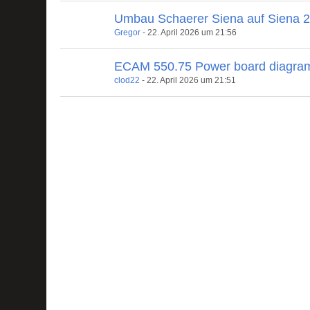
Umbau Schaerer Siena auf Siena 
Gregor
-
22. April 2026 um 21:56
ECAM 550.75 Power board diagra
clod22
-
22. April 2026 um 21:51