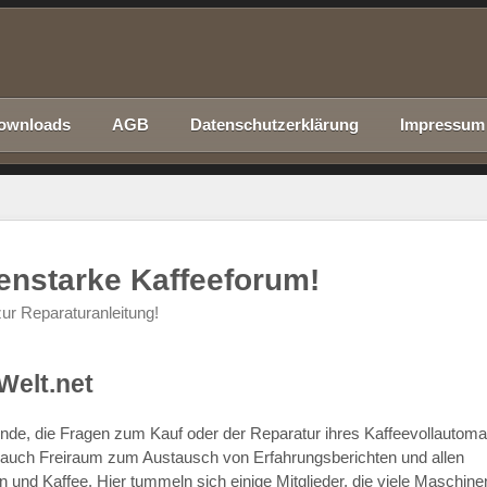
ownloads
AGB
Datenschutzerklärung
Impressum
nenstarke Kaffeeforum!
ur Reparaturanleitung!
Welt.net
chende, die Fragen zum Kauf oder der Reparatur ihres Kaffeevollautom
r auch Freiraum zum Austausch von Erfahrungsberichten und allen
d Kaffee. Hier tummeln sich einige Mitglieder, die viele Maschine