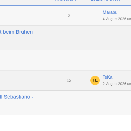
Marabu
2
4. August 2026 u
t beim Brühen
TeKa
12
2. August 2026 u
ll Sebastiano -