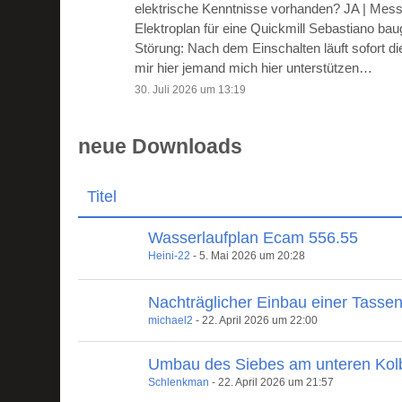
elektrische Kenntnisse vorhanden? JA | Mes
Elektroplan für eine Quickmill Sebastiano ba
Störung: Nach dem Einschalten läuft sofort 
mir hier jemand mich hier unterstützen…
30. Juli 2026 um 13:19
neue Downloads
Titel
Wasserlaufplan Ecam 556.55
Heini-22
-
5. Mai 2026 um 20:28
Nachträglicher Einbau einer Tasse
michael2
-
22. April 2026 um 22:00
Umbau des Siebes am unteren Kol
Schlenkman
-
22. April 2026 um 21:57