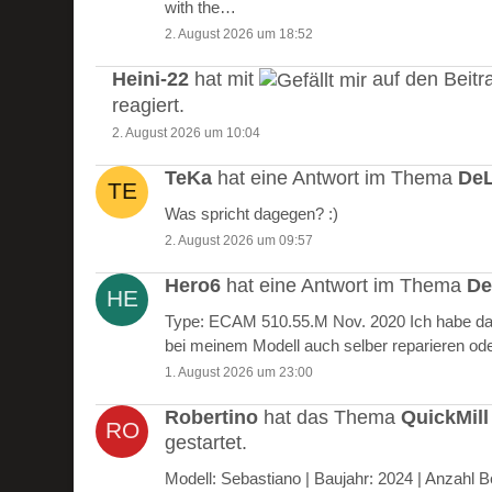
with the…
2. August 2026 um 18:52
Heini-22
hat mit
auf den Beitr
reagiert.
2. August 2026 um 10:04
TeKa
hat eine Antwort im Thema
DeL
Was spricht dagegen? :)
2. August 2026 um 09:57
Hero6
hat eine Antwort im Thema
De
Type: ECAM 510.55.M Nov. 2020 Ich habe das
bei meinem Modell auch selber reparieren od
1. August 2026 um 23:00
Robertino
hat das Thema
QuickMill
gestartet.
Modell: Sebastiano | Baujahr: 2024 | Anzah