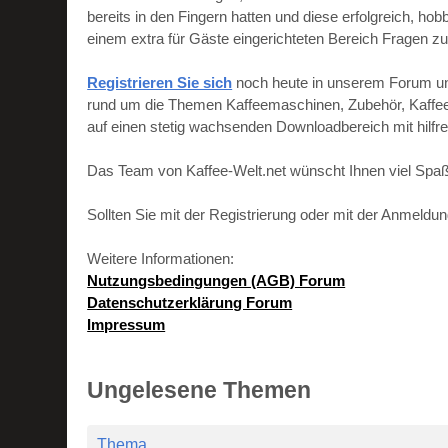
bereits in den Fingern hatten und diese erfolgreich, h
einem extra für Gäste eingerichteten Bereich Fragen zu
Registrieren Sie sich
noch heute in unserem Forum und 
rund um die Themen Kaffeemaschinen, Zubehör, Kaffeebo
auf einen stetig wachsenden Downloadbereich mit hilf
Das Team von Kaffee-Welt.net wünscht Ihnen viel Spaß
Sollten Sie mit der Registrierung oder mit der Anmeld
Weitere Informationen:
Nutzungsbedingungen (AGB) Forum
Datenschutzerklärung Forum
Impressum
Ungelesene Themen
Thema