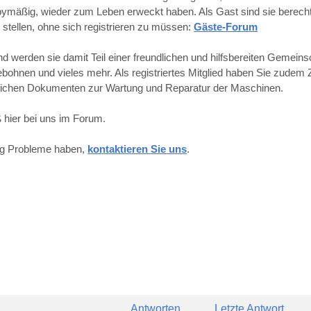
obbymäßig, wieder zum Leben erweckt haben. Als Gast sind sie berechti
 stellen, ohne sich registrieren zu müssen:
Gäste-Forum
werden sie damit Teil einer freundlichen und hilfsbereiten Gemeins
hnen und vieles mehr. Als registriertes Mitglied haben Sie zudem Z
reichen Dokumenten zur Wartung und Reparatur der Maschinen.
 hier bei uns im Forum.
ung Probleme haben,
kontaktieren Sie uns
.
Antworten
Letzte Antwort