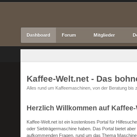
Dashboard
Forum
Mitglieder
D
Kaffee-Welt.net - Das boh
Alles rund um Kaffeemaschinen, von der Beratung bis z
Herzlich Willkommen auf Kaffee-
Kaffee-Welt.net ist ein kostenloses Portal für Hilfesu
oder Siebträgermaschine haben. Das Portal bietet abe
aufkommenden Fragen, rund um das Thema Maschinen un