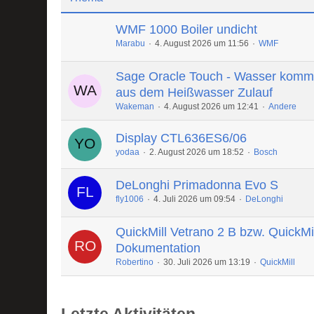
WMF 1000 Boiler undicht
Marabu
4. August 2026 um 11:56
WMF
Sage Oracle Touch - Wasser komm
aus dem Heißwasser Zulauf
Wakeman
4. August 2026 um 12:41
Andere
Display CTL636ES6/06
yodaa
2. August 2026 um 18:52
Bosch
DeLonghi Primadonna Evo S
fly1006
4. Juli 2026 um 09:54
DeLonghi
QuickMill Vetrano 2 B bzw. QuickMi
Dokumentation
Robertino
30. Juli 2026 um 13:19
QuickMill