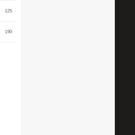
125
190