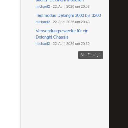
michael2
-
22. April 2026 um 20:53
Testmodus Delonghi 3000 bis 3200
michael2
-
22. April 2026 um 20:43
Verwendungszwecke für ein
Delonghi Chassis
michael2
-
22. April 2026 um 20:39
Alle Einträge