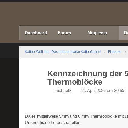
Dashboard
Forum
Mitglieder
D
Kaffee-Welt.net - Das bohnenstarke Kaffeeforum!
Filebase
Kennzeichnung der
Thermoblöcke
michael2
11. April 2026 um 20:59
Da es mittlerweile 5mm und 6 mm Thermoblöcke mit unter
Unterschiede herauszustellen.