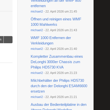
Verkleidungen an der WMF 800
entfernen
michael2
-
22. April 2026 um 21:45
Öffnen und reinigen eines WMF
1000 Mahlwerks
michael2
-
22. April 2026 um 21:43
WMF 1000 Entfernen der
en
Verkleidungen
michael2
-
22. April 2026 um 21:40
Kompletter Zusammenbau eines
DeLonghi 3000er Chassis zum
Philips HD5730 KVA
michael2
-
22. April 2026 um 21:23
Milchbehälter der Philips HD5730
durch den der Delonghi ESAM6600
ersetzen
michael2
-
22. April 2026 um 21:21
Ausbau der Bedienteilplatine in den
älteren Delonghi Modellen