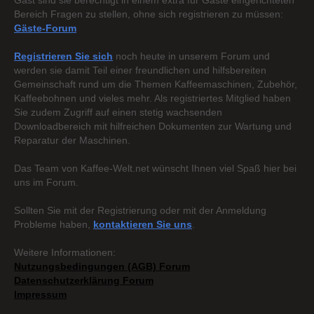
Gast sind sie berechtigt in einem extra für Gäste eingerichteten
Bereich Fragen zu stellen, ohne sich registrieren zu müssen:
Gäste-Forum
Registrieren Sie sich
noch heute in unserem Forum und
werden sie damit Teil einer freundlichen und hilfsbereiten
Gemeinschaft rund um die Themen Kaffeemaschinen, Zubehör,
Kaffeebohnen und vieles mehr. Als registriertes Mitglied haben
Sie zudem Zugriff auf einen stetig wachsenden
Downloadbereich mit hilfreichen Dokumenten zur Wartung und
Reparatur der Maschinen.
Das Team von Kaffee-Welt.net wünscht Ihnen viel Spaß hier bei
uns im Forum.
Sollten Sie mit der Registrierung oder mit der Anmeldung
Probleme haben,
kontaktieren Sie uns
.
Weitere Informationen:
Nutzungsbedingungen (AGB) Forum
Datenschutzerklärung Forum
Impressum