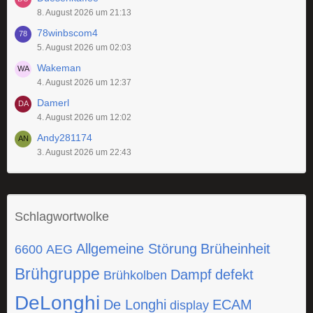
8. August 2026 um 21:13
78winbscom4
5. August 2026 um 02:03
Wakeman
4. August 2026 um 12:37
Damerl
4. August 2026 um 12:02
Andy281174
3. August 2026 um 22:43
Schlagwortwolke
Allgemeine Störung
Brüheinheit
6600
AEG
Brühgruppe
Dampf
defekt
Brühkolben
DeLonghi
De Longhi
ECAM
display