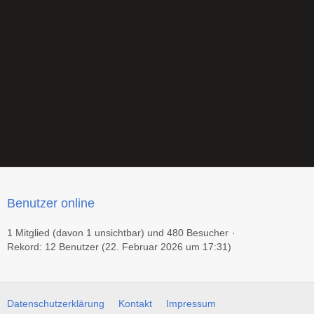
Benutzer online
1 Mitglied (davon 1 unsichtbar) und 480 Besucher
Rekord: 12 Benutzer (
22. Februar 2026 um 17:31
)
Datenschutzerklärung
Kontakt
Impressum