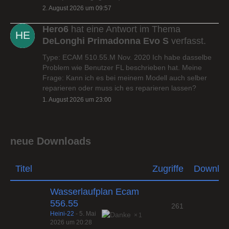
2. August 2026 um 09:57
Hero6
hat eine Antwort im Thema
DeLonghi Primadonna Evo S
verfasst.
Type: ECAM 510.55.M Nov. 2020 Ich habe dasselbe
Problem wie Benutzer FL beschrieben hat. Meine
Frage: Kann ich es bei meinem Modell auch selber
reparieren oder muss ich es reparieren lassen?
1. August 2026 um 23:00
neue Downloads
Titel
Zugriffe
Downlo
Wasserlaufplan Ecam
556.55
261
Heini-22
-
5. Mai
1
2026 um 20:28