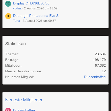
Display CTL636ES6/06
yodaa
2. August 2026 um 18:52
DeLonghi Primadonna Evo S
TeKa
2. August 2026 um 09:57
Statistiken
Themen
23.634
Beiträge
198.179
Mitglieder
67.382
Meiste Benutzer online
12
Neuestes Mitglied
Duesenkaffee
Neueste Mitglieder
Duesenkaffee