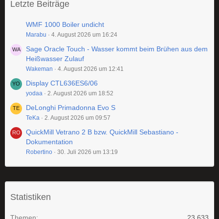
Letzte Beiträge
WMF 1000 Boiler undicht
Marabu
4. August 2026 um 16:24
Sage Oracle Touch - Wasser kommt beim Brühen aus dem
Heißwasser Zulauf
Wakeman
4. August 2026 um 12:41
Display CTL636ES6/06
yodaa
2. August 2026 um 18:52
DeLonghi Primadonna Evo S
TeKa
2. August 2026 um 09:57
QuickMill Vetrano 2 B bzw. QuickMill Sebastiano -
Dokumentation
Robertino
30. Juli 2026 um 13:19
Statistiken
Themen
23.633