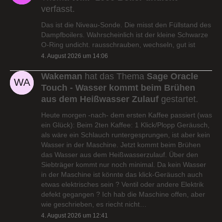
verfasst.
Das ist die Niveau-Sonde. Die misst den Füllstand des
Dampfboilers. Wahrscheinlich ist der kleine Schwarze
O-Ring undicht. rausschrauben, wechseln, gut ist
4. August 2026 um 14:06
Wakeman
hat das Thema
Sage Oracle
Touch - Wasser kommt beim Brühen
aus dem Heißwasser Zulauf
gestartet.
Heute morgen -nach- dem ersten Kaffee passiert (was
ein Glück): Beim 2ten Kaffee: 1 Klick/Plopp Geräusch,
als wäre ein Schlauch runtergesprungen, ist aber kein
Wasser in der Maschine. Jetzt kommt beim Brühen
das Wasser aus dem Heißwasserzulauf. Über den
Siebträger kommt nur noch minimal. Da kein Wasser
in der Maschine ist könnte das klick-Geräusch auch
etwas elektrisches sein ? Ventil oder andere Elektrik
defekt gegangen ? Ich hab die Maschine offen, aber
wie geschrieben, es riecht nicht…
4. August 2026 um 12:41