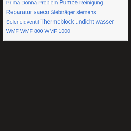
Pumpe
Prima Donna
Problem
Reinigung
Reparatur
saeco
Siebträger
siemens
Thermoblock
undicht
wasser
Solenoidventil
WMF
WMF 800
WMF 1000