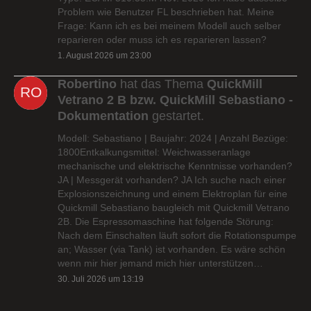
Problem wie Benutzer FL beschrieben hat. Meine
Frage: Kann ich es bei meinem Modell auch selber
reparieren oder muss ich es reparieren lassen?
1. August 2026 um 23:00
Robertino
hat das Thema
QuickMill
Vetrano 2 B bzw. QuickMill Sebastiano -
Dokumentation
gestartet.
Modell: Sebastiano | Baujahr: 2024 | Anzahl Bezüge:
1800Entkalkungsmittel: Weichwasseranlage
mechanische und elektrische Kenntnisse vorhanden?
JA | Messgerät vorhanden? JA Ich suche nach einer
Explosionszeichnung und einem Elektroplan für eine
Quickmill Sebastiano baugleich mit Quickmill Vetrano
2B. Die Espressomaschine hat folgende Störung:
Nach dem Einschalten läuft sofort die Rotationspumpe
an; Wasser (via Tank) ist vorhanden. Es wäre schön
wenn mir hier jemand mich hier unterstützen…
30. Juli 2026 um 13:19