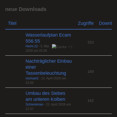
neue Downloads
Titel
Zugriffe
Downlo
Wasserlaufplan Ecam
556.55
253
Heini-22
-
5. Mai
1
2026 um 20:28
Nachträglicher Einbau
einer
169
Tassenbeleuchtung
michael2
-
22. April 2026 um
22:00
Umbau des Siebes
am unteren Kolben
162
Schlenkman
-
22. April 2026 um
21:57