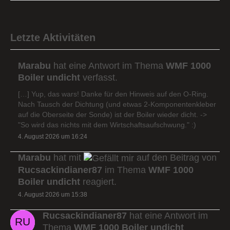
Letzte Aktivitäten
Marabu
hat eine Antwort im Thema
WMF 1000
Boiler undicht
verfasst.
[…] Yup, das wars! Danke für den Hinweis auf den O-Ring.
Nach Tausch der Dichtung (und etwas 2-Komponentenkleber
auf die Oberseite der Sonde) ist der Boiler wieder dicht. ->
"So wird das nichts mit dem Wirtschaftsaufschwung." :)
4. August 2026 um 16:24
Marabu
hat mit
auf den Beitrag von
Rucsackindianer87
im Thema
WMF 1000
Boiler undicht
reagiert.
4. August 2026 um 15:38
Rucsackindianer87
hat eine Antwort im
Thema
WMF 1000 Boiler undicht