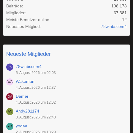
Beiträge
198.178
Mitglieder
67.381
Meiste Benutzer online
12
Neuestes Mitglied
78winbscom4
Neueste Mitglieder
78winbscom4
5. August 2026 um 02:03
Wakeman
4. August 2026 um 12:37
Damerl
4. August 2026 um 12:02
Andy281174
3. August 2026 um 22:43
yodaa
2. August 2026 um 18:29