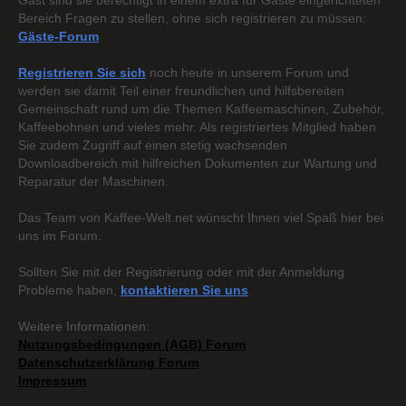
Gast sind sie berechtigt in einem extra für Gäste eingerichteten
Bereich Fragen zu stellen, ohne sich registrieren zu müssen:
Gäste-Forum
Registrieren Sie sich
noch heute in unserem Forum und
werden sie damit Teil einer freundlichen und hilfsbereiten
Gemeinschaft rund um die Themen Kaffeemaschinen, Zubehör,
Kaffeebohnen und vieles mehr. Als registriertes Mitglied haben
Sie zudem Zugriff auf einen stetig wachsenden
Downloadbereich mit hilfreichen Dokumenten zur Wartung und
Reparatur der Maschinen.
Das Team von Kaffee-Welt.net wünscht Ihnen viel Spaß hier bei
uns im Forum.
Sollten Sie mit der Registrierung oder mit der Anmeldung
Probleme haben,
kontaktieren Sie uns
.
Weitere Informationen:
Nutzungsbedingungen (AGB) Forum
Datenschutzerklärung Forum
Impressum