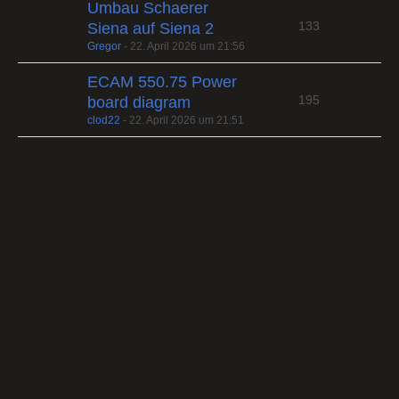
Umbau Schaerer
133
Siena auf Siena 2
Gregor
-
22. April 2026 um 21:56
ECAM 550.75 Power
195
board diagram
clod22
-
22. April 2026 um 21:51