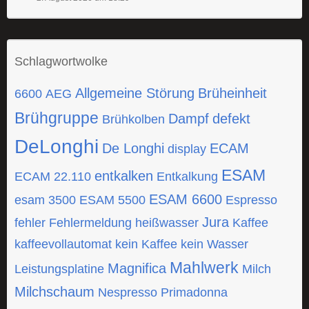
Schlagwortwolke
Allgemeine Störung
Brüheinheit
6600
AEG
Brühgruppe
Dampf
defekt
Brühkolben
DeLonghi
De Longhi
ECAM
display
ESAM
entkalken
ECAM 22.110
Entkalkung
ESAM 6600
esam 3500
ESAM 5500
Espresso
Jura
fehler
Fehlermeldung
heißwasser
Kaffee
kaffeevollautomat
kein Kaffee
kein Wasser
Mahlwerk
Magnifica
Leistungsplatine
Milch
Milchschaum
Nespresso
Primadonna